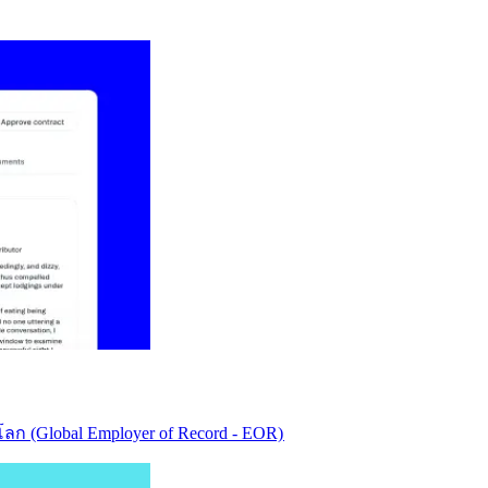
ก (Global Employer of Record - EOR)​​