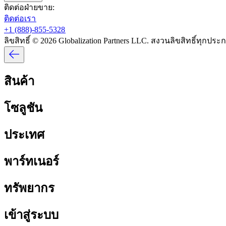
ติดต่อฝ่ายขาย:​​
ติดต่อเรา​​
+1 (888)-855-5328​​
ลิขสิทธิ์ © 2026 Globalization Partners LLC. สงวนลิขสิทธิ์ทุกประกา
สินค้า​​
โซลูชัน​​
ประเทศ​​
พาร์ทเนอร์​​
ทรัพยากร​​
เข้าสู่ระบบ​​