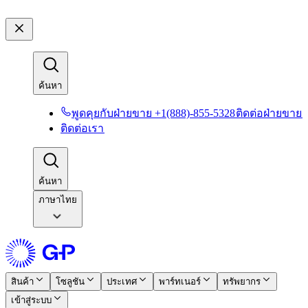
ค้นหา​​
พูดคุยกับฝ่ายขาย +1(888)-855-5328​​
ติดต่อฝ่ายขาย​​
ติดต่อเรา​​
ค้นหา​​
ภาษาไทย
สินค้า​​
โซลูชัน​​
ประเทศ​​
พาร์ทเนอร์​​
ทรัพยากร​​
เข้าสู่ระบบ​​