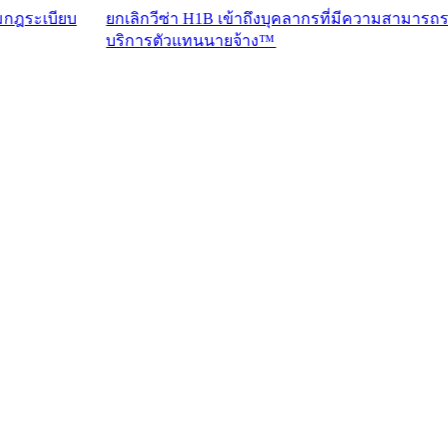
บ
ยกเลิกวีซ่า H1B เข้าถึงบุคลากรที่มีความสามารถระดับสูงด้ว
บริการตัวแทนนายจ้าง™​​