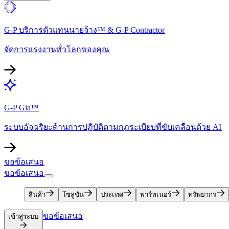
G-P บริการตัวแทนนายจ้าง™ & G-P Contractor​​
จัดการแรงงานทั่วโลกของคุณ​​
G-P Gia™​​
ระบบอัจฉริยะด้านการปฏิบัติตามกฎระเบียบที่ขับเคลื่อนด้วย AI​​
ขอข้อเสนอ​​
ขอข้อเสนอ​​
สินค้า​​
โซลูชัน​​
ประเทศ​​
พาร์ทเนอร์​​
ทรัพยากร​​
ขอข้อเสนอ​​
เข้าสู่ระบบ​​