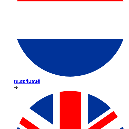
เนเธอร์แลนด์​​