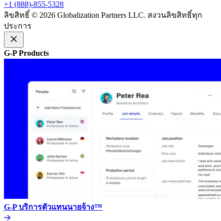
+1 (888)-855-5328​​
ลิขสิทธิ์ © 2026 Globalization Partners LLC. สงวนลิขสิทธิ์ทุก
ประการ​​
G-P Products​​
G-P บริการตัวแทนนายจ้าง™​​