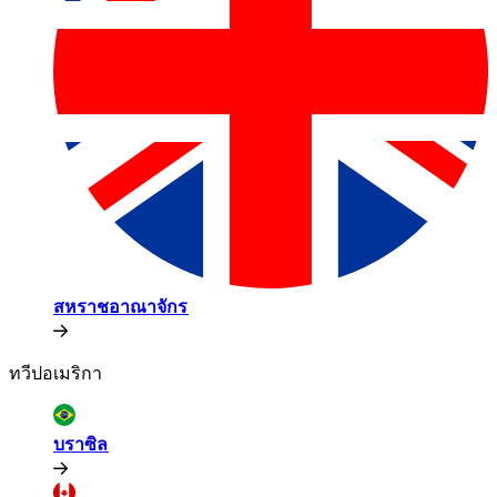
สหราชอาณาจักร​​
ทวีปอเมริกา​​
บราซิล​​