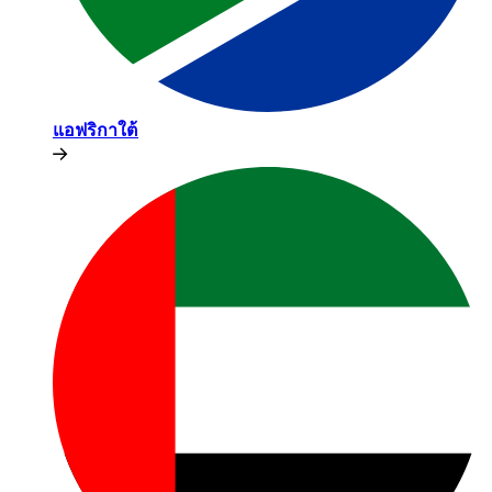
แอฟริกาใต้​​