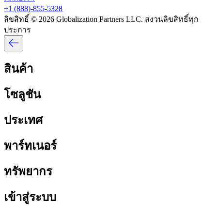
+1 (888)-855-5328​​
ลิขสิทธิ์ © 2026 Globalization Partners LLC. สงวนลิขสิทธิ์ทุก
ประการ​​
สินค้า​​
โซลูชัน​​
ประเทศ​​
พาร์ทเนอร์​​
ทรัพยากร​​
เข้าสู่ระบบ​​