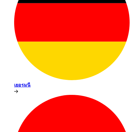
เยอรมนี​​