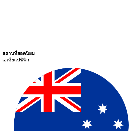
สถานที่ยอดนิยม​​
เอเชียแปซิฟิก​​