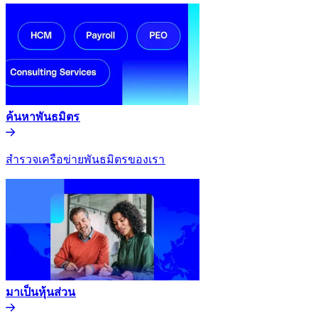
ค้นหาพันธมิตร​​
สำรวจเครือข่ายพันธมิตรของเรา​​
มาเป็นหุ้นส่วน​​