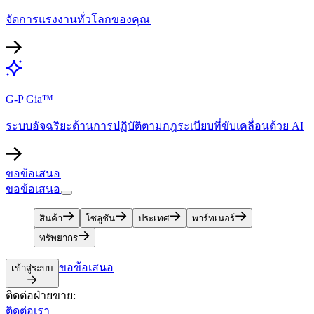
จัดการแรงงานทั่วโลกของคุณ​​
G-P Gia™​​
ระบบอัจฉริยะด้านการปฏิบัติตามกฎระเบียบที่ขับเคลื่อนด้วย AI​​
ขอข้อเสนอ​​
ขอข้อเสนอ​​
สินค้า​​
โซลูชัน​​
ประเทศ​​
พาร์ทเนอร์​​
ทรัพยากร​​
ขอข้อเสนอ​​
เข้าสู่ระบบ​​
ติดต่อฝ่ายขาย:​​
ติดต่อเรา​​