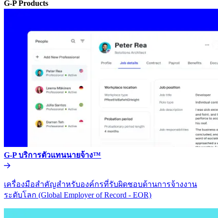
G-P Products​​
G-P บริการตัวแทนนายจ้าง™​​
เครื่องมือสำคัญสำหรับองค์กรที่รับผิดชอบด้านการจ้างงาน
ระดับโลก (Global Employer of Record - EOR)​​