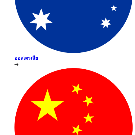
ออสเตรเลีย​​