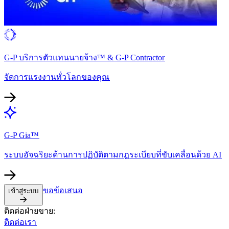
G-P บริการตัวแทนนายจ้าง™ & G-P Contractor​​
จัดการแรงงานทั่วโลกของคุณ​​
G-P Gia™​​
ระบบอัจฉริยะด้านการปฏิบัติตามกฎระเบียบที่ขับเคลื่อนด้วย AI​​
ขอข้อเสนอ​​
เข้าสู่ระบบ​​
ติดต่อฝ่ายขาย:​​
ติดต่อเรา​​