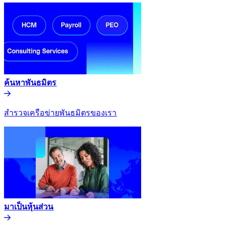
ค้นหาพันธมิตร​​
สำรวจเครือข่ายพันธมิตรของเรา​​
มาเป็นหุ้นส่วน​​