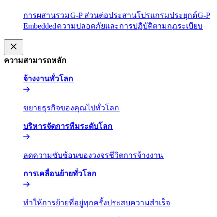
การผสานรวม​​
G-P ส่วนต่อประสานโปรแกรมประยุกต์​​
G-P
Embedded​​
ความปลอดภัยและการปฏิบัติตามกฎระเบียบ​​
ความสามารถหลัก​​
จ้างงานทั่วโลก​​
ขยายธุรกิจของคุณไปทั่วโลก​​
บริหารจัดการทีมระดับโลก​​
ลดความซับซ้อนของวงจรชีวิตการจ้างงาน​​
การเคลื่อนย้ายทั่วโลก​​
ทำให้การย้ายที่อยู่ทุกครั้งประสบความสำเร็จ​​