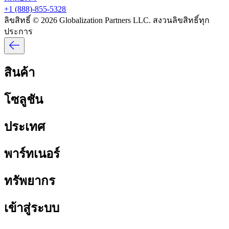
+1 (888)-855-5328​​
ลิขสิทธิ์ © 2026 Globalization Partners LLC. สงวนลิขสิทธิ์ทุก
ประการ​​
สินค้า​​
โซลูชัน​​
ประเทศ​​
พาร์ทเนอร์​​
ทรัพยากร​​
เข้าสู่ระบบ​​