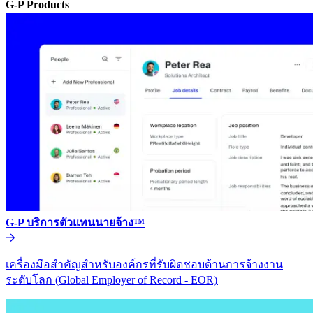
G-P Products​​
G-P บริการตัวแทนนายจ้าง™​​
เครื่องมือสำคัญสำหรับองค์กรที่รับผิดชอบด้านการจ้างงาน
ระดับโลก (Global Employer of Record - EOR)​​