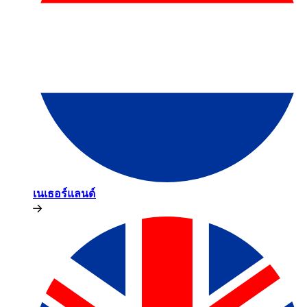
เนเธอร์แลนด์​​