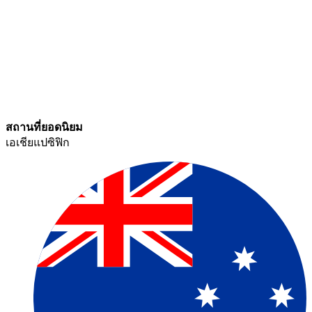
สถานที่ยอดนิยม​​
เอเชียแปซิฟิก​​