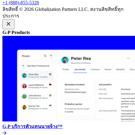
+1 (888)-855-5328​​
ลิขสิทธิ์ © 2026 Globalization Partners LLC. สงวนลิขสิทธิ์ทุก
ประการ​​
G-P Products​​
G-P บริการตัวแทนนายจ้าง™​​