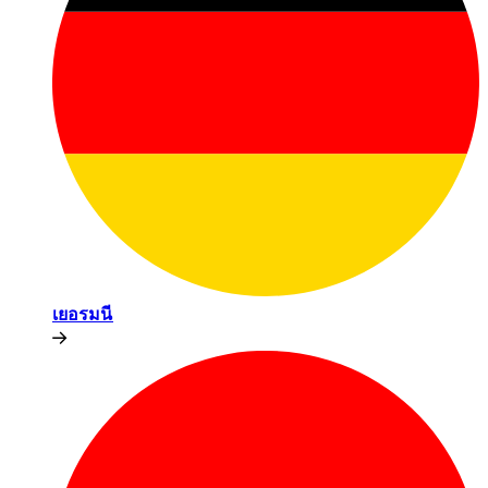
เยอรมนี​​