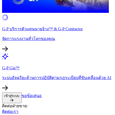
G-P บริการตัวแทนนายจ้าง™ & G-P Contractor​​
จัดการแรงงานทั่วโลกของคุณ​​
G-P Gia™​​
ระบบอัจฉริยะด้านการปฏิบัติตามกฎระเบียบที่ขับเคลื่อนด้วย AI​​
ขอข้อเสนอ​​
เข้าสู่ระบบ​​
ติดต่อฝ่ายขาย:​​
ติดต่อเรา​​