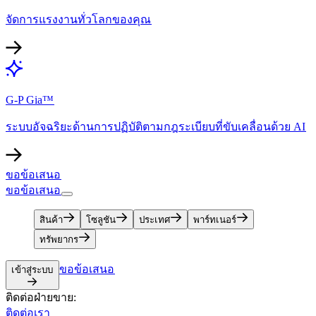
จัดการแรงงานทั่วโลกของคุณ​​
G-P Gia™​​
ระบบอัจฉริยะด้านการปฏิบัติตามกฎระเบียบที่ขับเคลื่อนด้วย AI​​
ขอข้อเสนอ​​
ขอข้อเสนอ​​
สินค้า​​
โซลูชัน​​
ประเทศ​​
พาร์ทเนอร์​​
ทรัพยากร​​
ขอข้อเสนอ​​
เข้าสู่ระบบ​​
ติดต่อฝ่ายขาย:​​
ติดต่อเรา​​