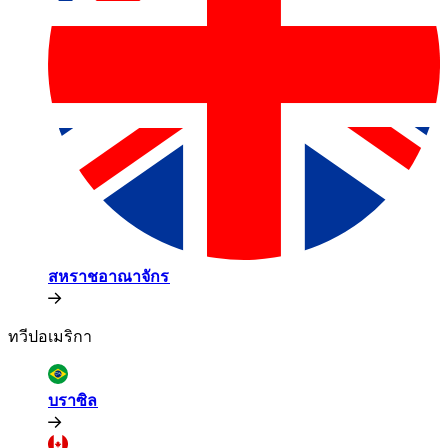
สหราชอาณาจักร​​
ทวีปอเมริกา​​
บราซิล​​