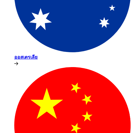
ออสเตรเลีย​​