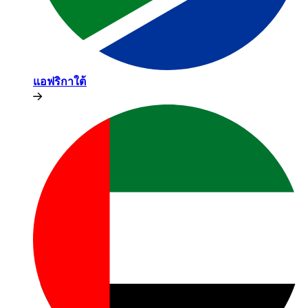
แอฟริกาใต้​​