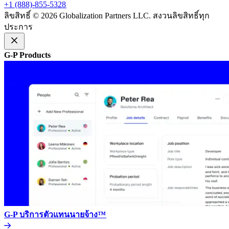
+1 (888)-855-5328​​
ลิขสิทธิ์ © 2026 Globalization Partners LLC. สงวนลิขสิทธิ์ทุก
ประการ​​
G-P Products​​
G-P บริการตัวแทนนายจ้าง™​​