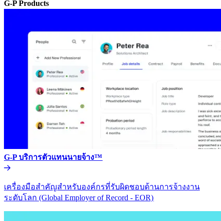
G-P Products​​
G-P บริการตัวแทนนายจ้าง™​​
เครื่องมือสำคัญสำหรับองค์กรที่รับผิดชอบด้านการจ้างงาน
ระดับโลก (Global Employer of Record - EOR)​​