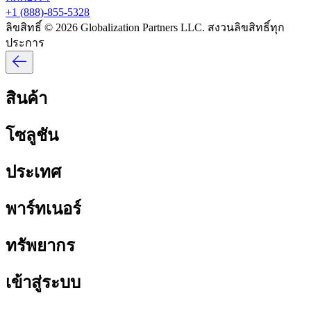
+1 (888)-855-5328​​
ลิขสิทธิ์ © 2026 Globalization Partners LLC. สงวนลิขสิทธิ์ทุก
ประการ​​
สินค้า​​
โซลูชัน​​
ประเทศ​​
พาร์ทเนอร์​​
ทรัพยากร​​
เข้าสู่ระบบ​​