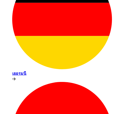
เยอรมนี​​