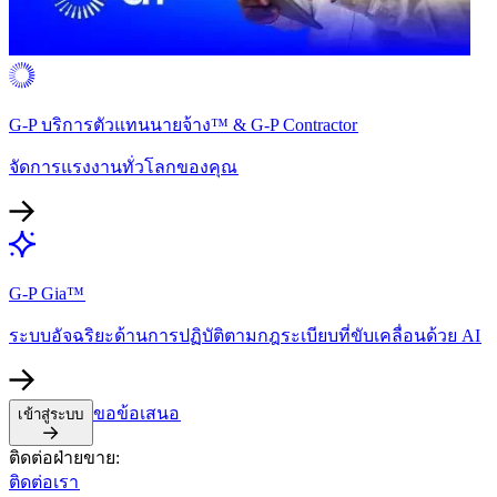
G-P บริการตัวแทนนายจ้าง™ & G-P Contractor​​
จัดการแรงงานทั่วโลกของคุณ​​
G-P Gia™​​
ระบบอัจฉริยะด้านการปฏิบัติตามกฎระเบียบที่ขับเคลื่อนด้วย AI​​
ขอข้อเสนอ​​
เข้าสู่ระบบ​​
ติดต่อฝ่ายขาย:​​
ติดต่อเรา​​