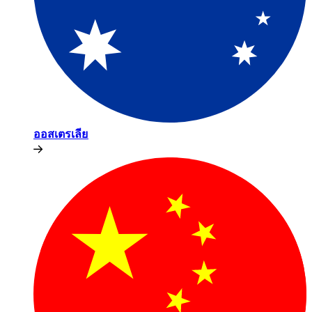
ออสเตรเลีย​​