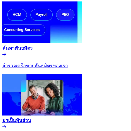
ค้นหาพันธมิตร​​
สำรวจเครือข่ายพันธมิตรของเรา​​
มาเป็นหุ้นส่วน​​