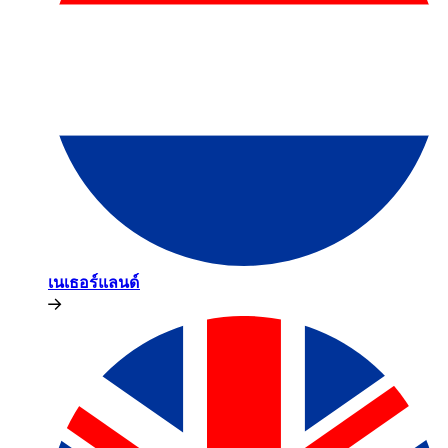
เนเธอร์แลนด์​​