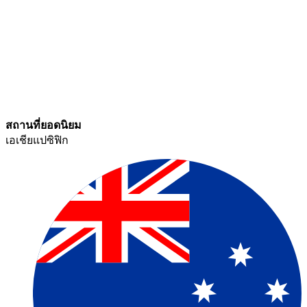
สถานที่ยอดนิยม​​
เอเชียแปซิฟิก​​