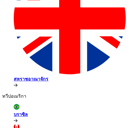
สหราชอาณาจักร​​
ทวีปอเมริกา​​
บราซิล​​