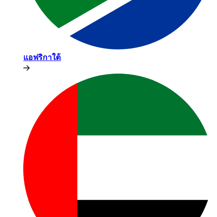
แอฟริกาใต้​​