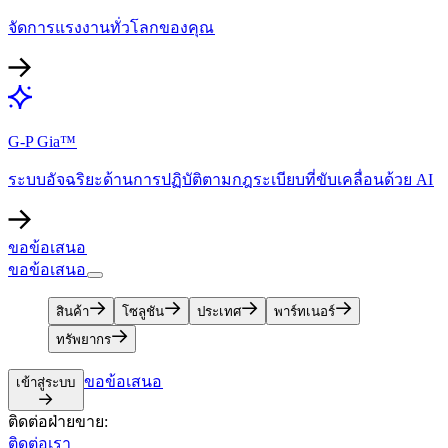
จัดการแรงงานทั่วโลกของคุณ​​
G-P Gia™​​
ระบบอัจฉริยะด้านการปฏิบัติตามกฎระเบียบที่ขับเคลื่อนด้วย AI​​
ขอข้อเสนอ​​
ขอข้อเสนอ​​
สินค้า​​
โซลูชัน​​
ประเทศ​​
พาร์ทเนอร์​​
ทรัพยากร​​
ขอข้อเสนอ​​
เข้าสู่ระบบ​​
ติดต่อฝ่ายขาย:​​
ติดต่อเรา​​