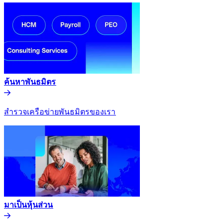
ค้นหาพันธมิตร​​
สำรวจเครือข่ายพันธมิตรของเรา​​
มาเป็นหุ้นส่วน​​