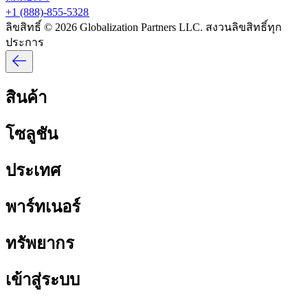
+1 (888)-855-5328​​
ลิขสิทธิ์ © 2026 Globalization Partners LLC. สงวนลิขสิทธิ์ทุก
ประการ​​
สินค้า​​
โซลูชัน​​
ประเทศ​​
พาร์ทเนอร์​​
ทรัพยากร​​
เข้าสู่ระบบ​​