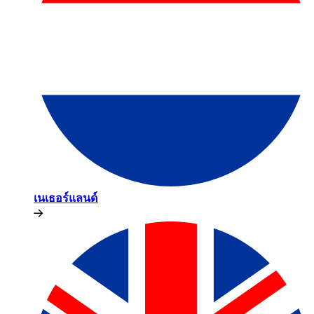
เนเธอร์แลนด์​​