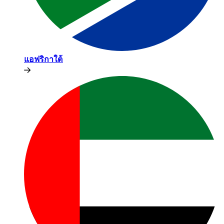
แอฟริกาใต้​​