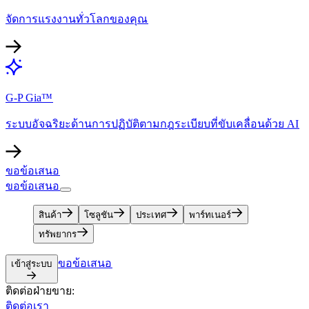
จัดการแรงงานทั่วโลกของคุณ​​
G-P Gia™​​
ระบบอัจฉริยะด้านการปฏิบัติตามกฎระเบียบที่ขับเคลื่อนด้วย AI​​
ขอข้อเสนอ​​
ขอข้อเสนอ​​
สินค้า​​
โซลูชัน​​
ประเทศ​​
พาร์ทเนอร์​​
ทรัพยากร​​
ขอข้อเสนอ​​
เข้าสู่ระบบ​​
ติดต่อฝ่ายขาย:​​
ติดต่อเรา​​