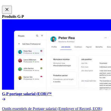
Produits G-P​​
G-P portage salarial (EOR)™​​
Outils essentiels de Portage salarial (Employer of Record, EOR)