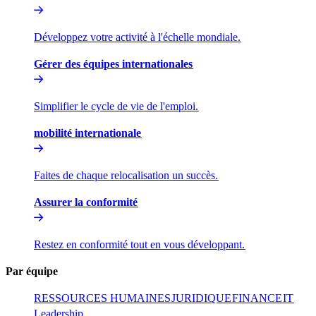
Développez votre activité à l'échelle mondiale.​​
Gérer des équipes internationales​​
Simplifier le cycle de vie de l'emploi.​​
mobilité internationale​​
Faites de chaque relocalisation un succès.​​
Assurer la conformité​​
Restez en conformité tout en vous développant.​​
Par équipe​​
RESSOURCES HUMAINES​​
JURIDIQUE​​
FINANCE​​
IT​​
Leadership​​