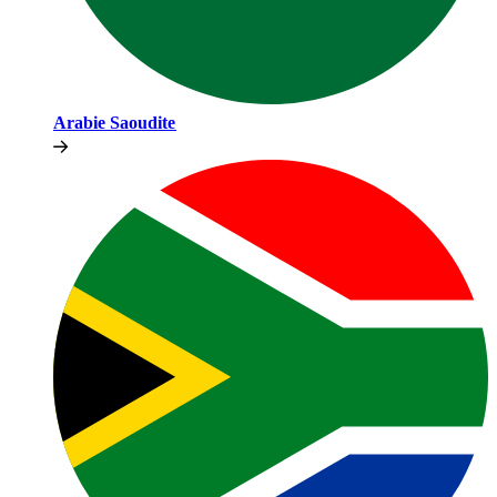
Arabie Saoudite​​