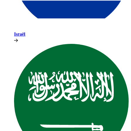
Israël​​