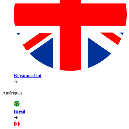
Royaume-Uni​​
Amériques​​
Brésil​​