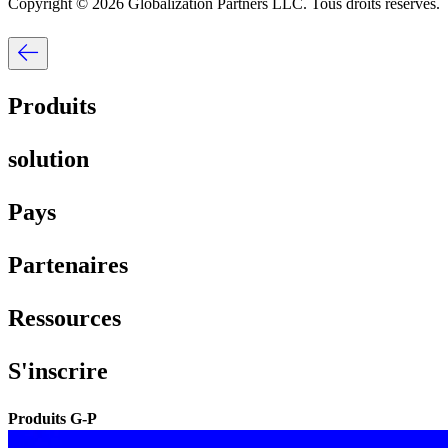
Copyright © 2026 Globalization Partners LLC. Tous droits réservés.​​
Produits​​
solution​​
Pays​​
Partenaires​​
Ressources​​
S'inscrire​​
Produits G-P​​