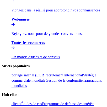
Plongez dans la réalité pour approfondir vos connaissances​​
Webinaires​​
Rejoignez-nous pour de grandes conversations.​​
Toutes les ressources​​
Un monde d'idées et de conseils​​
Sujets populaires​​
portage salarial (EOR)​​
recrutement international​​
Stratégie
commerciale mondiale​​
Gestion de la conformité​​
Transactions
mondiales​​
Hub client​​
clients​​
Études de cas​​
Programme de défense des intérêts​​