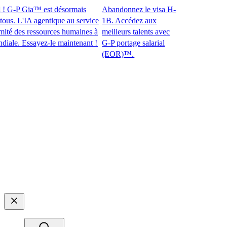
 G-P Gia™ est désormais
Abandonnez le visa H-
. L'IA agentique au service
1B. Accédez aux
 des ressources humaines à
meilleurs talents avec
e. Essayez-le maintenant !​​
G-P portage salarial
(EOR)™.​​