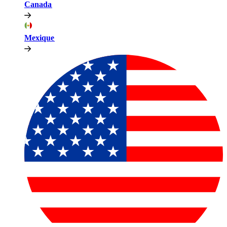
Canada​​
Mexique​​