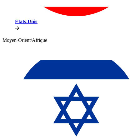
États-Unis​​
Moyen-Orient/Afrique​​