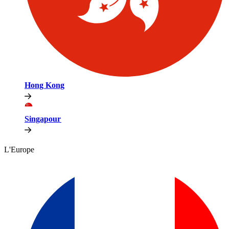
Hong Kong​​
Singapour​​
L'Europe​​