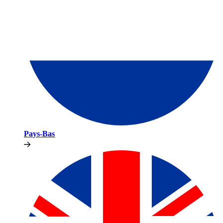
Pays-Bas​​