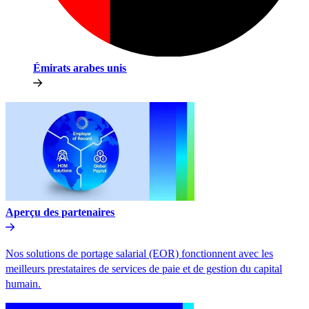
Émirats arabes unis​​
Aperçu des partenaires​​
Nos solutions de portage salarial (EOR) fonctionnent avec les
meilleurs prestataires de services de paie et de gestion du capital
humain.​​