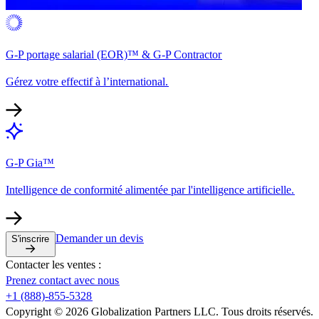
G-P portage salarial (EOR)™ & G-P Contractor​​
Gérez votre effectif à l’international.​​
G-P Gia™​​
Intelligence de conformité alimentée par l'intelligence artificielle.​​
Demander un devis​​
S'inscrire​​
Contacter les ventes :​​
Prenez contact avec nous​​
+1 (888)-855-5328​​
Copyright © 2026 Globalization Partners LLC. Tous droits réservés.​​