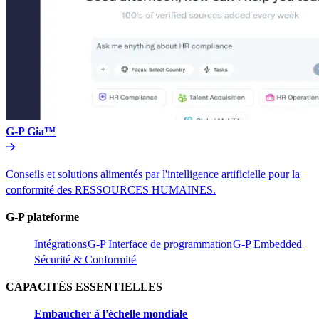
G-P Gia™​​
Conseils et solutions alimentés par l'intelligence artificielle pour la
conformité des RESSOURCES HUMAINES.​​
G-P plateforme​​
Intégrations​​
G-P Interface de programmation​​
G-P Embedded​​
Sécurité & Conformité​​
CAPACITÉS ESSENTIELLES​​
Embaucher à l'échelle mondiale​​