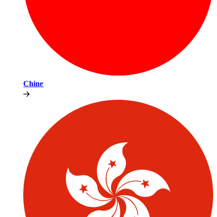
Chine​​