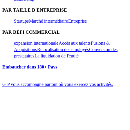
PAR TAILLE D'ENTREPRISE​​
Startups​​
Marché intermédiaire​​
Entreprise​​
PAR DÉFI COMMERCIAL​​
expansion internationale​​
Accès aux talents​​
Fusions &
Acquisitions​​
Relocalisation des employés​​
Conversion des
prestataires​​
La liquidation de l'entité​​
Embaucher dans 180+ Pays​​
G-P vous accompagne partout où vous exercez vos activités.​​