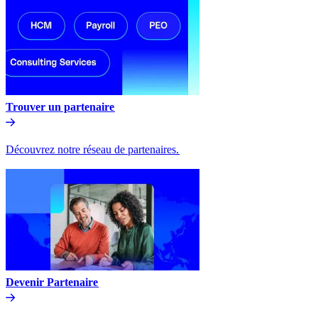
Trouver un partenaire​​
Découvrez notre réseau de partenaires.​​
Devenir Partenaire​​