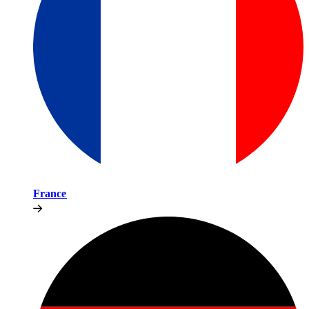
France​​