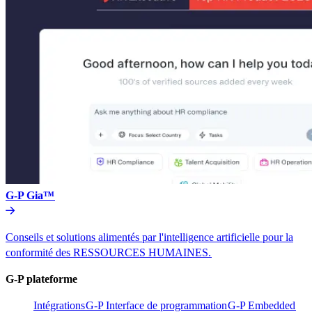
G-P Gia™​​
Conseils et solutions alimentés par l'intelligence artificielle pour la
conformité des RESSOURCES HUMAINES.​​
G-P plateforme​​
Intégrations​​
G-P Interface de programmation​​
G-P Embedded​​