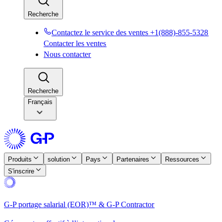
Recherche​​
Contactez le service des ventes +1(888)-855-5328​​
Contacter les ventes​​
Nous contacter​​
Recherche​​
Français
Produits​​
solution​​
Pays​​
Partenaires​​
Ressources​​
S'inscrire​​
G-P portage salarial (EOR)™ & G-P Contractor​​