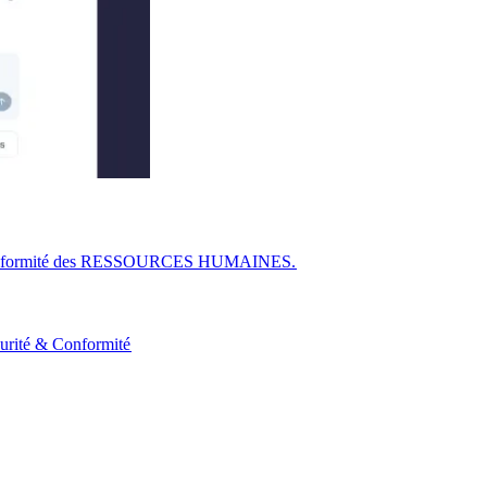
r la conformité des RESSOURCES HUMAINES.​​
urité & Conformité​​