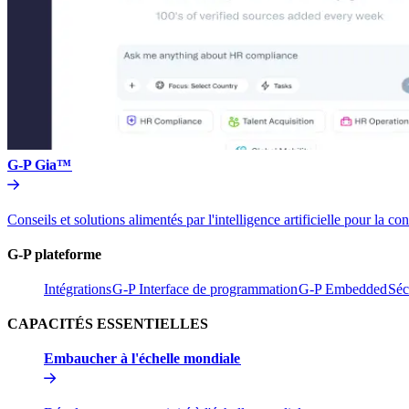
G-P Gia™​​
Conseils et solutions alimentés par l'intelligence artificielle pou
G-P plateforme​​
Intégrations​​
G-P Interface de programmation​​
G-P Embedded​​
Séc
CAPACITÉS ESSENTIELLES​​
Embaucher à l'échelle mondiale​​