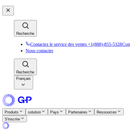
Recherche​​
Contactez le service des ventes +1(888)-855-5328​​
Cont
Nous contacter​​
Recherche​​
Français
Produits​​
solution​​
Pays​​
Partenaires​​
Ressources​​
S'inscrire​​