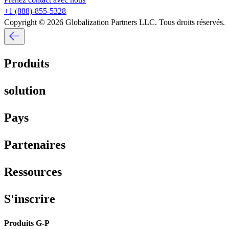
+1 (888)-855-5328​​
Copyright © 2026 Globalization Partners LLC. Tous droits réservés.​​
Produits​​
solution​​
Pays​​
Partenaires​​
Ressources​​
S'inscrire​​
Produits G-P​​