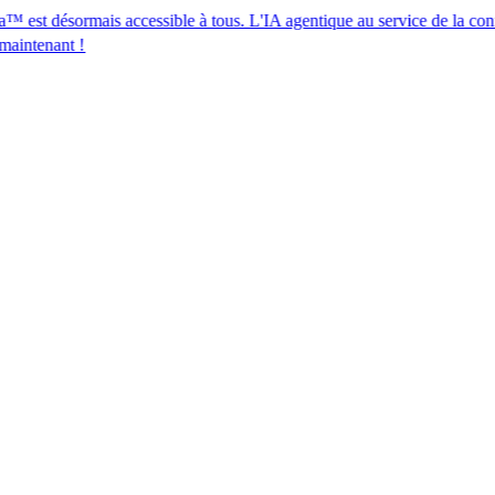
rmais accessible à tous. L'IA agentique au service de la conformité des
​