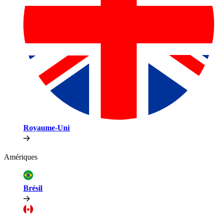
Royaume-Uni​​
Amériques​​
Brésil​​