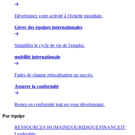
Développez votre activité à l'échelle mondiale.​​
Gérer des équipes internationales​​
Simplifier le cycle de vie de l'emploi.​​
mobilité internationale​​
Faites de chaque relocalisation un succès.​​
Assurer la conformité​​
Restez en conformité tout en vous développant.​​
Par équipe​​
RESSOURCES HUMAINES​​
JURIDIQUE​​
FINANCE​​
IT​​
Leadership​​