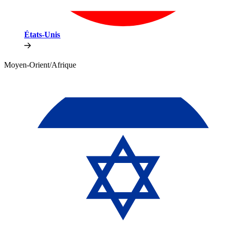
États-Unis​​
Moyen-Orient/Afrique​​