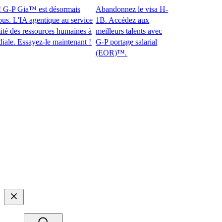
-P Gia™ est désormais
Abandonnez le visa H-
 L'IA agentique au service
1B. Accédez aux
des ressources humaines à
meilleurs talents avec
 Essayez-le maintenant !​​
G-P portage salarial
(EOR)™.​​