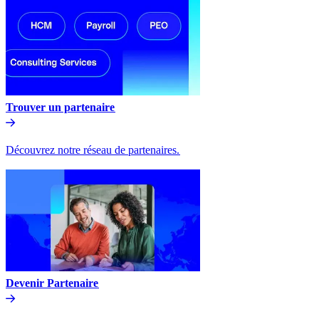
Trouver un partenaire​​
Découvrez notre réseau de partenaires.​​
Devenir Partenaire​​