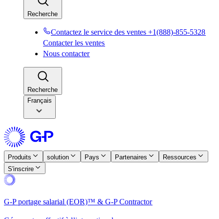
Recherche​​
Contactez le service des ventes +1(888)-855-5328​​
Contacter les ventes​​
Nous contacter​​
Recherche​​
Français
Produits​​
solution​​
Pays​​
Partenaires​​
Ressources​​
S'inscrire​​
G-P portage salarial (EOR)™ & G-P Contractor​​