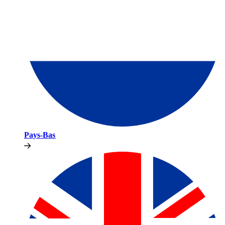
Pays-Bas​​