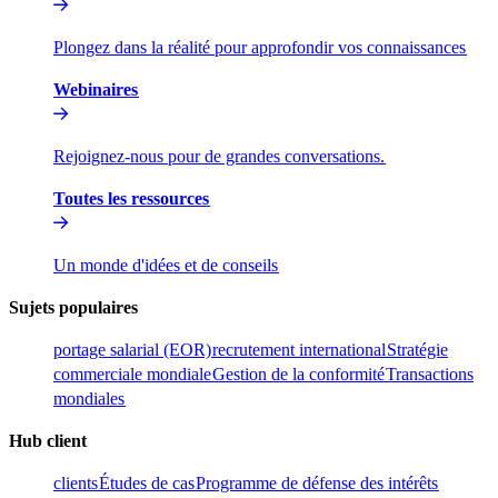
Plongez dans la réalité pour approfondir vos connaissances​​
Webinaires​​
Rejoignez-nous pour de grandes conversations.​​
Toutes les ressources​​
Un monde d'idées et de conseils​​
Sujets populaires​​
portage salarial (EOR)​​
recrutement international​​
Stratégie
commerciale mondiale​​
Gestion de la conformité​​
Transactions
mondiales​​
Hub client​​
clients​​
Études de cas​​
Programme de défense des intérêts​​