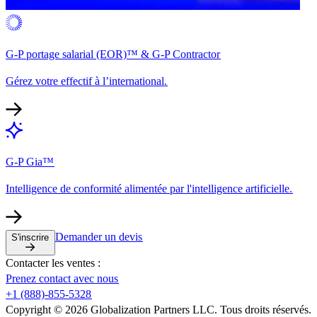
G-P portage salarial (EOR)™ & G-P Contractor​​
Gérez votre effectif à l’international.​​
G-P Gia™​​
Intelligence de conformité alimentée par l'intelligence artificielle.​​
Demander un devis​​
S'inscrire​​
Contacter les ventes :​​
Prenez contact avec nous​​
+1 (888)-855-5328​​
Copyright © 2026 Globalization Partners LLC. Tous droits réservés.​​