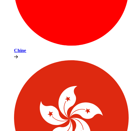
Chine​​