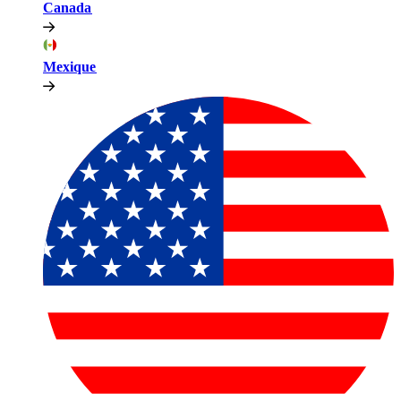
Canada​​
Mexique​​