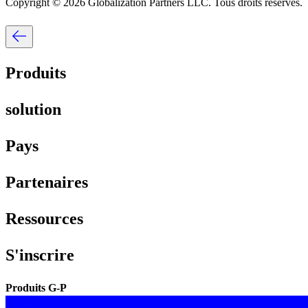
Copyright © 2026 Globalization Partners LLC. Tous droits réservés.​​
Produits​​
solution​​
Pays​​
Partenaires​​
Ressources​​
S'inscrire​​
Produits G-P​​