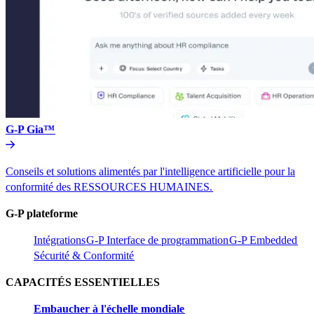
G-P Gia™​​
Conseils et solutions alimentés par l'intelligence artificielle pour la
conformité des RESSOURCES HUMAINES.​​
G-P plateforme​​
Intégrations​​
G-P Interface de programmation​​
G-P Embedded​​
Sécurité & Conformité​​
CAPACITÉS ESSENTIELLES​​
Embaucher à l'échelle mondiale​​