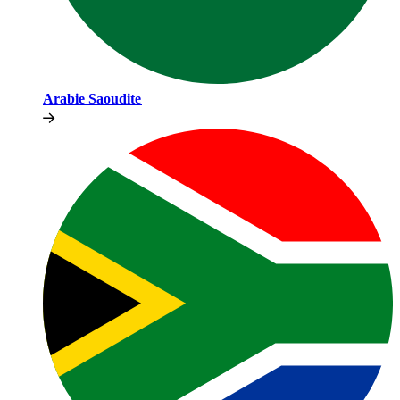
Arabie Saoudite​​