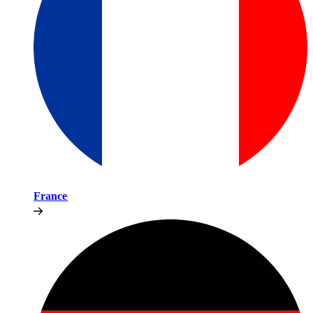
France​​