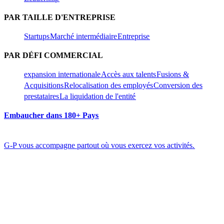
PAR TAILLE D'ENTREPRISE​​
Startups​​
Marché intermédiaire​​
Entreprise​​
PAR DÉFI COMMERCIAL​​
expansion internationale​​
Accès aux talents​​
Fusions &
Acquisitions​​
Relocalisation des employés​​
Conversion des
prestataires​​
La liquidation de l'entité​​
Embaucher dans 180+ Pays​​
G-P vous accompagne partout où vous exercez vos activités.​​