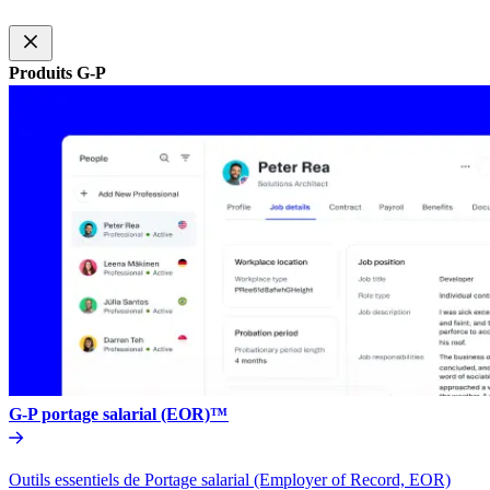
Produits G-P​​
G-P portage salarial (EOR)™​​
Outils essentiels de Portage salarial (Employer of Record, EOR)