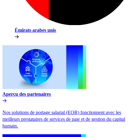
Émirats arabes unis​​
Aperçu des partenaires​​
Nos solutions de portage salarial (EOR) fonctionnent avec les
meilleurs prestataires de services de paie et de gestion du capital
humain.​​