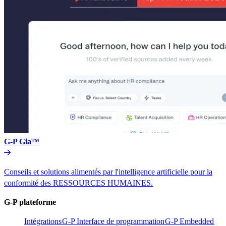
G-P Gia™​​
Conseils et solutions alimentés par l'intelligence artificielle pour la
conformité des RESSOURCES HUMAINES.​​
G-P plateforme​​
Intégrations​​
G-P Interface de programmation​​
G-P Embedded​​