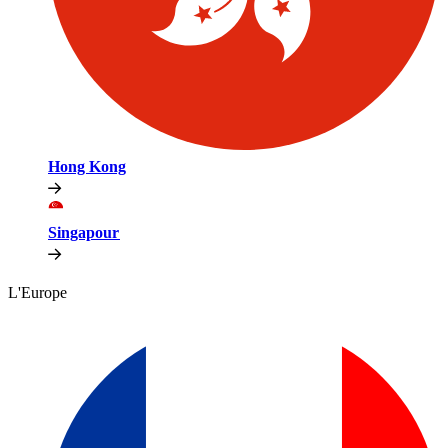
Hong Kong​​
Singapour​​
L'Europe​​