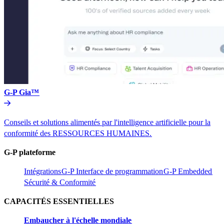
G-P Gia™​​
Conseils et solutions alimentés par l'intelligence artificielle pour la
conformité des RESSOURCES HUMAINES.​​
G-P plateforme​​
Intégrations​​
G-P Interface de programmation​​
G-P Embedded​​
Sécurité & Conformité​​
CAPACITÉS ESSENTIELLES​​
Embaucher à l'échelle mondiale​​