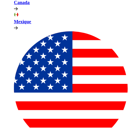
Canada​​
Mexique​​