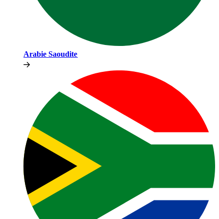
Arabie Saoudite​​