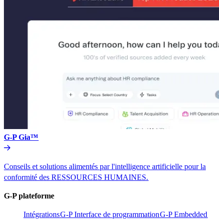
G-P Gia™​​
Conseils et solutions alimentés par l'intelligence artificielle pour la
conformité des RESSOURCES HUMAINES.​​
G-P plateforme​​
Intégrations​​
G-P Interface de programmation​​
G-P Embedded​​