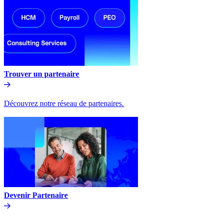
Trouver un partenaire​​
Découvrez notre réseau de partenaires.​​
Devenir Partenaire​​