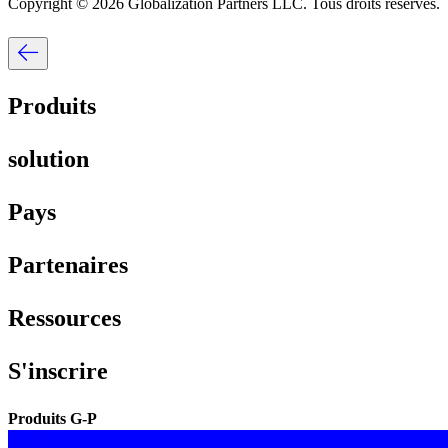
Copyright © 2026 Globalization Partners LLC. Tous droits réservés.​​
Produits​​
solution​​
Pays​​
Partenaires​​
Ressources​​
S'inscrire​​
Produits G-P​​