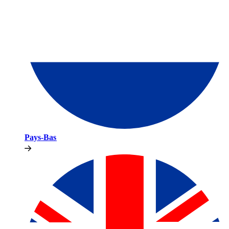
Pays-Bas​​