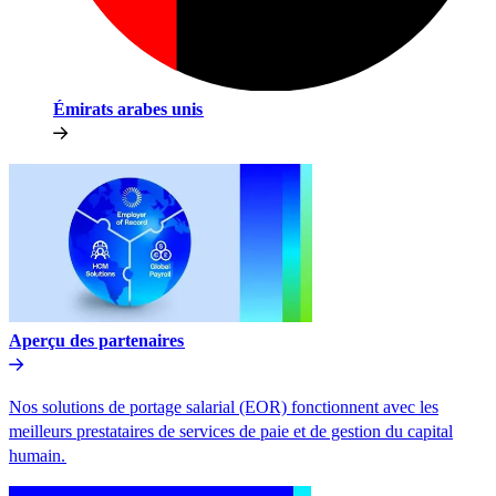
Émirats arabes unis​​
Aperçu des partenaires​​
Nos solutions de portage salarial (EOR) fonctionnent avec les
meilleurs prestataires de services de paie et de gestion du capital
humain.​​