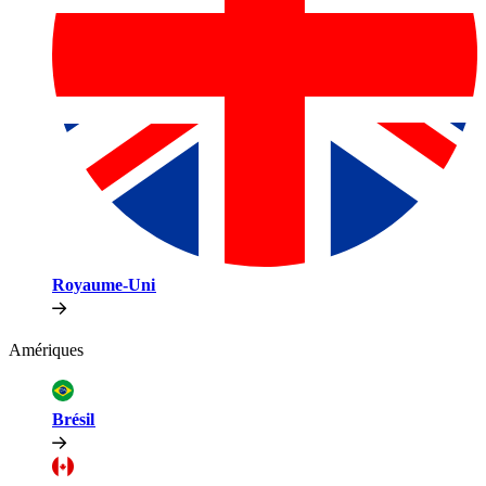
Royaume-Uni​​
Amériques​​
Brésil​​