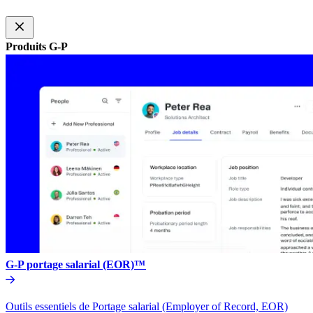
Produits G-P​​
G-P portage salarial (EOR)™​​
Outils essentiels de Portage salarial (Employer of Record, EOR)