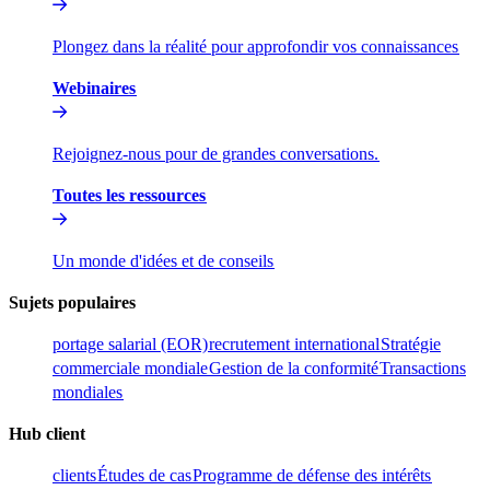
Plongez dans la réalité pour approfondir vos connaissances​​
Webinaires​​
Rejoignez-nous pour de grandes conversations.​​
Toutes les ressources​​
Un monde d'idées et de conseils​​
Sujets populaires​​
portage salarial (EOR)​​
recrutement international​​
Stratégie
commerciale mondiale​​
Gestion de la conformité​​
Transactions
mondiales​​
Hub client​​
clients​​
Études de cas​​
Programme de défense des intérêts​​