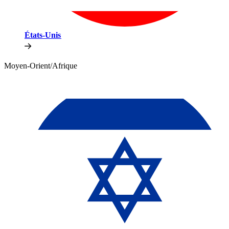
États-Unis​​
Moyen-Orient/Afrique​​