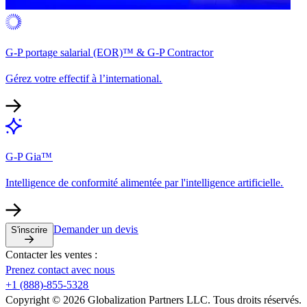
G-P portage salarial (EOR)™ & G-P Contractor​​
Gérez votre effectif à l’international.​​
G-P Gia™​​
Intelligence de conformité alimentée par l'intelligence artificielle.​​
Demander un devis​​
S'inscrire​​
Contacter les ventes :​​
Prenez contact avec nous​​
+1 (888)-855-5328​​
Copyright © 2026 Globalization Partners LLC. Tous droits réservés.​​