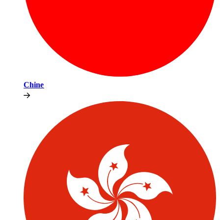
Chine​​