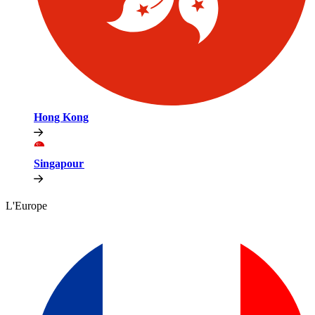
Hong Kong​​
Singapour​​
L'Europe​​