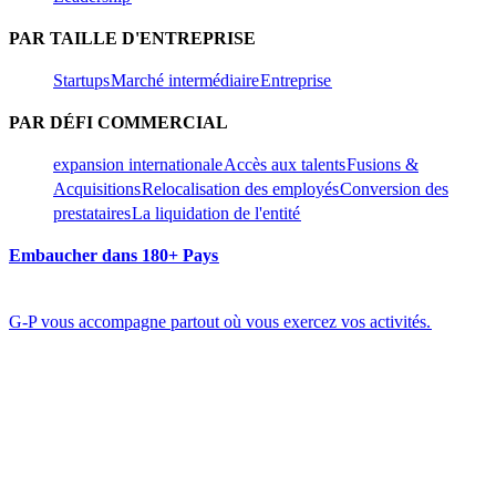
PAR TAILLE D'ENTREPRISE​​
Startups​​
Marché intermédiaire​​
Entreprise​​
PAR DÉFI COMMERCIAL​​
expansion internationale​​
Accès aux talents​​
Fusions &
Acquisitions​​
Relocalisation des employés​​
Conversion des
prestataires​​
La liquidation de l'entité​​
Embaucher dans 180+ Pays​​
G-P vous accompagne partout où vous exercez vos activités.​​