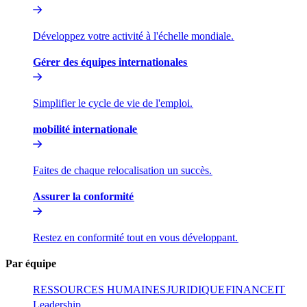
Développez votre activité à l'échelle mondiale.​​
Gérer des équipes internationales​​
Simplifier le cycle de vie de l'emploi.​​
mobilité internationale​​
Faites de chaque relocalisation un succès.​​
Assurer la conformité​​
Restez en conformité tout en vous développant.​​
Par équipe​​
RESSOURCES HUMAINES​​
JURIDIQUE​​
FINANCE​​
IT​​
Leadership​​