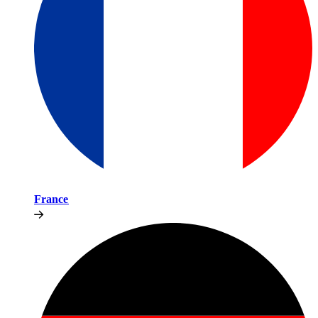
France​​