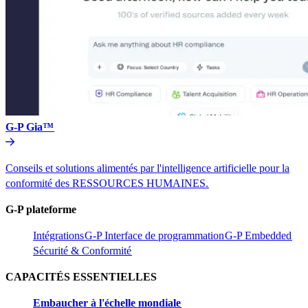
G-P Gia™​​
Conseils et solutions alimentés par l'intelligence artificielle pour la
conformité des RESSOURCES HUMAINES.​​
G-P plateforme​​
Intégrations​​
G-P Interface de programmation​​
G-P Embedded​​
Sécurité & Conformité​​
CAPACITÉS ESSENTIELLES​​
Embaucher à l'échelle mondiale​​