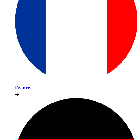
France​​