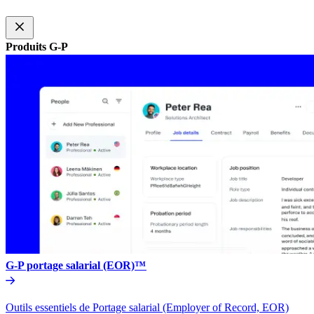
Produits G-P​​
G-P portage salarial (EOR)™​​
Outils essentiels de Portage salarial (Employer of Record, EOR)