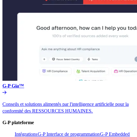
G-P Gia™​​
Conseils et solutions alimentés par l'intelligence artificielle pour la
conformité des RESSOURCES HUMAINES.​​
G-P plateforme​​
Intégrations​​
G-P Interface de programmation​​
G-P Embedded​​