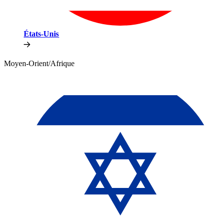
États-Unis​​
Moyen-Orient/Afrique​​