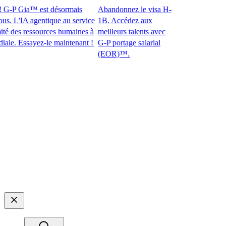
G-P Gia™ est désormais
Abandonnez le visa H-
 L'IA agentique au service
1B. Accédez aux
des ressources humaines à
meilleurs talents avec
. Essayez-le maintenant !​​
G-P portage salarial
(EOR)™.​​