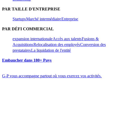
PAR TAILLE D'ENTREPRISE​​
Startups​​
Marché intermédiaire​​
Entreprise​​
PAR DÉFI COMMERCIAL​​
expansion internationale​​
Accès aux talents​​
Fusions &
Acquisitions​​
Relocalisation des employés​​
Conversion des
prestataires​​
La liquidation de l'entité​​
Embaucher dans 180+ Pays​​
G-P vous accompagne partout où vous exercez vos activités.​​