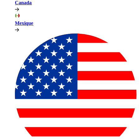
Canada​​
Mexique​​