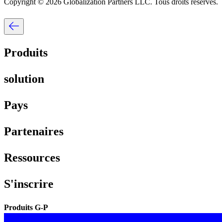
Copyright © 2026 Globalization Partners LLC. Tous droits réservés.​​
Produits​​
solution​​
Pays​​
Partenaires​​
Ressources​​
S'inscrire​​
Produits G-P​​