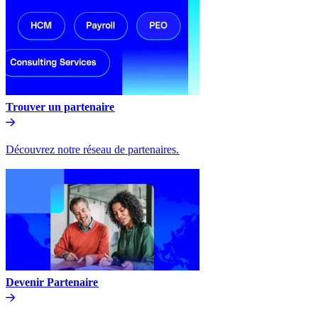
Trouver un partenaire​​
Découvrez notre réseau de partenaires.​​
Devenir Partenaire​​