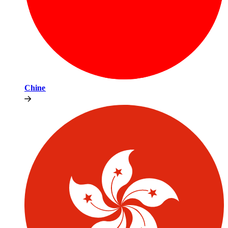
Chine​​