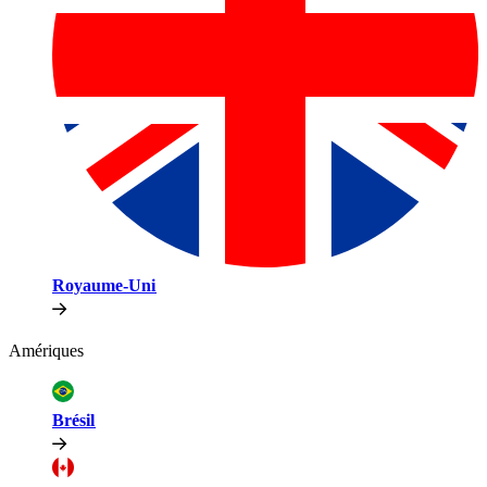
Royaume-Uni​​
Amériques​​
Brésil​​