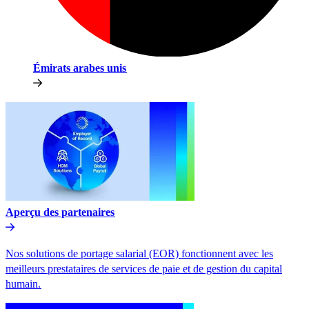
Émirats arabes unis​​
Aperçu des partenaires​​
Nos solutions de portage salarial (EOR) fonctionnent avec les
meilleurs prestataires de services de paie et de gestion du capital
humain.​​