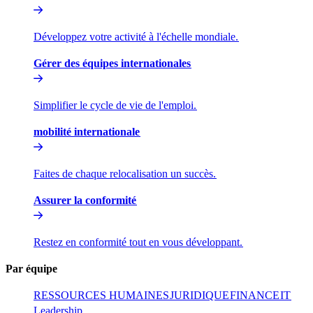
Développez votre activité à l'échelle mondiale.​​
Gérer des équipes internationales​​
Simplifier le cycle de vie de l'emploi.​​
mobilité internationale​​
Faites de chaque relocalisation un succès.​​
Assurer la conformité​​
Restez en conformité tout en vous développant.​​
Par équipe​​
RESSOURCES HUMAINES​​
JURIDIQUE​​
FINANCE​​
IT​​
Leadership​​