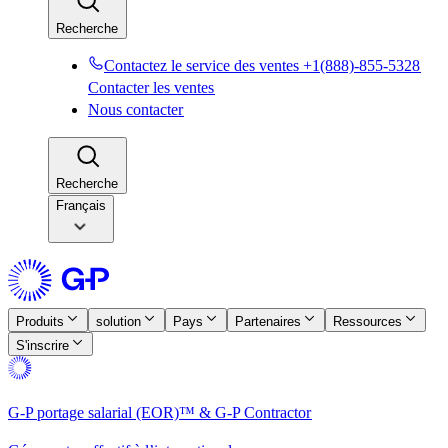
Recherche​​
Contactez le service des ventes +1(888)-855-5328​​
Contacter les ventes​​
Nous contacter​​
Recherche​​
Français
Produits​​
solution​​
Pays​​
Partenaires​​
Ressources​​
S'inscrire​​
G-P portage salarial (EOR)™ & G-P Contractor​​