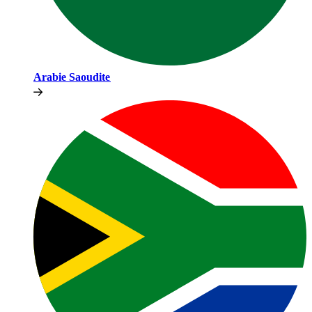
Arabie Saoudite​​