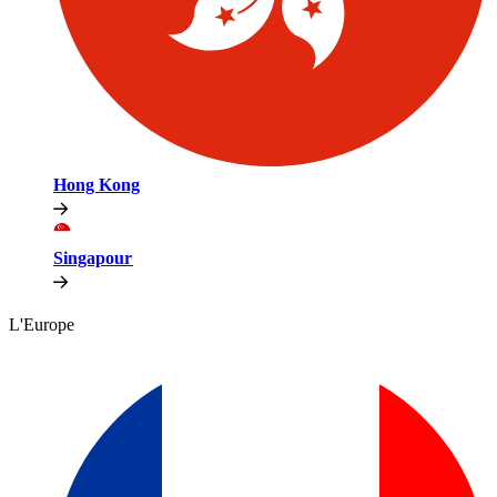
Hong Kong​​
Singapour​​
L'Europe​​