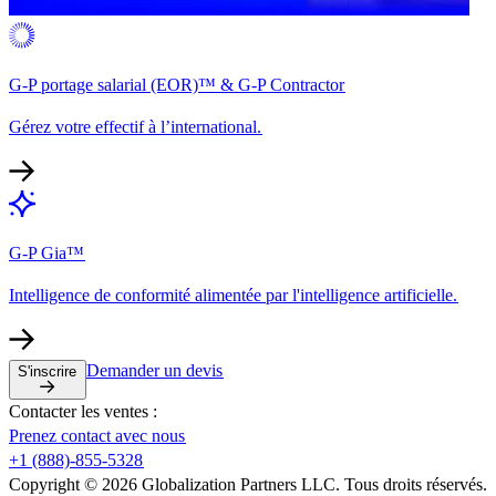
G-P portage salarial (EOR)™ & G-P Contractor​​
Gérez votre effectif à l’international.​​
G-P Gia™​​
Intelligence de conformité alimentée par l'intelligence artificielle.​​
Demander un devis​​
S'inscrire​​
Contacter les ventes :​​
Prenez contact avec nous​​
+1 (888)-855-5328​​
Copyright © 2026 Globalization Partners LLC. Tous droits réservés.​​