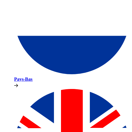
Pays-Bas​​