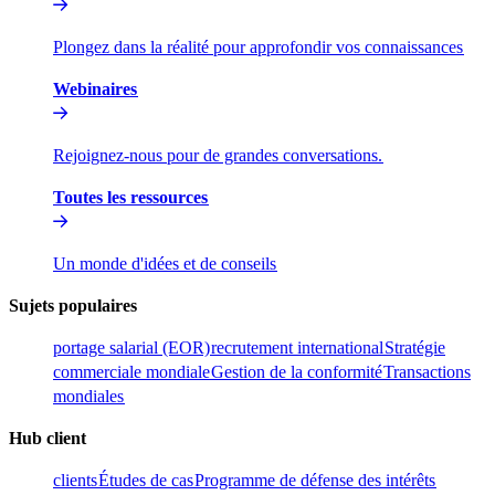
Plongez dans la réalité pour approfondir vos connaissances​​
Webinaires​​
Rejoignez-nous pour de grandes conversations.​​
Toutes les ressources​​
Un monde d'idées et de conseils​​
Sujets populaires​​
portage salarial (EOR)​​
recrutement international​​
Stratégie
commerciale mondiale​​
Gestion de la conformité​​
Transactions
mondiales​​
Hub client​​
clients​​
Études de cas​​
Programme de défense des intérêts​​