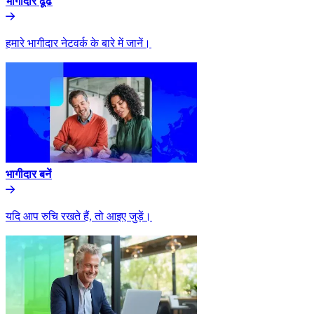
भागीदार ढूंढे​​
हमारे भागीदार नेटवर्क के बारे में जानें।​​
भागीदार बनें​​
यदि आप रुचि रखते हैं, तो आइए जुड़ें।​​