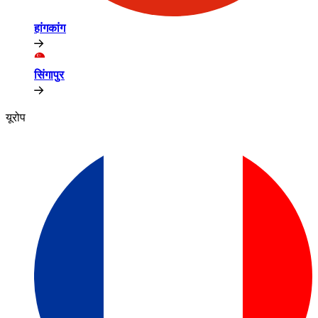
हांगकांग​​
सिंगापुर​​
यूरोप​​