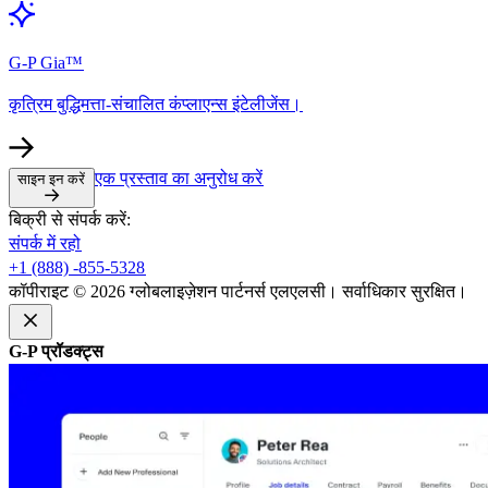
G-P Gia™​​
कृत्रिम बुद्धिमत्ता-संचालित कंप्लाएन्स इंटेलीजेंस।​​
एक प्रस्ताव का अनुरोध करें​​
साइन इन करें​​
बिक्री से संपर्क करें:​​
संपर्क में रहो​​
+1 (888) -855-5328​​
कॉपीराइट © 2026 ग्लोबलाइज़ेशन पार्टनर्स एलएलसी। सर्वाधिकार सुरक्षित।​​
G-P प्रॉडक्ट्स​​