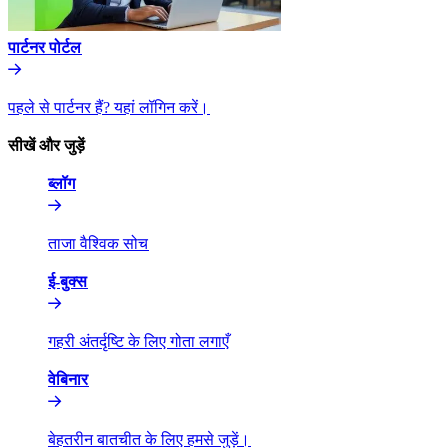
पार्टनर पोर्टल​​
पहले से पार्टनर हैं? यहां लॉगिन करें।​​
सीखें और जुड़ें​​
ब्लॉग​​
ताजा वैश्विक सोच​​
ई-बुक्स​​
गहरी अंतर्दृष्टि के लिए गोता लगाएँ​​
वेबिनार​​
बेहतरीन बातचीत के लिए हमसे जुड़ें।​​