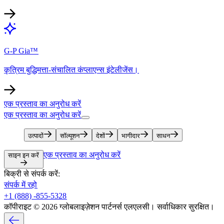
G-P Gia™​​
कृत्रिम बुद्धिमत्ता-संचालित कंप्लाएन्स इंटेलीजेंस।​​
एक प्रस्ताव का अनुरोध करें​​
एक प्रस्ताव का अनुरोध करें​​
उत्पादों​​
सॉल्यूशन​​
देशों​​
भागीदार​​
साधन​​
एक प्रस्ताव का अनुरोध करें​​
साइन इन करें​​
बिक्री से संपर्क करें:​​
संपर्क में रहो​​
+1 (888) -855-5328​​
कॉपीराइट © 2026 ग्लोबलाइज़ेशन पार्टनर्स एलएलसी। सर्वाधिकार सुरक्षित।​​