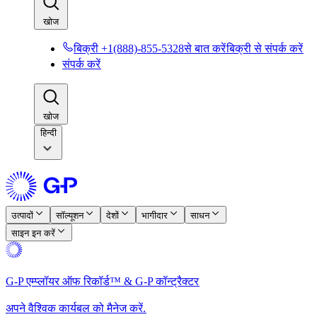
खोज​​
बिक्री +1(888)-855-5328से बात करें​​
बिक्री से संपर्क करें​​
संपर्क करें​​
खोज​​
हिन्दी
उत्पादों​​
सॉल्यूशन​​
देशों​​
भागीदार​​
साधन​​
साइन इन करें​​
G-P एम्प्लॉयर ऑफ रिकॉर्ड™ & G-P कॉन्ट्रैक्टर​​
अपने वैश्विक कार्यबल को मैनेज करें.​​