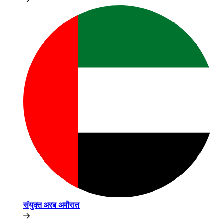
संयुक्त अरब अमीरात​​