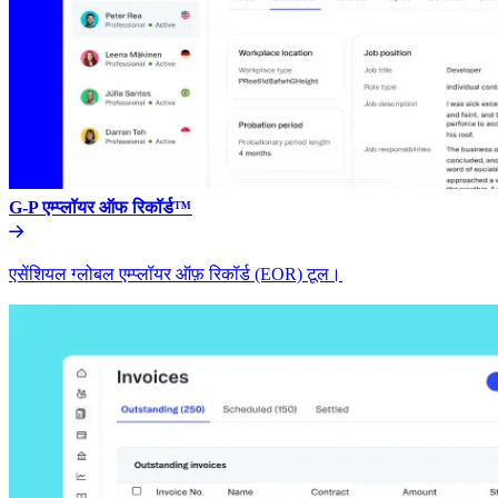
G-P एम्प्लॉयर ऑफ रिकॉर्ड™​​
एसेंशियल ग्लोबल एम्प्लॉयर ऑफ़ रिकॉर्ड (EOR) टूल।​​