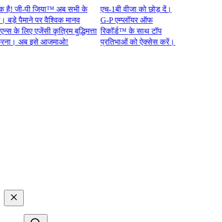
 जी-पी जिया™ अब सभी के
एच-1बी वीजा को छोड़ दें।
 पैमाने पर वैश्विक मानव
G-P एम्प्लॉयर ऑफ
 लिए एजेंसी कृत्रिम बुद्धिमत्ता
रिकॉर्ड™ के साथ टॉप
 अब इसे आजमाओ!​​
प्रतिभाओं को ऐक्सेस करें।​​