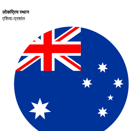
लोकप्रिय स्थान​​
एशिया-प्रशांत​​