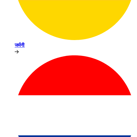
जर्मनी​​