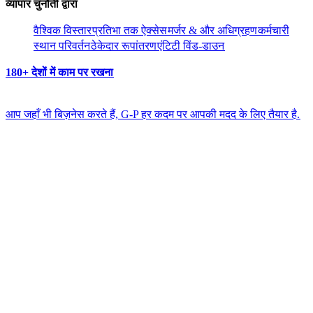
व्यापार चुनौती द्वारा​​
वैश्विक विस्तार​​
प्रतिभा तक ऐक्सेस​​
मर्जर & और अधिग्रहण​​
कर्मचारी
स्थान परिवर्तन​​
ठेकेदार रूपांतरण​​
एंटिटी विंड-डाउन​​
180+ देशों में काम पर रखना​​
आप जहाँ भी बिज़नेस करते हैं, G-P हर कदम पर आपकी मदद के लिए तैयार है.​​