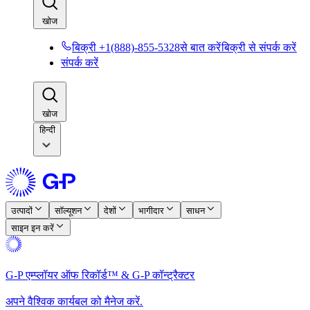
खोज​​
बिक्री +1(888)-855-5328से बात करें​​
बिक्री से संपर्क करें​​
संपर्क करें​​
खोज​​
हिन्दी
उत्पादों​​
सॉल्यूशन​​
देशों​​
भागीदार​​
साधन​​
साइन इन करें​​
G-P एम्प्लॉयर ऑफ रिकॉर्ड™ & G-P कॉन्ट्रैक्टर​​
अपने वैश्विक कार्यबल को मैनेज करें.​​