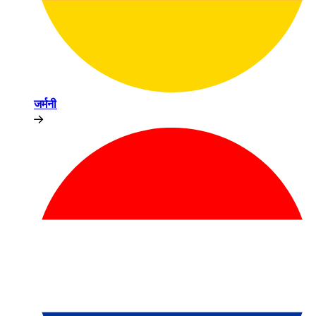
जर्मनी​​