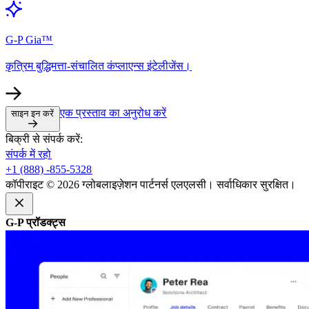
G-P Gia™​​
कृत्रिम बुद्धिमत्ता-संचालित कंप्लाएन्स इंटेलीजेंस।​​
एक प्रस्ताव का अनुरोध करें​​
साइन इन करें​​
बिक्री से संपर्क करें:​​
संपर्क में रहो​​
+1 (888) -855-5328​​
कॉपीराइट © 2026 ग्लोबलाइज़ेशन पार्टनर्स एलएलसी। सर्वाधिकार सुरक्षित।​​
G-P प्रॉडक्ट्स​​