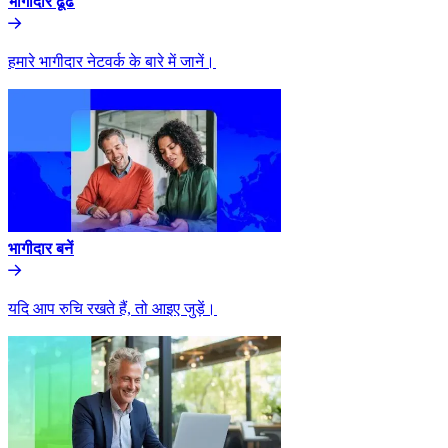
भागीदार ढूंढे​​
हमारे भागीदार नेटवर्क के बारे में जानें।​​
भागीदार बनें​​
यदि आप रुचि रखते हैं, तो आइए जुड़ें।​​