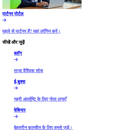
पार्टनर पोर्टल​​
पहले से पार्टनर हैं? यहां लॉगिन करें।​​
सीखें और जुड़ें​​
ब्लॉग​​
ताजा वैश्विक सोच​​
ई-बुक्स​​
गहरी अंतर्दृष्टि के लिए गोता लगाएँ​​
वेबिनार​​
बेहतरीन बातचीत के लिए हमसे जुड़ें।​​