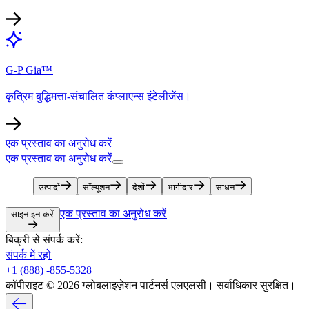
G-P Gia™​​
कृत्रिम बुद्धिमत्ता-संचालित कंप्लाएन्स इंटेलीजेंस।​​
एक प्रस्ताव का अनुरोध करें​​
एक प्रस्ताव का अनुरोध करें​​
उत्पादों​​
सॉल्यूशन​​
देशों​​
भागीदार​​
साधन​​
एक प्रस्ताव का अनुरोध करें​​
साइन इन करें​​
बिक्री से संपर्क करें:​​
संपर्क में रहो​​
+1 (888) -855-5328​​
कॉपीराइट © 2026 ग्लोबलाइज़ेशन पार्टनर्स एलएलसी। सर्वाधिकार सुरक्षित।​​