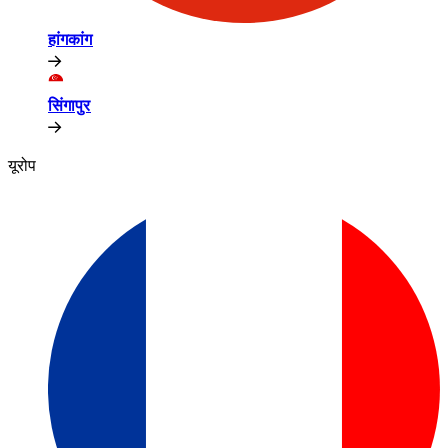
हांगकांग​​
सिंगापुर​​
यूरोप​​