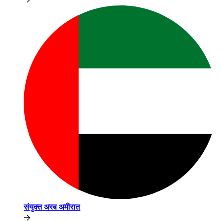
संयुक्त अरब अमीरात​​