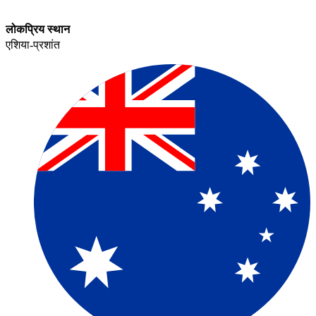
लोकप्रिय स्थान​​
एशिया-प्रशांत​​