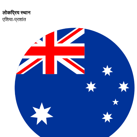
लोकप्रिय स्थान​​
एशिया-प्रशांत​​