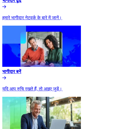
भागीदार ढूंढे​​
हमारे भागीदार नेटवर्क के बारे में जानें।​​
भागीदार बनें​​
यदि आप रुचि रखते हैं, तो आइए जुड़ें।​​