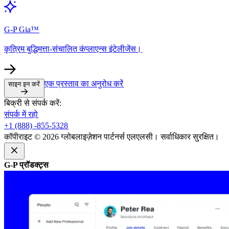
G-P Gia™​​
कृत्रिम बुद्धिमत्ता-संचालित कंप्लाएन्स इंटेलीजेंस।​​
एक प्रस्ताव का अनुरोध करें​​
साइन इन करें​​
बिक्री से संपर्क करें:​​
संपर्क में रहो​​
+1 (888) -855-5328​​
कॉपीराइट © 2026 ग्लोबलाइज़ेशन पार्टनर्स एलएलसी। सर्वाधिकार सुरक्षित।​​
G-P प्रॉडक्ट्स​​