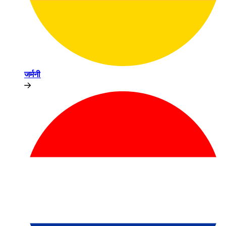
जर्मनी​​