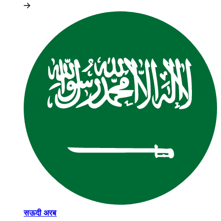
सऊदी अरब​​