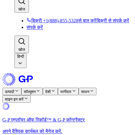
खोज​​
बिक्री +1(888)-855-5328से बात करें​​
बिक्री से संपर्क करें​​
संपर्क करें​​
खोज​​
हिन्दी
उत्पादों​​
सॉल्यूशन​​
देशों​​
भागीदार​​
साधन​​
साइन इन करें​​
G-P एम्प्लॉयर ऑफ रिकॉर्ड™ & G-P कॉन्ट्रैक्टर​​
अपने वैश्विक कार्यबल को मैनेज करें.​​