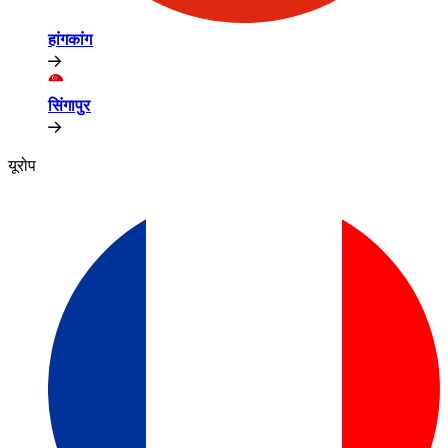
हांगकांग​​
सिंगापुर​​
यूरोप​​