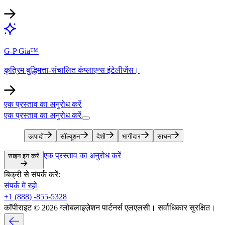
G-P Gia™​​
कृत्रिम बुद्धिमत्ता-संचालित कंप्लाएन्स इंटेलीजेंस।​​
एक प्रस्ताव का अनुरोध करें​​
एक प्रस्ताव का अनुरोध करें​​
उत्पादों​​
सॉल्यूशन​​
देशों​​
भागीदार​​
साधन​​
एक प्रस्ताव का अनुरोध करें​​
साइन इन करें​​
बिक्री से संपर्क करें:​​
संपर्क में रहो​​
+1 (888) -855-5328​​
कॉपीराइट © 2026 ग्लोबलाइज़ेशन पार्टनर्स एलएलसी। सर्वाधिकार सुरक्षित।​​