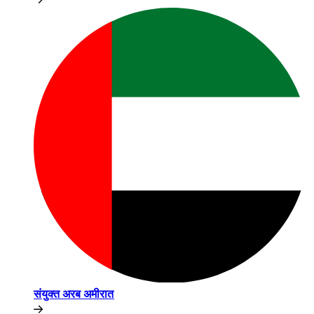
संयुक्त अरब अमीरात​​