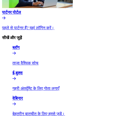
पार्टनर पोर्टल​​
पहले से पार्टनर हैं? यहां लॉगिन करें।​​
सीखें और जुड़ें​​
ब्लॉग​​
ताजा वैश्विक सोच​​
ई-बुक्स​​
गहरी अंतर्दृष्टि के लिए गोता लगाएँ​​
वेबिनार​​
बेहतरीन बातचीत के लिए हमसे जुड़ें।​​