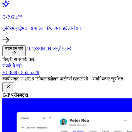
G-P Gia™​​
कृत्रिम बुद्धिमत्ता-संचालित कंप्लाएन्स इंटेलीजेंस।​​
एक प्रस्ताव का अनुरोध करें​​
साइन इन करें​​
बिक्री से संपर्क करें:​​
संपर्क में रहो​​
+1 (888) -855-5328​​
कॉपीराइट © 2026 ग्लोबलाइज़ेशन पार्टनर्स एलएलसी। सर्वाधिकार सुरक्षित।​​
G-P प्रॉडक्ट्स​​