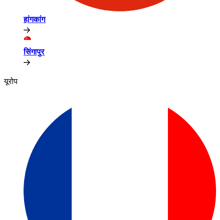
हांगकांग​​
सिंगापुर​​
यूरोप​​