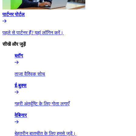
पार्टनर पोर्टल​​
पहले से पार्टनर हैं? यहां लॉगिन करें।​​
सीखें और जुड़ें​​
ब्लॉग​​
ताजा वैश्विक सोच​​
ई-बुक्स​​
गहरी अंतर्दृष्टि के लिए गोता लगाएँ​​
वेबिनार​​
बेहतरीन बातचीत के लिए हमसे जुड़ें।​​