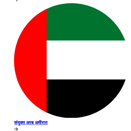
संयुक्त अरब अमीरात​​