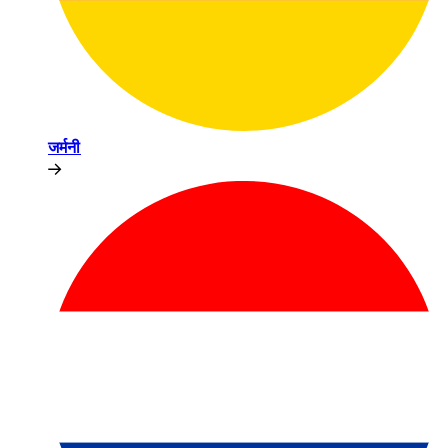
जर्मनी​​