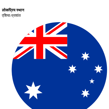
लोकप्रिय स्थान​​
एशिया-प्रशांत​​