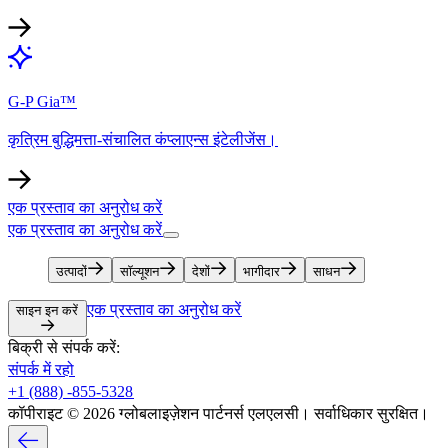
G-P Gia™​​
कृत्रिम बुद्धिमत्ता-संचालित कंप्लाएन्स इंटेलीजेंस।​​
एक प्रस्ताव का अनुरोध करें​​
एक प्रस्ताव का अनुरोध करें​​
उत्पादों​​
सॉल्यूशन​​
देशों​​
भागीदार​​
साधन​​
एक प्रस्ताव का अनुरोध करें​​
साइन इन करें​​
बिक्री से संपर्क करें:​​
संपर्क में रहो​​
+1 (888) -855-5328​​
कॉपीराइट © 2026 ग्लोबलाइज़ेशन पार्टनर्स एलएलसी। सर्वाधिकार सुरक्षित।​​