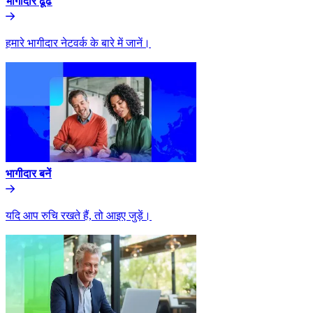
भागीदार ढूंढे​​
हमारे भागीदार नेटवर्क के बारे में जानें।​​
भागीदार बनें​​
यदि आप रुचि रखते हैं, तो आइए जुड़ें।​​