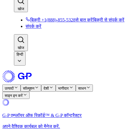
खोज​​
बिक्री +1(888)-855-5328से बात करें​​
बिक्री से संपर्क करें​​
संपर्क करें​​
खोज​​
हिन्दी
उत्पादों​​
सॉल्यूशन​​
देशों​​
भागीदार​​
साधन​​
साइन इन करें​​
G-P एम्प्लॉयर ऑफ रिकॉर्ड™ & G-P कॉन्ट्रैक्टर​​
अपने वैश्विक कार्यबल को मैनेज करें.​​