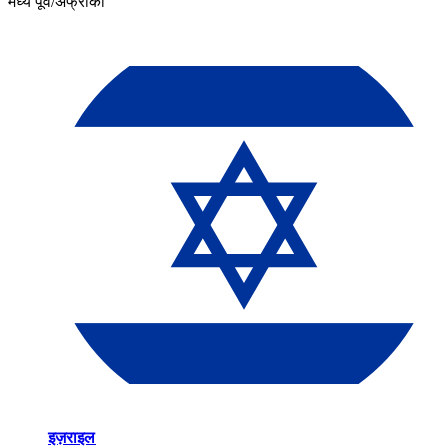
मध्य पूर्व/अफ्रीका​​
इज़राइल​​