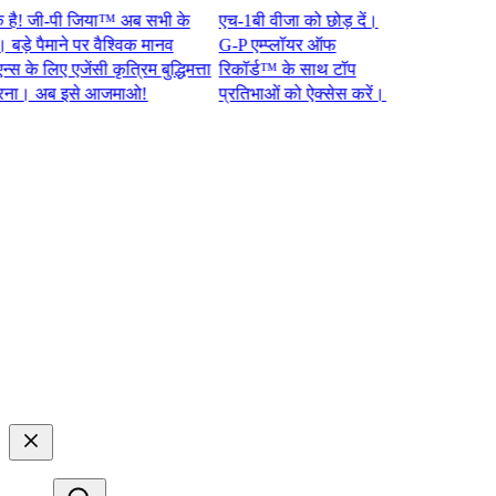
जी-पी जिया™ अब सभी के
एच-1बी वीजा को छोड़ दें।
 पैमाने पर वैश्विक मानव
G-P एम्प्लॉयर ऑफ
लिए एजेंसी कृत्रिम बुद्धिमत्ता
रिकॉर्ड™ के साथ टॉप
अब इसे आजमाओ!​​
प्रतिभाओं को ऐक्सेस करें।​​