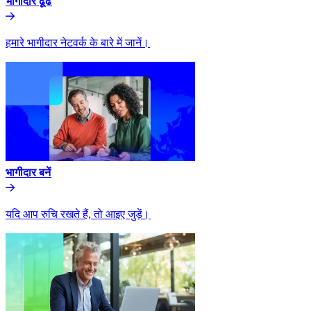
भागीदार ढूंढे​​
हमारे भागीदार नेटवर्क के बारे में जानें।​​
भागीदार बनें​​
यदि आप रुचि रखते हैं, तो आइए जुड़ें।​​