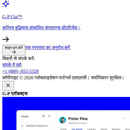
G-P Gia™​​
कृत्रिम बुद्धिमत्ता-संचालित कंप्लाएन्स इंटेलीजेंस।​​
एक प्रस्ताव का अनुरोध करें​​
साइन इन करें​​
बिक्री से संपर्क करें:​​
संपर्क में रहो​​
+1 (888) -855-5328​​
कॉपीराइट © 2026 ग्लोबलाइज़ेशन पार्टनर्स एलएलसी। सर्वाधिकार सुरक्षित।​​
G-P प्रॉडक्ट्स​​