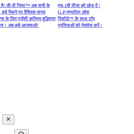
जी-पी जिया™ अब सभी के
एच-1बी वीजा को छोड़ दें।
पैमाने पर वैश्विक मानव
G-P एम्प्लॉयर ऑफ
लिए एजेंसी कृत्रिम बुद्धिमत्ता
रिकॉर्ड™ के साथ टॉप
अब इसे आजमाओ!​​
प्रतिभाओं को ऐक्सेस करें।​​