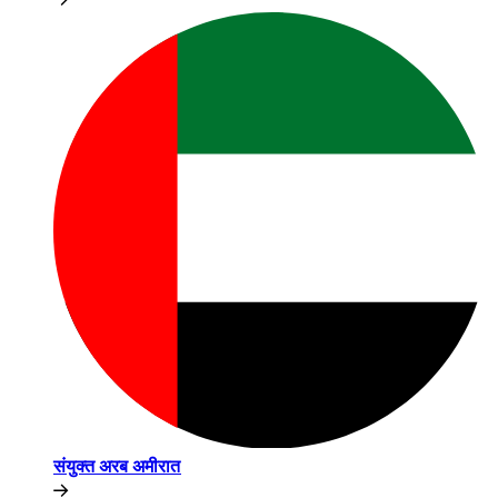
संयुक्त अरब अमीरात​​