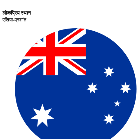
लोकप्रिय स्थान​​
एशिया-प्रशांत​​