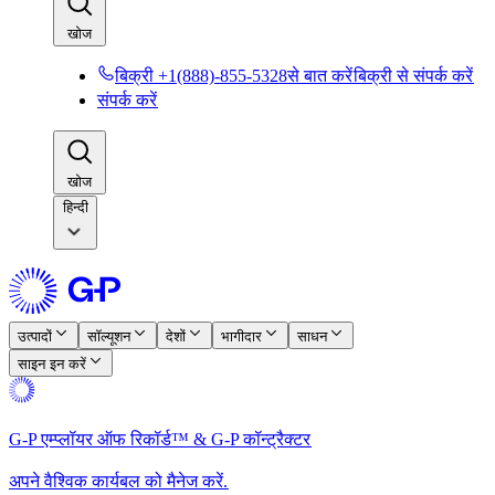
खोज​​
बिक्री +1(888)-855-5328से बात करें​​
बिक्री से संपर्क करें​​
संपर्क करें​​
खोज​​
हिन्दी
उत्पादों​​
सॉल्यूशन​​
देशों​​
भागीदार​​
साधन​​
साइन इन करें​​
G-P एम्प्लॉयर ऑफ रिकॉर्ड™ & G-P कॉन्ट्रैक्टर​​
अपने वैश्विक कार्यबल को मैनेज करें.​​