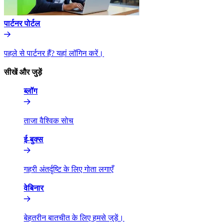
पार्टनर पोर्टल​​
पहले से पार्टनर हैं? यहां लॉगिन करें।​​
सीखें और जुड़ें​​
ब्लॉग​​
ताजा वैश्विक सोच​​
ई-बुक्स​​
गहरी अंतर्दृष्टि के लिए गोता लगाएँ​​
वेबिनार​​
बेहतरीन बातचीत के लिए हमसे जुड़ें।​​