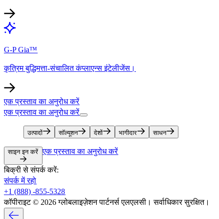
G-P Gia™​​
कृत्रिम बुद्धिमत्ता-संचालित कंप्लाएन्स इंटेलीजेंस।​​
एक प्रस्ताव का अनुरोध करें​​
एक प्रस्ताव का अनुरोध करें​​
उत्पादों​​
सॉल्यूशन​​
देशों​​
भागीदार​​
साधन​​
एक प्रस्ताव का अनुरोध करें​​
साइन इन करें​​
बिक्री से संपर्क करें:​​
संपर्क में रहो​​
+1 (888) -855-5328​​
कॉपीराइट © 2026 ग्लोबलाइज़ेशन पार्टनर्स एलएलसी। सर्वाधिकार सुरक्षित।​​