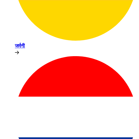
जर्मनी​​