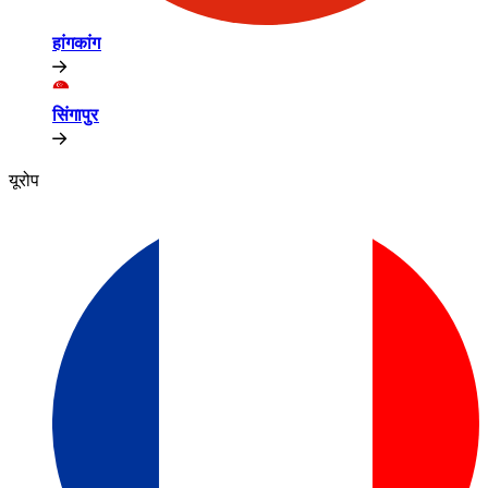
हांगकांग​​
सिंगापुर​​
यूरोप​​