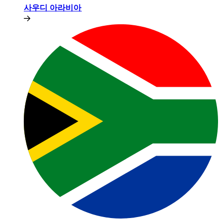
사우디 아라비아​​