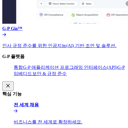
G-P Gia™​​
인사 규정 준수를 위한 인공지능(AI) 기반 조언 및 솔루션.​​
G-P 플랫폼​​
통합​​
G-P 애플리케이션 프로그래밍 인터페이스(API)​​
G-P
임베디드​​
보안 & 규정 준수​​
핵심 기능​​
전 세계 채용​​
비즈니스를 전 세계로 확장하세요.​​