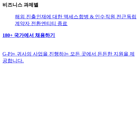
비즈니스 과제별​​
해외 진출​​
인재에 대한 액세스​​
합병 & 인수​​
직원 전근​​
독립
계약자 전환​​
엔티티 종료​​
180+ 국가에서 채용하기​​
G-P는 귀사의 사업을 진행하는 모든 곳에서 든든한 지원을 제
공합니다.​​