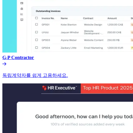
G-P Contractor​​
독립계약자를 쉽게 고용하세요.​​