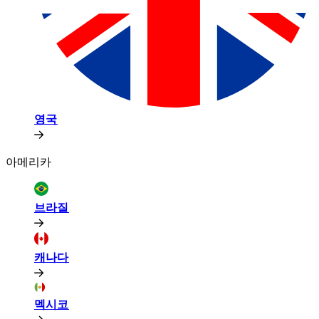
영국​​
아메리카​​
브라질​​
캐나다​​
멕시코​​