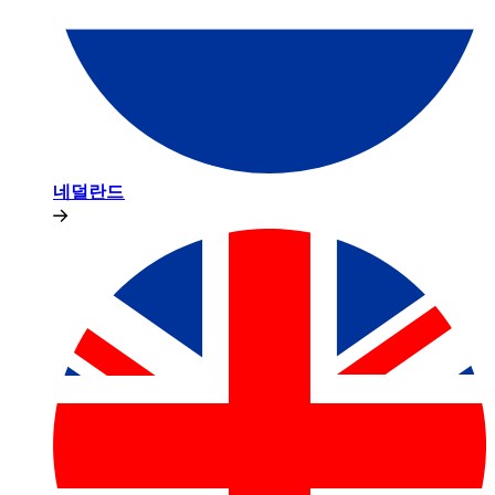
네덜란드​​