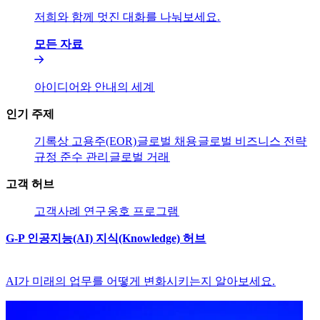
저희와 함께 멋진 대화를 나눠보세요.​​
모든 자료​​
아이디어와 안내의 세계​​
인기 주제​​
기록상 고용주(EOR)​​
글로벌 채용​​
글로벌 비즈니스 전략​​
규정 준수 관리​​
글로벌 거래​​
고객 허브​​
고객​​
사례 연구​​
옹호 프로그램​​
G-P 인공지능(AI) 지식(Knowledge) 허브​​
AI가 미래의 업무를 어떻게 변화시키는지 알아보세요.​​