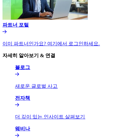
파트너 포털​​
이미 파트너인가요? 여기에서 로그인하세요.​​
자세히 알아보기 & 연결​​
블로그​​
새로운 글로벌 사고​​
전자책​​
더 깊이 있는 인사이트 살펴보기​​
웨비나​​