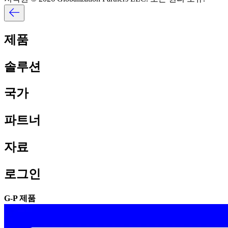
제품​​
솔루션​​
국가​​
파트너​​
자료​​
로그인​​
G-P 제품​​