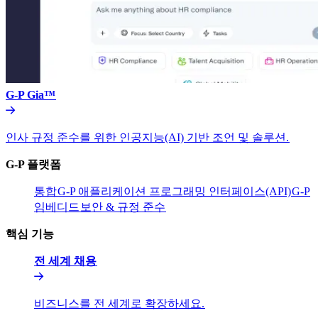
G-P Gia™​​
인사 규정 준수를 위한 인공지능(AI) 기반 조언 및 솔루션.​​
G-P 플랫폼​​
통합​​
G-P 애플리케이션 프로그래밍 인터페이스(API)​​
G-P
임베디드​​
보안 & 규정 준수​​
핵심 기능​​
전 세계 채용​​
비즈니스를 전 세계로 확장하세요.​​