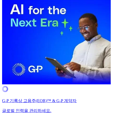
G-P 기록상 고용주(EOR)™ & G-P 계약자​​
글로벌 인력을 관리하세요.​​