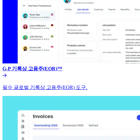
G-P 기록상 고용주(EOR)™​​
필수 글로벌 기록상 고용주(EOR) 도구.​​