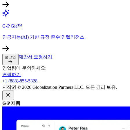
G-P Gia™​​
인공지능(AI) 기반 규정 준수 인텔리전스.​​
제안서 요청하기​​
로그인​​
영업팀에 문의하세요:​​
연락하기​​
+1 (888)-855-5328​​
저작권 © 2026 Globalization Partners LLC. 모든 권리 보유.​​
G-P 제품​​