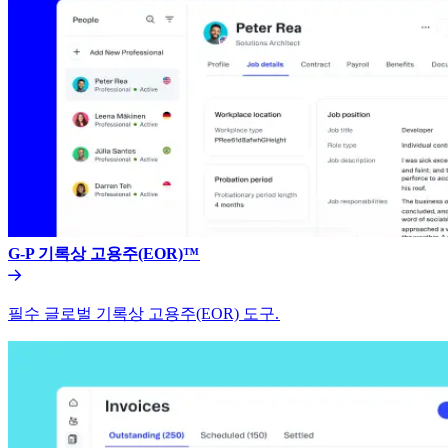
G-P 기록상 고용주(EOR)™​​
필수 글로벌 기록상 고용주(EOR) 도구.​​