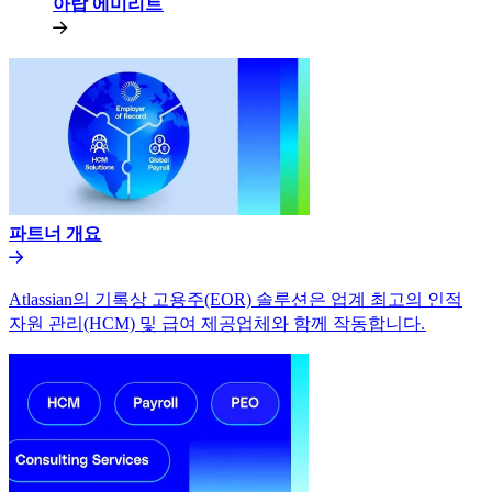
아랍 에미리트​​
파트너 개요​​
Atlassian의 기록상 고용주(EOR) 솔루션은 업계 최고의 인적
자원 관리(HCM) 및 급여 제공업체와 함께 작동합니다.​​