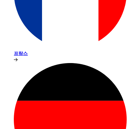
프랑스​​