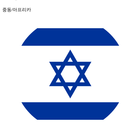
중동/아프리카​​