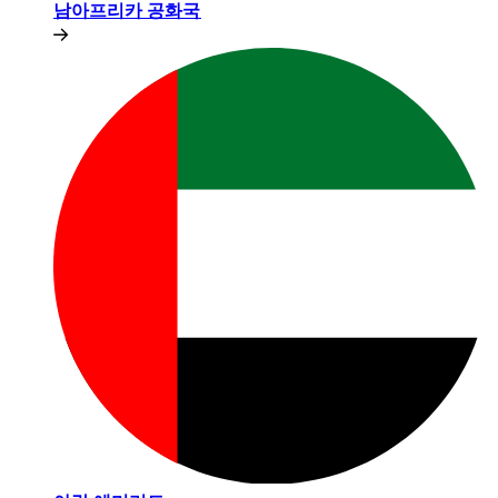
남아프리카 공화국​​