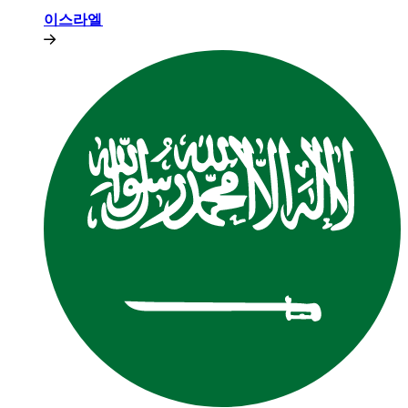
이스라엘​​