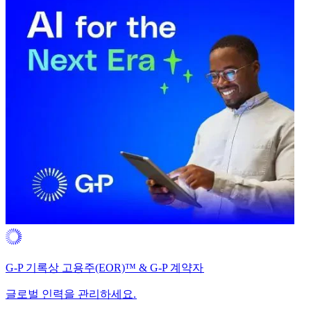
G-P 기록상 고용주(EOR)™ & G-P 계약자​​
글로벌 인력을 관리하세요.​​