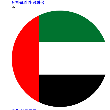
남아프리카 공화국​​