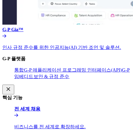
G-P Gia™​​
인사 규정 준수를 위한 인공지능(AI) 기반 조언 및 솔루션.​​
G-P 플랫폼​​
통합​​
G-P 애플리케이션 프로그래밍 인터페이스(API)​​
G-P
임베디드​​
보안 & 규정 준수​​
핵심 기능​​
전 세계 채용​​
비즈니스를 전 세계로 확장하세요.​​