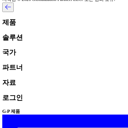
제품​​
솔루션​​
국가​​
파트너​​
자료​​
로그인​​
G-P 제품​​