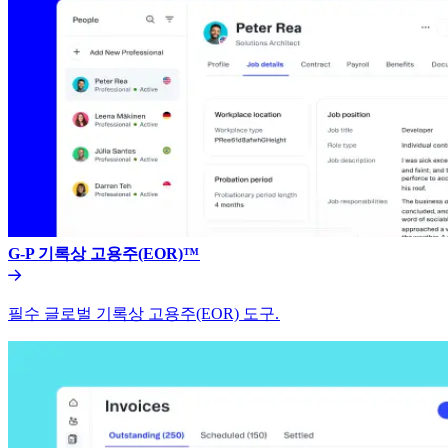
G-P 기록상 고용주(EOR)™​​
필수 글로벌 기록상 고용주(EOR) 도구.​​