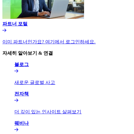
파트너 포털​​
이미 파트너인가요? 여기에서 로그인하세요.​​
자세히 알아보기 & 연결​​
블로그​​
새로운 글로벌 사고​​
전자책​​
더 깊이 있는 인사이트 살펴보기​​
웨비나​​