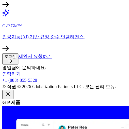
G-P Gia™​​
인공지능(AI) 기반 규정 준수 인텔리전스.​​
제안서 요청하기​​
로그인​​
영업팀에 문의하세요:​​
연락하기​​
+1 (888)-855-5328​​
저작권 © 2026 Globalization Partners LLC. 모든 권리 보유.​​
G-P 제품​​