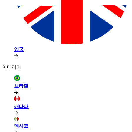
영국​​
아메리카​​
브라질​​
캐나다​​
멕시코​​