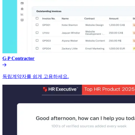
G-P Contractor​​
독립계약자를 쉽게 고용하세요.​​