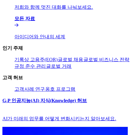
저희와 함께 멋진 대화를 나눠보세요.​​
모든 자료​​
아이디어와 안내의 세계​​
인기 주제​​
기록상 고용주(EOR)​​
글로벌 채용​​
글로벌 비즈니스 전략​​
규정 준수 관리​​
글로벌 거래​​
고객 허브​​
고객​​
사례 연구​​
옹호 프로그램​​
G-P 인공지능(AI) 지식(Knowledge) 허브​​
AI가 미래의 업무를 어떻게 변화시키는지 알아보세요.​​