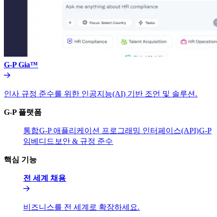
G-P Gia™​​
인사 규정 준수를 위한 인공지능(AI) 기반 조언 및 솔루션.​​
G-P 플랫폼​​
통합​​
G-P 애플리케이션 프로그래밍 인터페이스(API)​​
G-P
임베디드​​
보안 & 규정 준수​​
핵심 기능​​
전 세계 채용​​
비즈니스를 전 세계로 확장하세요.​​