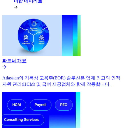
아랍 에미리트​​
파트너 개요​​
Atlassian의 기록상 고용주(EOR) 솔루션은 업계 최고의 인적
자원 관리(HCM) 및 급여 제공업체와 함께 작동합니다.​​