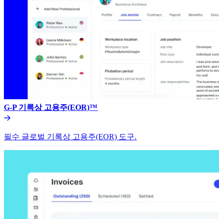
G-P 기록상 고용주(EOR)™​​
필수 글로벌 기록상 고용주(EOR) 도구.​​