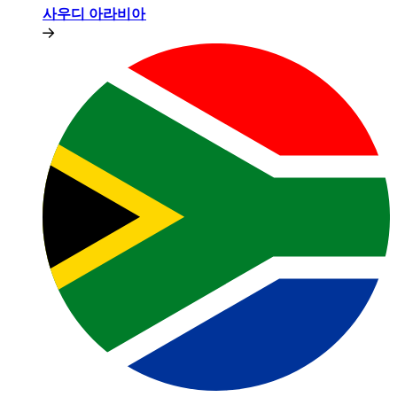
사우디 아라비아​​