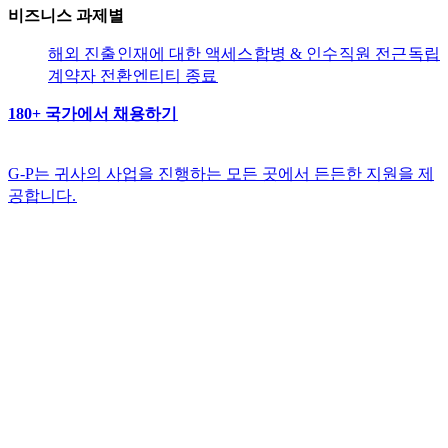
비즈니스 과제별​​
해외 진출​​
인재에 대한 액세스​​
합병 & 인수​​
직원 전근​​
독립
계약자 전환​​
엔티티 종료​​
180+ 국가에서 채용하기​​
G-P는 귀사의 사업을 진행하는 모든 곳에서 든든한 지원을 제
공합니다.​​