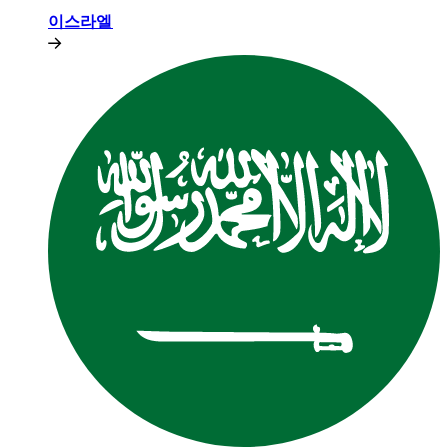
이스라엘​​