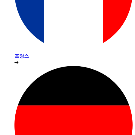
프랑스​​