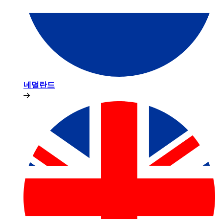
네덜란드​​