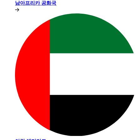
남아프리카 공화국​​