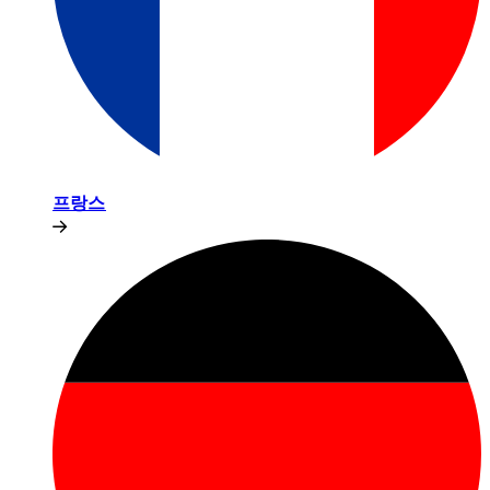
프랑스​​