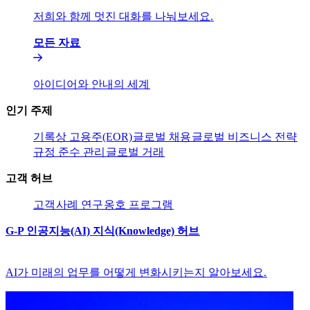
저희와 함께 멋진 대화를 나눠보세요.​​
모든 자료​​
아이디어와 안내의 세계​​
인기 주제​​
기록상 고용주(EOR)​​
글로벌 채용​​
글로벌 비즈니스 전략​​
규정 준수 관리​​
글로벌 거래​​
고객 허브​​
고객​​
사례 연구​​
옹호 프로그램​​
G-P 인공지능(AI) 지식(Knowledge) 허브​​
AI가 미래의 업무를 어떻게 변화시키는지 알아보세요.​​