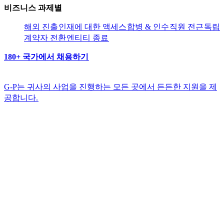
비즈니스 과제별​​
해외 진출​​
인재에 대한 액세스​​
합병 & 인수​​
직원 전근​​
독립
계약자 전환​​
엔티티 종료​​
180+ 국가에서 채용하기​​
G-P는 귀사의 사업을 진행하는 모든 곳에서 든든한 지원을 제
공합니다.​​