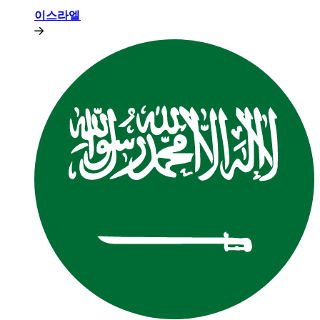
이스라엘​​