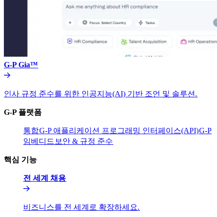
G-P Gia™​​
인사 규정 준수를 위한 인공지능(AI) 기반 조언 및 솔루션.​​
G-P 플랫폼​​
통합​​
G-P 애플리케이션 프로그래밍 인터페이스(API)​​
G-P
임베디드​​
보안 & 규정 준수​​
핵심 기능​​
전 세계 채용​​
비즈니스를 전 세계로 확장하세요.​​