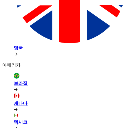
영국​​
아메리카​​
브라질​​
캐나다​​
멕시코​​