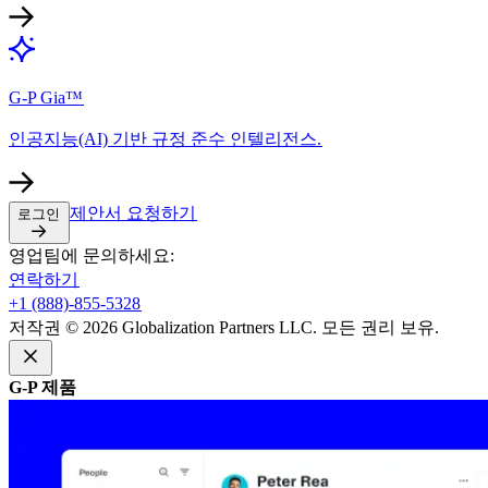
G-P Gia™​​
인공지능(AI) 기반 규정 준수 인텔리전스.​​
제안서 요청하기​​
로그인​​
영업팀에 문의하세요:​​
연락하기​​
+1 (888)-855-5328​​
저작권 © 2026 Globalization Partners LLC. 모든 권리 보유.​​
G-P 제품​​