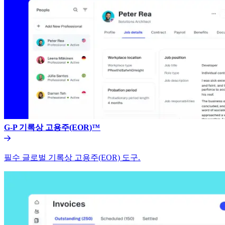
G-P 기록상 고용주(EOR)™​​
필수 글로벌 기록상 고용주(EOR) 도구.​​