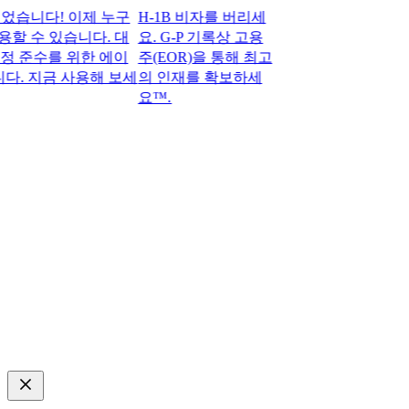
니다! 이제 누구
H-1B 비자를 버리세
할 수 있습니다. 대
요. G-P 기록상 고용
 준수를 위한 에이
주(EOR)을 통해 최고
 지금 사용해 보세
의 인재를 확보하세
요™.​​