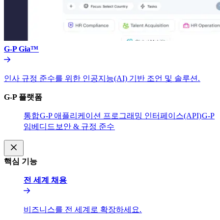
G-P Gia™​​
인사 규정 준수를 위한 인공지능(AI) 기반 조언 및 솔루션.​​
G-P 플랫폼​​
통합​​
G-P 애플리케이션 프로그래밍 인터페이스(API)​​
G-P
임베디드​​
보안 & 규정 준수​​
핵심 기능​​
전 세계 채용​​
비즈니스를 전 세계로 확장하세요.​​