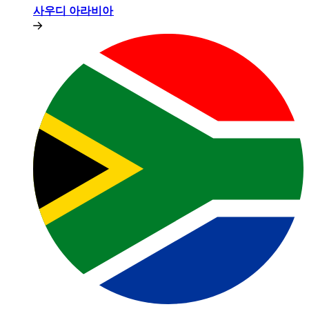
사우디 아라비아​​