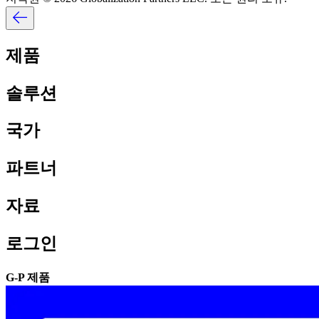
제품​​
솔루션​​
국가​​
파트너​​
자료​​
로그인​​
G-P 제품​​