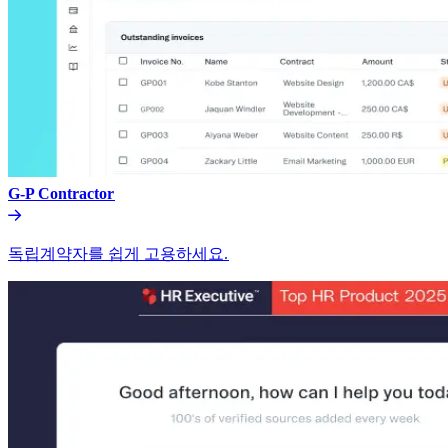
G-P Contractor​​
독립계약자를 쉽게 고용하세요.​​