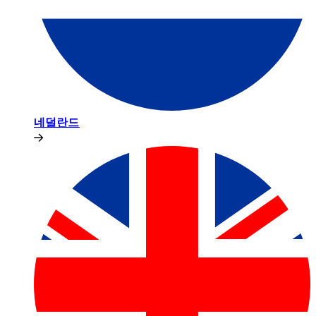
네덜란드​​