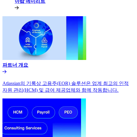
아랍 에미리트​​
파트너 개요​​
Atlassian의 기록상 고용주(EOR) 솔루션은 업계 최고의 인적
자원 관리(HCM) 및 급여 제공업체와 함께 작동합니다.​​