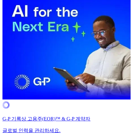
G-P 기록상 고용주(EOR)™ & G-P 계약자​​
글로벌 인력을 관리하세요.​​