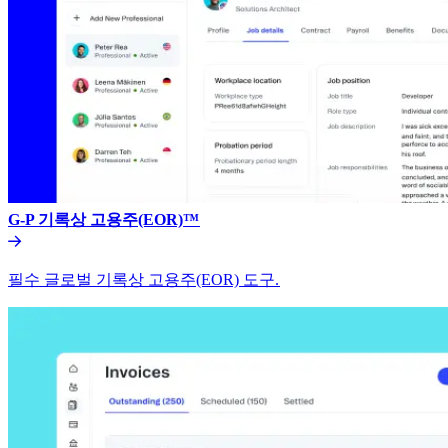
G-P 기록상 고용주(EOR)™​​
필수 글로벌 기록상 고용주(EOR) 도구.​​