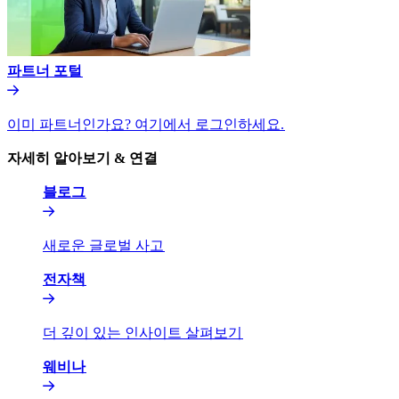
파트너 포털​​
이미 파트너인가요? 여기에서 로그인하세요.​​
자세히 알아보기 & 연결​​
블로그​​
새로운 글로벌 사고​​
전자책​​
더 깊이 있는 인사이트 살펴보기​​
웨비나​​