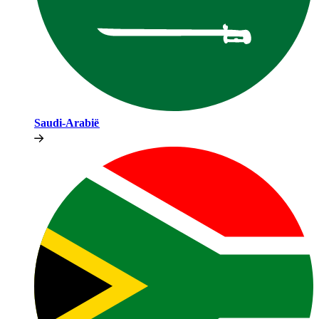
Saudi-Arabië​​