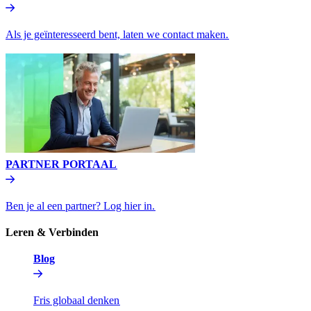
Als je geïnteresseerd bent, laten we contact maken.​​
PARTNER PORTAAL​​
Ben je al een partner? Log hier in.​​
Leren & Verbinden​​
Blog​​
Fris globaal denken​​