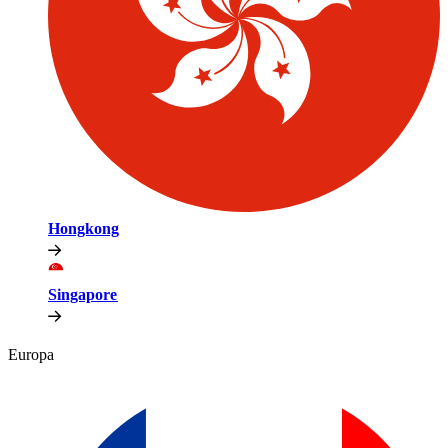
Hongkong​​
Singapore​​
Europa​​