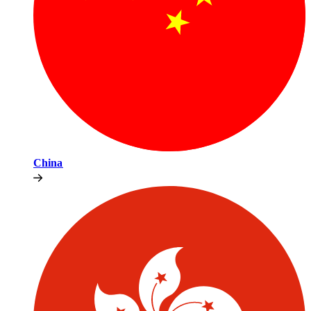
China​​