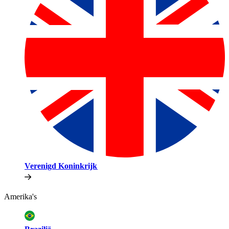
Verenigd Koninkrijk​​
Amerika's​​