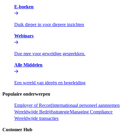
E-boeken​​
Duik dieper in voor diepere inzichten​​
Webinars​​
Doe mee voor geweldige gesprekken.​​
Alle Middelen​​
Een wereld van ideeën en begeleiding​​
Populaire onderwerpen​​
Employer of Record​​
internationaal personeel aannnemen​​
Wereldwijde Bedrijfsstrategie​​
Managing Compliance​​
Wereldwijde transacties​​
Customer Hub​​