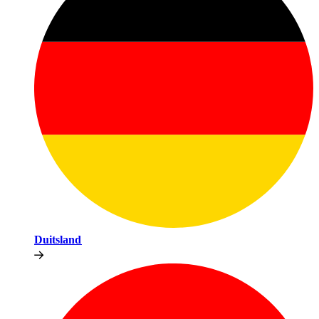
Duitsland​​