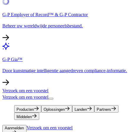
G-P Employer of Record™ & G-P Contractor​​
Beheer uw wereldwijde personeelsbestand.​​
G-P Gia™​​
Door kunstmatige intelligentie aangedreven compliance-informatie.​​
Verzoek om een voorstel​​
Verzoek om een voorstel​​
Producten​​
Oplossingen​​
Landen​​
Partners​​
Middelen​​
Verzoek om een voorstel​​
Aanmelden​​