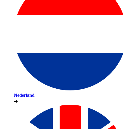
Nederland​​