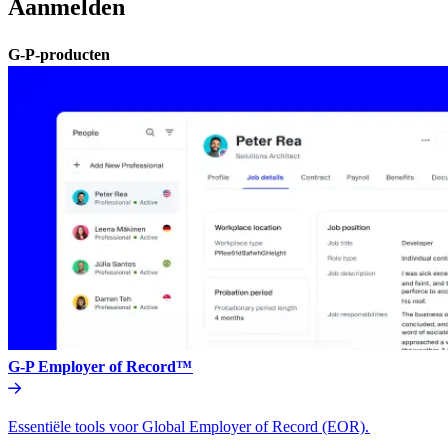
Aanmelden​​
G-P-producten​​
G-P Employer of Record™​​
Essentiële tools voor Global Employer of Record (EOR).​​