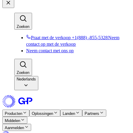
Zoeken​​
Praat met de verkoop +1(888) -855-5328​​
Neem
contact op met de verkoop​​
Neem contact met ons op​​
Zoeken​​
Nederlands
Producten​​
Oplossingen​​
Landen​​
Partners​​
Middelen​​
Aanmelden​​