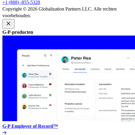
+1 (888) -855-5328​​
Copyright © 2026 Globalization Partners LLC. Alle rechten
voorbehouden.​​
G-P-producten​​
G-P Employer of Record™​​