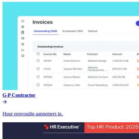
G-P Contractor​​
Huur eenvoudig aannemers in.​​