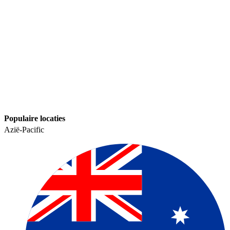
Populaire locaties​​
Azië-Pacific​​