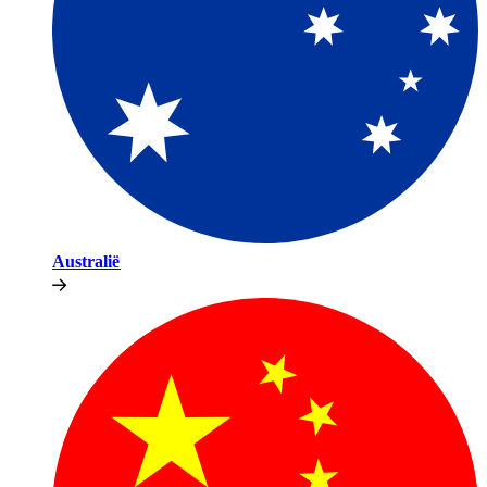
Australië​​