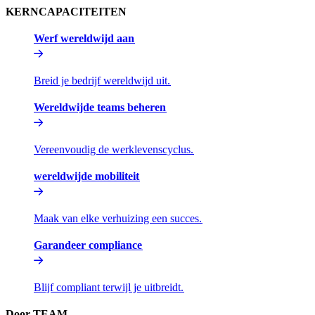
KERNCAPACITEITEN​​
Werf wereldwijd aan​​
Breid je bedrijf wereldwijd uit.​​
Wereldwijde teams beheren​​
Vereenvoudig de werklevenscyclus.​​
wereldwijde mobiliteit​​
Maak van elke verhuizing een succes.​​
Garandeer compliance​​
Blijf compliant terwijl je uitbreidt.​​
Door TEAM​​