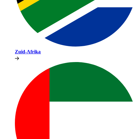
Zuid-Afrika​​