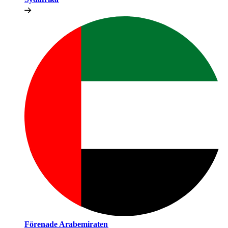
Förenade Arabemiraten​​