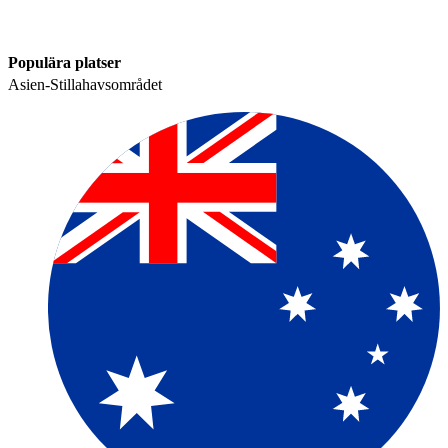
Populära platser​​
Asien-Stillahavsområdet​​