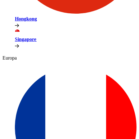
Hongkong​​
Singapore​​
Europa​​