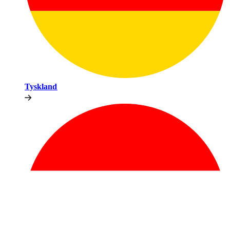
Tyskland​​