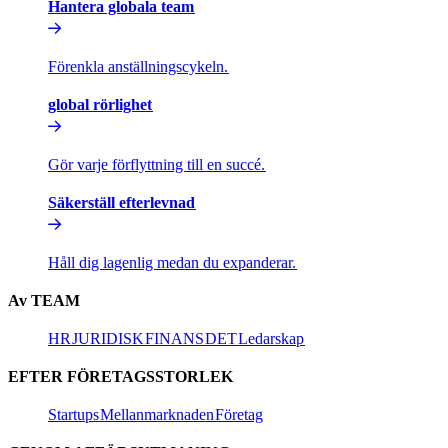
Hantera globala team​​
Förenkla anställningscykeln.​​
global rörlighet​​
Gör varje förflyttning till en succé.​​
Säkerställ efterlevnad​​
Håll dig lagenlig medan du expanderar.​​
Av TEAM​​
HR​​
JURIDISK​​
FINANS​​
DET​​
Ledarskap​​
EFTER FÖRETAGSSTORLEK​​
Startups​​
Mellanmarknaden​​
Företag​​