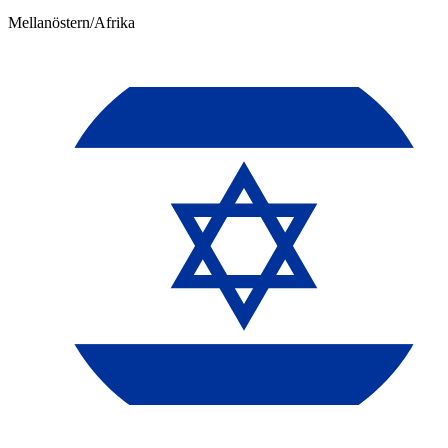
Mellanöstern/Afrika​​