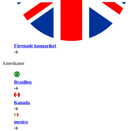
Förenade kungariket​​
Amerikaner​​
Brasilien​​
Kanada​​
mexico​​