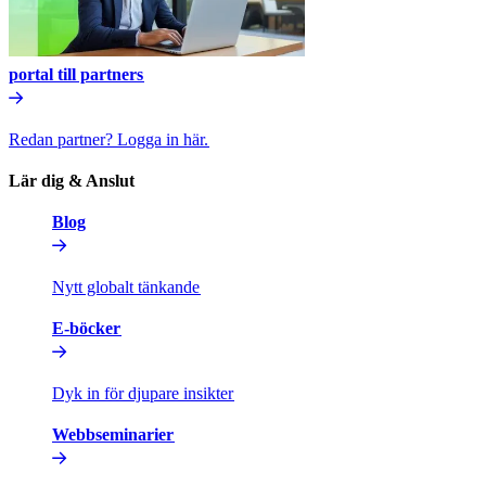
portal till partners​​
Redan partner? Logga in här.​​
Lär dig & Anslut​​
Blog​​
Nytt globalt tänkande​​
E-böcker​​
Dyk in för djupare insikter​​
Webbseminarier​​