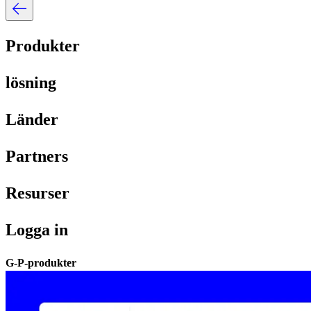
Produkter​​
lösning​​
Länder​​
Partners​​
Resurser​​
Logga in​​
G-P-produkter​​