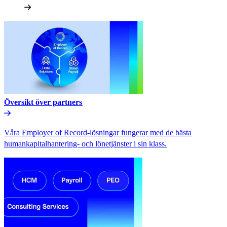
Översikt över partners​​
Våra Employer of Record-lösningar fungerar med de bästa
humankapitalhantering- och lönetjänster i sin klass.​​