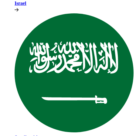
Israel​​