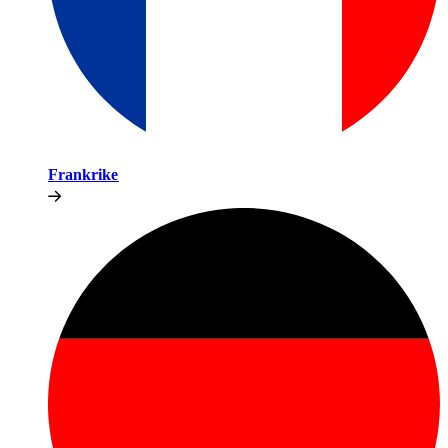
Frankrike​​