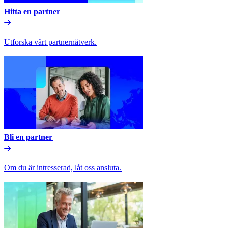
Hitta en partner​​
Utforska vårt partnernätverk.​​
Bli en partner​​
Om du är intresserad, låt oss ansluta.​​