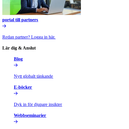
portal till partners​​
Redan partner? Logga in här.​​
Lär dig & Anslut​​
Blog​​
Nytt globalt tänkande​​
E-böcker​​
Dyk in för djupare insikter​​
Webbseminarier​​