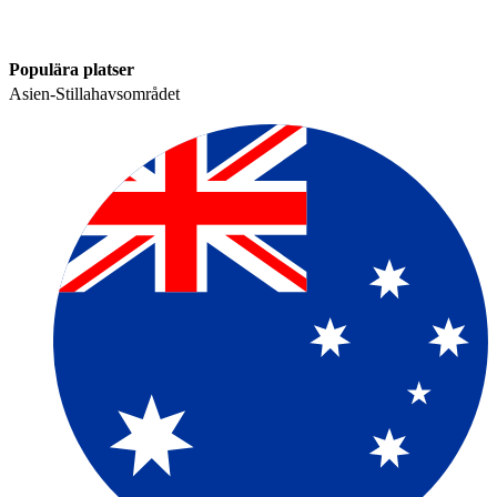
Populära platser​​
Asien-Stillahavsområdet​​