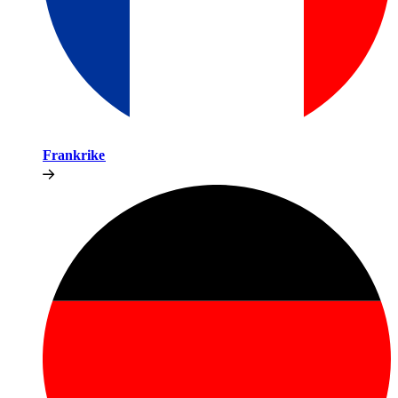
Frankrike​​