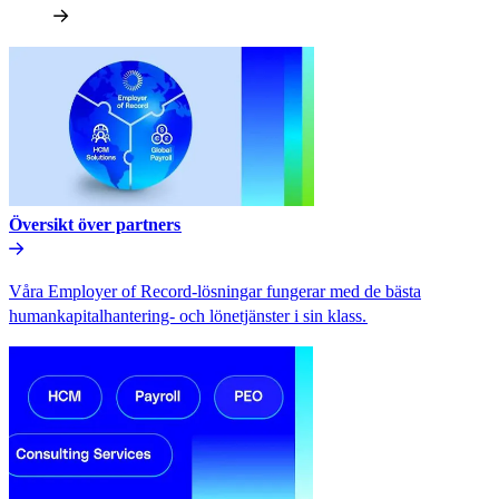
Översikt över partners​​
Våra Employer of Record-lösningar fungerar med de bästa
humankapitalhantering- och lönetjänster i sin klass.​​