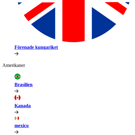
Förenade kungariket​​
Amerikaner​​
Brasilien​​
Kanada​​
mexico​​