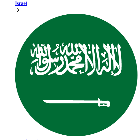
Israel​​