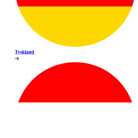
Tyskland​​