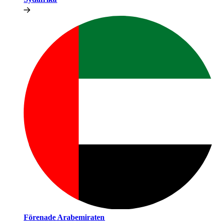
Förenade Arabemiraten​​