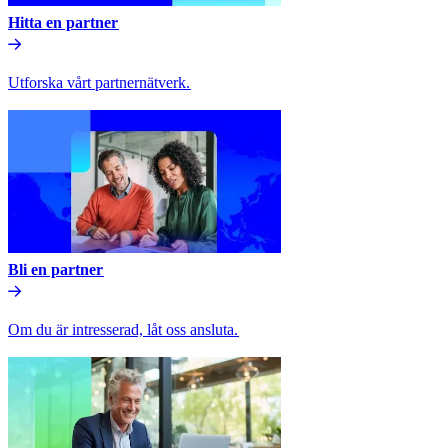
Hitta en partner​​
Utforska vårt partnernätverk.​​
Bli en partner​​
Om du är intresserad, låt oss ansluta.​​