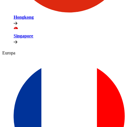
Hongkong​​
Singapore​​
Europa​​