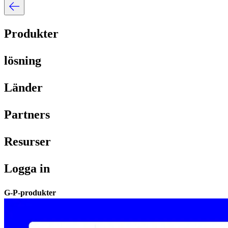
Produkter​​
lösning​​
Länder​​
Partners​​
Resurser​​
Logga in​​
G-P-produkter​​