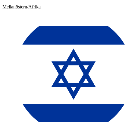
Mellanöstern/Afrika​​