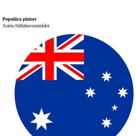
Populära platser​​
Asien-Stillahavsområdet​​