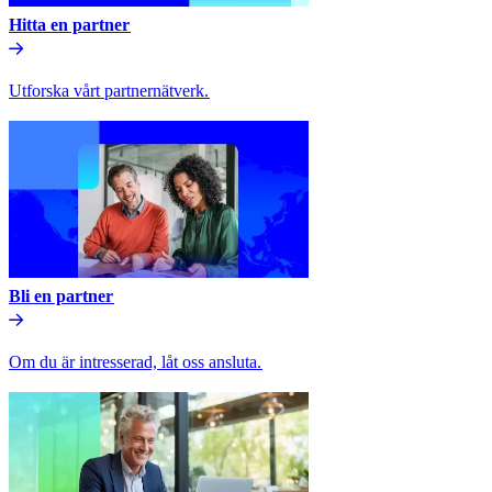
Hitta en partner​​
Utforska vårt partnernätverk.​​
Bli en partner​​
Om du är intresserad, låt oss ansluta.​​