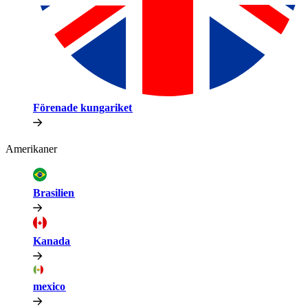
Förenade kungariket​​
Amerikaner​​
Brasilien​​
Kanada​​
mexico​​