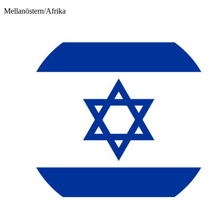
Mellanöstern/Afrika​​