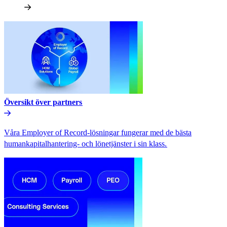
Översikt över partners​​
Våra Employer of Record-lösningar fungerar med de bästa
humankapitalhantering- och lönetjänster i sin klass.​​