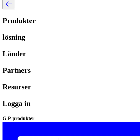
Produkter​​
lösning​​
Länder​​
Partners​​
Resurser​​
Logga in​​
G-P-produkter​​