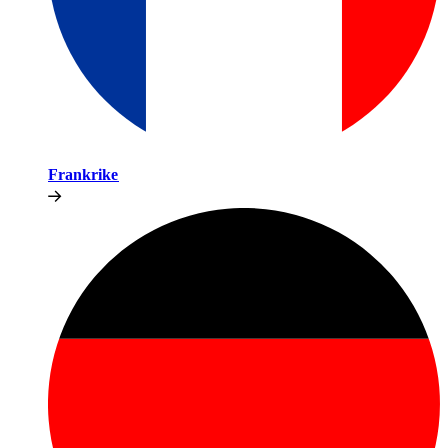
Frankrike​​