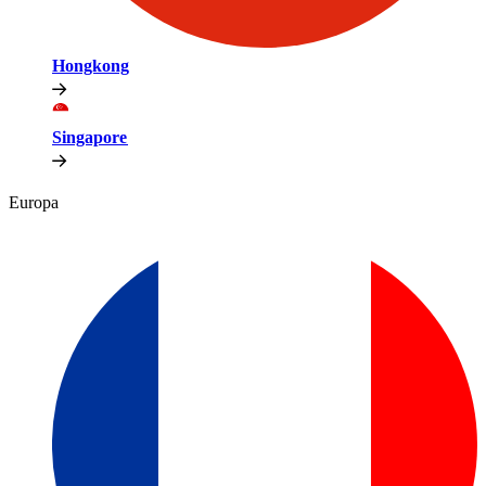
Hongkong​​
Singapore​​
Europa​​