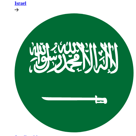
Israel​​