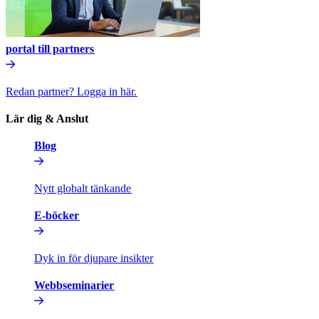
portal till partners​​
Redan partner? Logga in här.​​
Lär dig & Anslut​​
Blog​​
Nytt globalt tänkande​​
E-böcker​​
Dyk in för djupare insikter​​
Webbseminarier​​