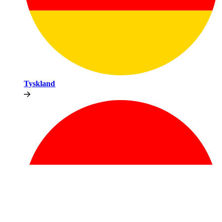
Tyskland​​