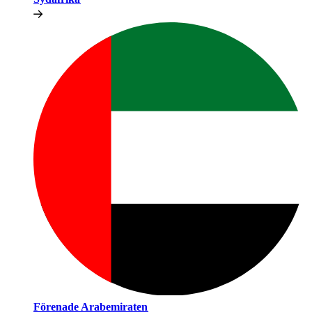
Förenade Arabemiraten​​