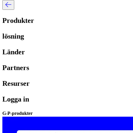
Produkter​​
lösning​​
Länder​​
Partners​​
Resurser​​
Logga in​​
G-P-produkter​​