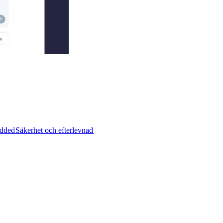
ded​​
Säkerhet och efterlevnad​​