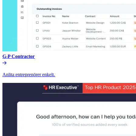
G-P Contractor​​
Anlita entreprenörer enkelt.​​