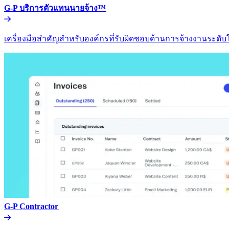
G-P บริการตัวแทนนายจ้าง™​​
เครื่องมือสำคัญสำหรับองค์กรที่รับผิดชอบด้านการจ้างงานระดับโล
G-P Contractor​​