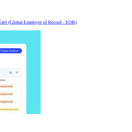
ก (Global Employer of Record - EOR)​​