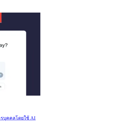
บุคคลโดยใช้ AI​​