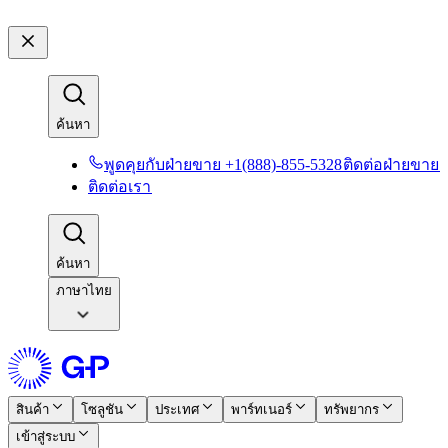
ค้นหา​​
พูดคุยกับฝ่ายขาย +1(888)-855-5328​​
ติดต่อฝ่ายขาย​​
ติดต่อเรา​​
ค้นหา​​
ภาษาไทย
สินค้า​​
โซลูชัน​​
ประเทศ​​
พาร์ทเนอร์​​
ทรัพยากร​​
เข้าสู่ระบบ​​