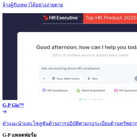
จ้างผู้รับเหมาได้อย่างง่ายดาย​​
G-P Gia™​​
คำแนะนำและโซลูชันด้านการปฏิบัติตามกฎระเบียบด้านทรัพยากร
G-P แพลตฟอร์ม​​