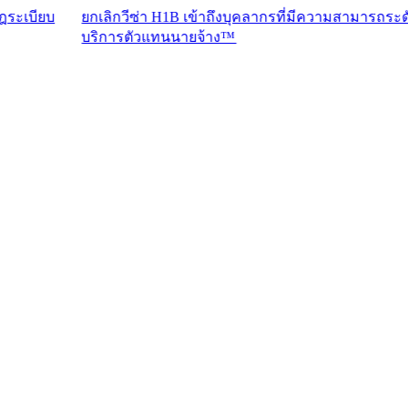
ยกเลิกวีซ่า H1B เข้าถึงบุคลากรที่มีความสามารถระดับสูงด้วย 
บริการตัวแทนนายจ้าง™​​