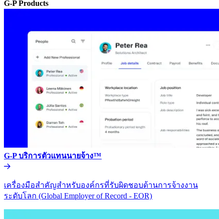
G-P Products​​
G-P บริการตัวแทนนายจ้าง™​​
เครื่องมือสำคัญสำหรับองค์กรที่รับผิดชอบด้านการจ้างงาน
ระดับโลก (Global Employer of Record - EOR)​​