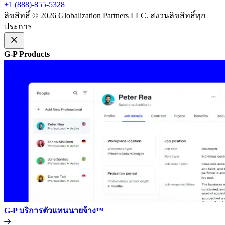
+1 (888)-855-5328​​
ลิขสิทธิ์ © 2026 Globalization Partners LLC. สงวนลิขสิทธิ์ทุก
ประการ​​
G-P Products​​
G-P บริการตัวแทนนายจ้าง™​​