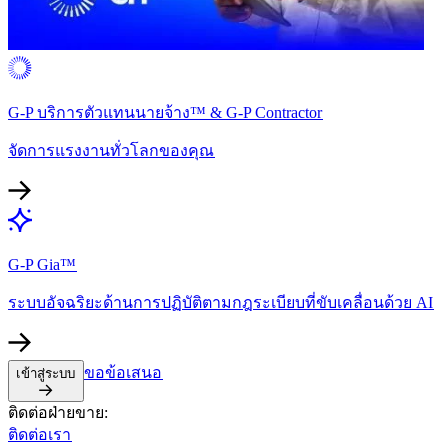
G-P บริการตัวแทนนายจ้าง™ & G-P Contractor​​
จัดการแรงงานทั่วโลกของคุณ​​
G-P Gia™​​
ระบบอัจฉริยะด้านการปฏิบัติตามกฎระเบียบที่ขับเคลื่อนด้วย AI​​
ขอข้อเสนอ​​
เข้าสู่ระบบ​​
ติดต่อฝ่ายขาย:​​
ติดต่อเรา​​