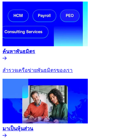
ค้นหาพันธมิตร​​
สำรวจเครือข่ายพันธมิตรของเรา​​
มาเป็นหุ้นส่วน​​