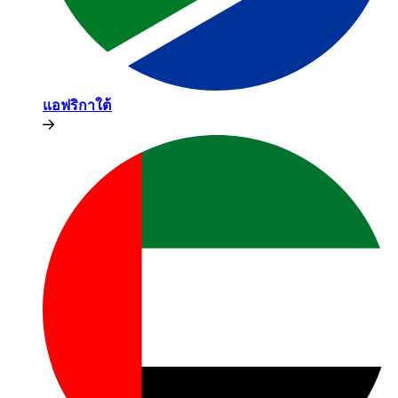
แอฟริกาใต้​​