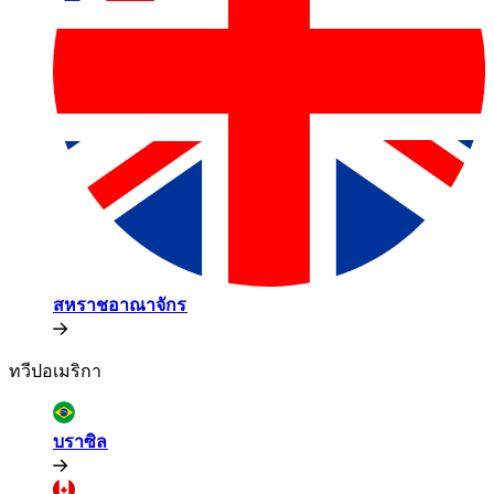
สหราชอาณาจักร​​
ทวีปอเมริกา​​
บราซิล​​