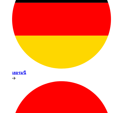
เยอรมนี​​