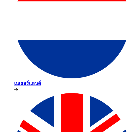
เนเธอร์แลนด์​​