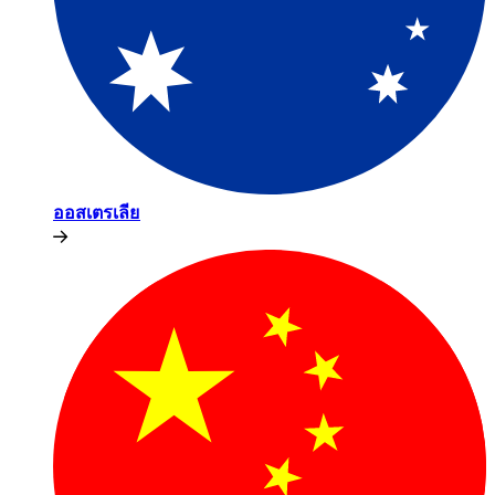
ออสเตรเลีย​​