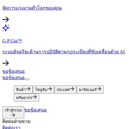
จัดการแรงงานทั่วโลกของคุณ​​
G-P Gia™​​
ระบบอัจฉริยะด้านการปฏิบัติตามกฎระเบียบที่ขับเคลื่อนด้วย AI​​
ขอข้อเสนอ​​
ขอข้อเสนอ​​
สินค้า​​
โซลูชัน​​
ประเทศ​​
พาร์ทเนอร์​​
ทรัพยากร​​
ขอข้อเสนอ​​
เข้าสู่ระบบ​​
ติดต่อฝ่ายขาย:​​
ติดต่อเรา​​