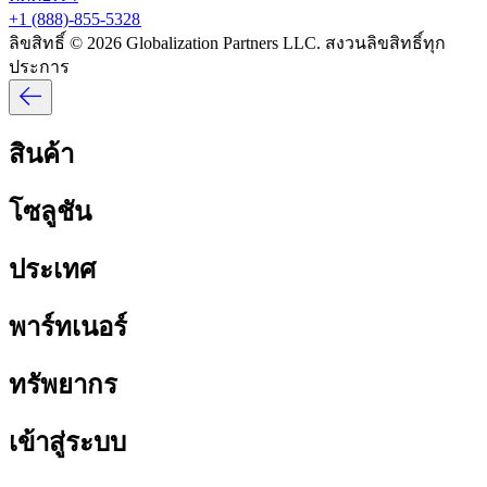
+1 (888)-855-5328​​
ลิขสิทธิ์ © 2026 Globalization Partners LLC. สงวนลิขสิทธิ์ทุก
ประการ​​
สินค้า​​
โซลูชัน​​
ประเทศ​​
พาร์ทเนอร์​​
ทรัพยากร​​
เข้าสู่ระบบ​​