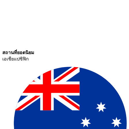
สถานที่ยอดนิยม​​
เอเชียแปซิฟิก​​