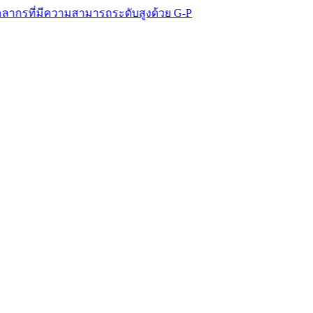
มีความสามารถระดับสูงด้วย G-P