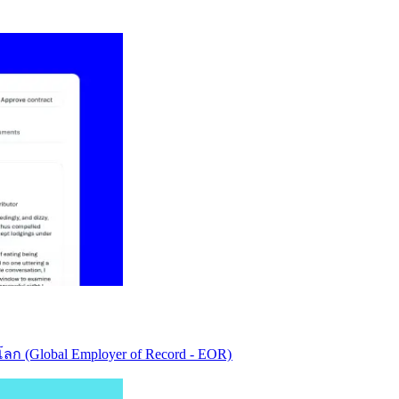
ก (Global Employer of Record - EOR)​​