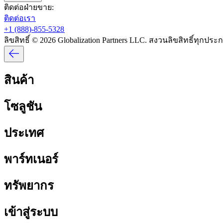
ติดต่อฝ่ายขาย:​​
ติดต่อเรา​​
+1 (888)-855-5328​​
ลิขสิทธิ์ © 2026 Globalization Partners LLC. สงวนลิขสิทธิ์ทุกประกา
สินค้า​​
โซลูชัน​​
ประเทศ​​
พาร์ทเนอร์​​
ทรัพยากร​​
เข้าสู่ระบบ​​