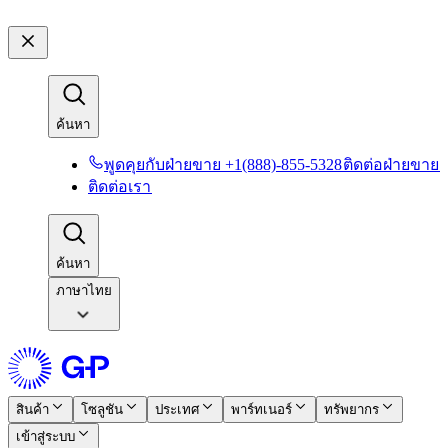
ค้นหา​​
พูดคุยกับฝ่ายขาย +1(888)-855-5328​​
ติดต่อฝ่ายขาย​​
ติดต่อเรา​​
ค้นหา​​
ภาษาไทย
สินค้า​​
โซลูชัน​​
ประเทศ​​
พาร์ทเนอร์​​
ทรัพยากร​​
เข้าสู่ระบบ​​