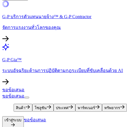
G-P บริการตัวแทนนายจ้าง™ & G-P Contractor​​
จัดการแรงงานทั่วโลกของคุณ​​
G-P Gia™​​
ระบบอัจฉริยะด้านการปฏิบัติตามกฎระเบียบที่ขับเคลื่อนด้วย AI​​
ขอข้อเสนอ​​
ขอข้อเสนอ​​
สินค้า​​
โซลูชัน​​
ประเทศ​​
พาร์ทเนอร์​​
ทรัพยากร​​
ขอข้อเสนอ​​
เข้าสู่ระบบ​​