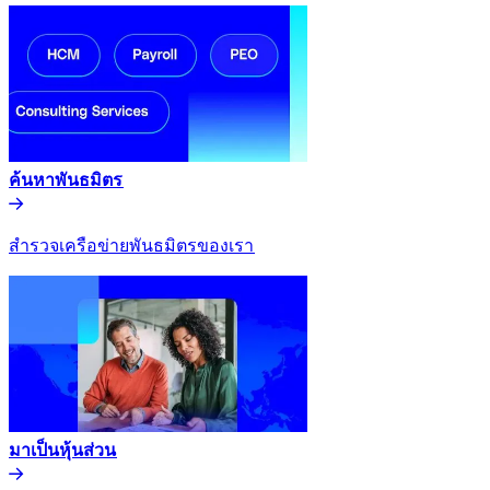
ค้นหาพันธมิตร​​
สำรวจเครือข่ายพันธมิตรของเรา​​
มาเป็นหุ้นส่วน​​