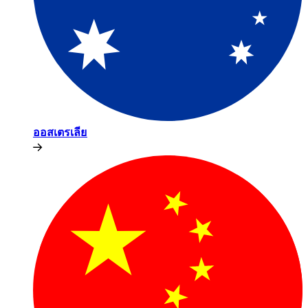
ออสเตรเลีย​​