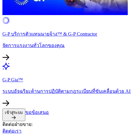
G-P บริการตัวแทนนายจ้าง™ & G-P Contractor​​
จัดการแรงงานทั่วโลกของคุณ​​
G-P Gia™​​
ระบบอัจฉริยะด้านการปฏิบัติตามกฎระเบียบที่ขับเคลื่อนด้วย AI​​
ขอข้อเสนอ​​
เข้าสู่ระบบ​​
ติดต่อฝ่ายขาย:​​
ติดต่อเรา​​