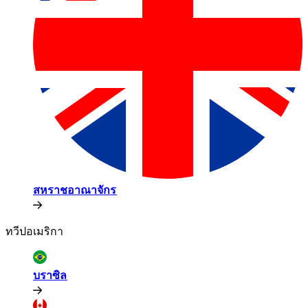
สหราชอาณาจักร​​
ทวีปอเมริกา​​
บราซิล​​