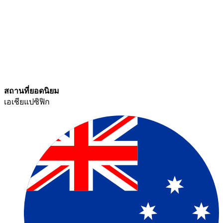
สถานที่ยอดนิยม​​
เอเชียแปซิฟิก​​