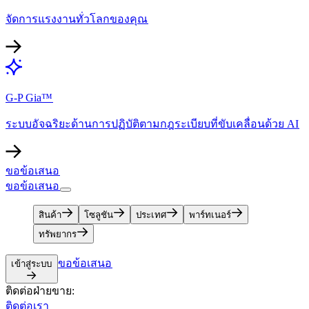
จัดการแรงงานทั่วโลกของคุณ​​
G-P Gia™​​
ระบบอัจฉริยะด้านการปฏิบัติตามกฎระเบียบที่ขับเคลื่อนด้วย AI​​
ขอข้อเสนอ​​
ขอข้อเสนอ​​
สินค้า​​
โซลูชัน​​
ประเทศ​​
พาร์ทเนอร์​​
ทรัพยากร​​
ขอข้อเสนอ​​
เข้าสู่ระบบ​​
ติดต่อฝ่ายขาย:​​
ติดต่อเรา​​