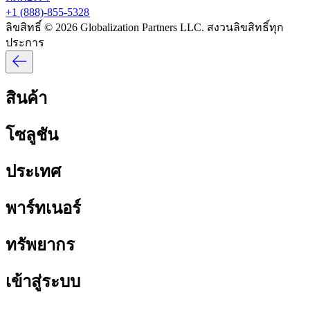
+1 (888)-855-5328​​
ลิขสิทธิ์ © 2026 Globalization Partners LLC. สงวนลิขสิทธิ์ทุก
ประการ​​
สินค้า​​
โซลูชัน​​
ประเทศ​​
พาร์ทเนอร์​​
ทรัพยากร​​
เข้าสู่ระบบ​​