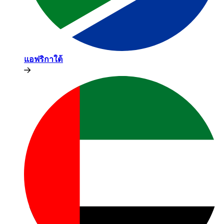
แอฟริกาใต้​​