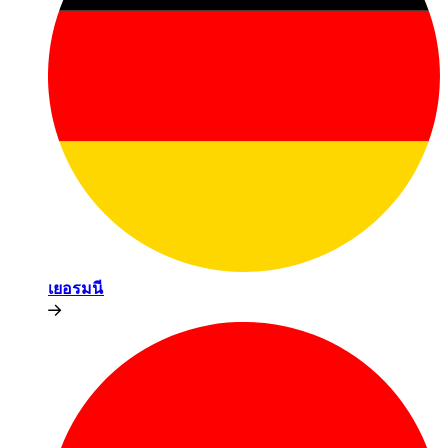
เยอรมนี​​