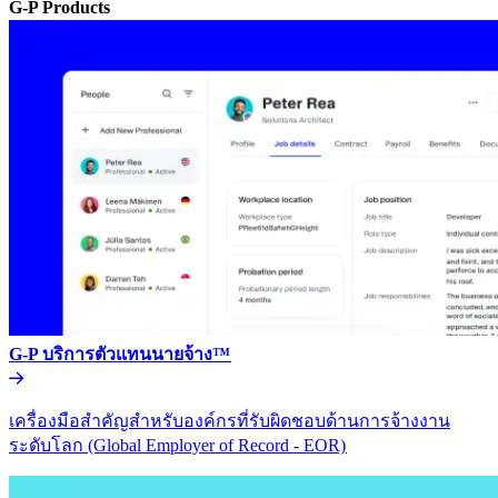
G-P Products​​
G-P บริการตัวแทนนายจ้าง™​​
เครื่องมือสำคัญสำหรับองค์กรที่รับผิดชอบด้านการจ้างงาน
ระดับโลก (Global Employer of Record - EOR)​​