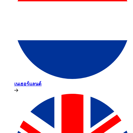
เนเธอร์แลนด์​​