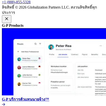
+1 (888)-855-5328​​
ลิขสิทธิ์ © 2026 Globalization Partners LLC. สงวนลิขสิทธิ์ทุก
ประการ​​
G-P Products​​
G-P บริการตัวแทนนายจ้าง™​​