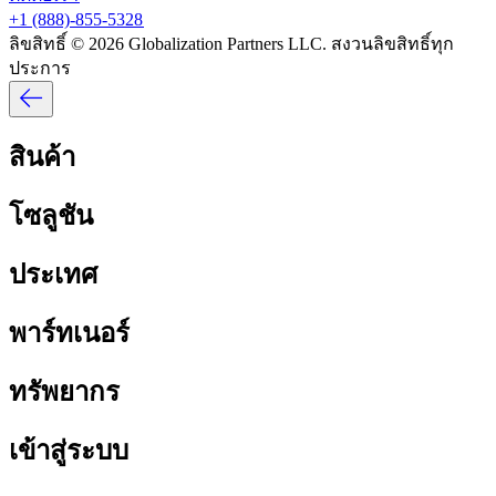
+1 (888)-855-5328​​
ลิขสิทธิ์ © 2026 Globalization Partners LLC. สงวนลิขสิทธิ์ทุก
ประการ​​
สินค้า​​
โซลูชัน​​
ประเทศ​​
พาร์ทเนอร์​​
ทรัพยากร​​
เข้าสู่ระบบ​​