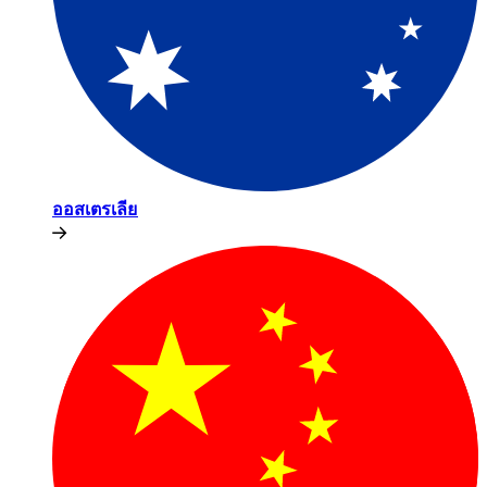
ออสเตรเลีย​​