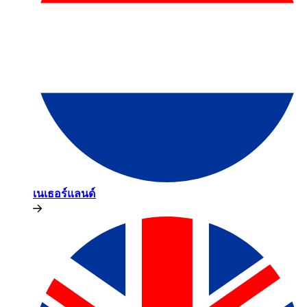
เนเธอร์แลนด์​​