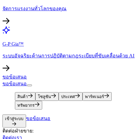
จัดการแรงงานทั่วโลกของคุณ​​
G-P Gia™​​
ระบบอัจฉริยะด้านการปฏิบัติตามกฎระเบียบที่ขับเคลื่อนด้วย AI​​
ขอข้อเสนอ​​
ขอข้อเสนอ​​
สินค้า​​
โซลูชัน​​
ประเทศ​​
พาร์ทเนอร์​​
ทรัพยากร​​
ขอข้อเสนอ​​
เข้าสู่ระบบ​​
ติดต่อฝ่ายขาย:​​
ติดต่อเรา​​