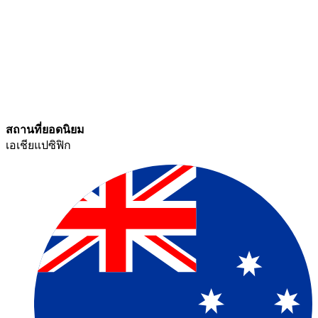
สถานที่ยอดนิยม​​
เอเชียแปซิฟิก​​