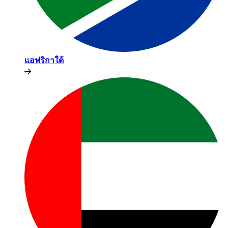
แอฟริกาใต้​​