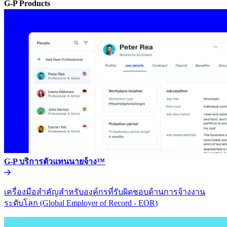
G-P Products​​
G-P บริการตัวแทนนายจ้าง™​​
เครื่องมือสำคัญสำหรับองค์กรที่รับผิดชอบด้านการจ้างงาน
ระดับโลก (Global Employer of Record - EOR)​​