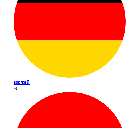
เยอรมนี​​