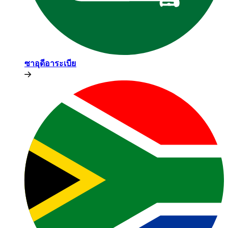
ซาอุดีอาระเบีย​​