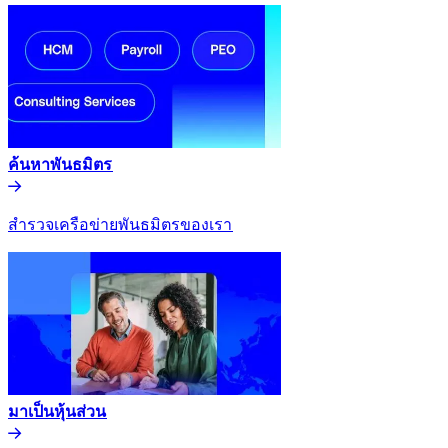
ค้นหาพันธมิตร​​
สำรวจเครือข่ายพันธมิตรของเรา​​
มาเป็นหุ้นส่วน​​