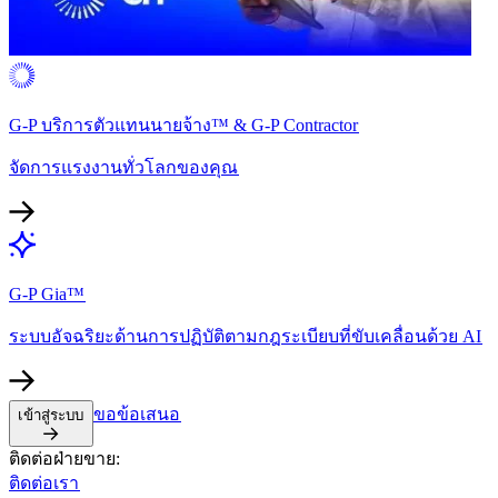
G-P บริการตัวแทนนายจ้าง™ & G-P Contractor​​
จัดการแรงงานทั่วโลกของคุณ​​
G-P Gia™​​
ระบบอัจฉริยะด้านการปฏิบัติตามกฎระเบียบที่ขับเคลื่อนด้วย AI​​
ขอข้อเสนอ​​
เข้าสู่ระบบ​​
ติดต่อฝ่ายขาย:​​
ติดต่อเรา​​