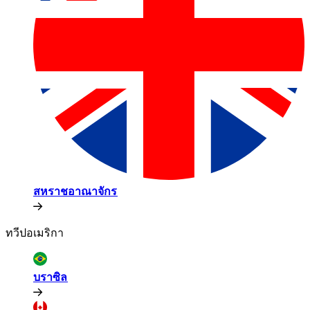
สหราชอาณาจักร​​
ทวีปอเมริกา​​
บราซิล​​