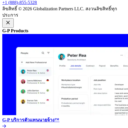
+1 (888)-855-5328​​
ลิขสิทธิ์ © 2026 Globalization Partners LLC. สงวนลิขสิทธิ์ทุก
ประการ​​
G-P Products​​
G-P บริการตัวแทนนายจ้าง™​​