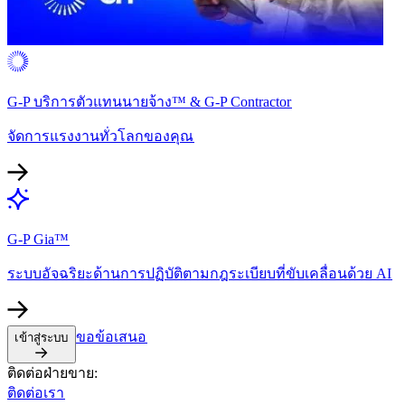
G-P บริการตัวแทนนายจ้าง™ & G-P Contractor​​
จัดการแรงงานทั่วโลกของคุณ​​
G-P Gia™​​
ระบบอัจฉริยะด้านการปฏิบัติตามกฎระเบียบที่ขับเคลื่อนด้วย AI​​
ขอข้อเสนอ​​
เข้าสู่ระบบ​​
ติดต่อฝ่ายขาย:​​
ติดต่อเรา​​