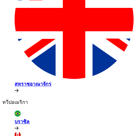
สหราชอาณาจักร​​
ทวีปอเมริกา​​
บราซิล​​