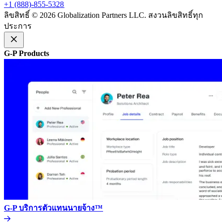
+1 (888)-855-5328​​
ลิขสิทธิ์ © 2026 Globalization Partners LLC. สงวนลิขสิทธิ์ทุก
ประการ​​
G-P Products​​
G-P บริการตัวแทนนายจ้าง™​​