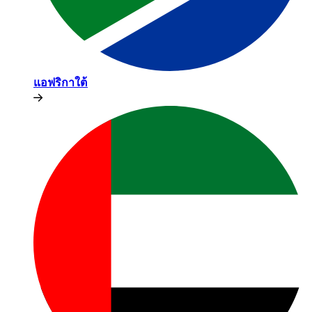
แอฟริกาใต้​​