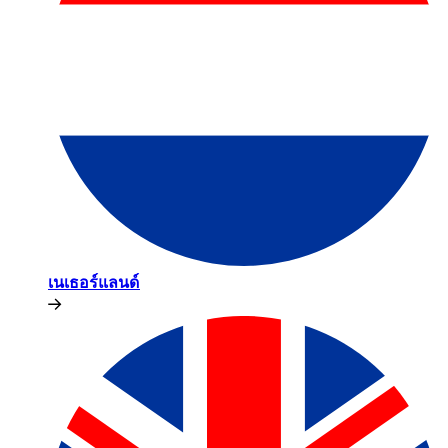
เนเธอร์แลนด์​​