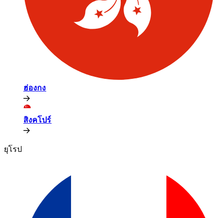
ฮ่องกง​​
สิงคโปร์​​
ยุโรป​​