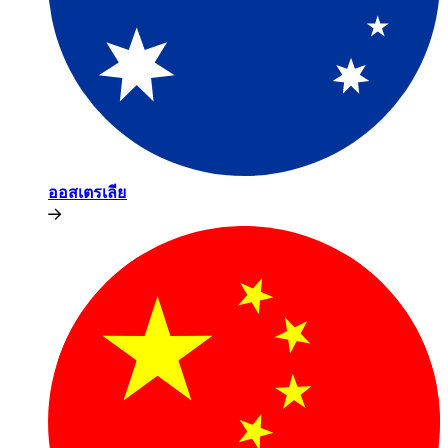
ออสเตรเลีย​​