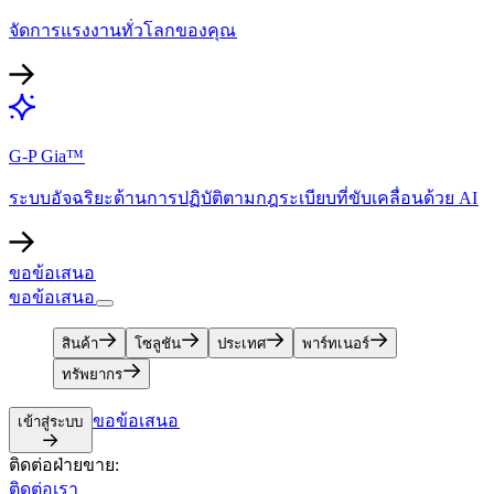
จัดการแรงงานทั่วโลกของคุณ​​
G-P Gia™​​
ระบบอัจฉริยะด้านการปฏิบัติตามกฎระเบียบที่ขับเคลื่อนด้วย AI​​
ขอข้อเสนอ​​
ขอข้อเสนอ​​
สินค้า​​
โซลูชัน​​
ประเทศ​​
พาร์ทเนอร์​​
ทรัพยากร​​
ขอข้อเสนอ​​
เข้าสู่ระบบ​​
ติดต่อฝ่ายขาย:​​
ติดต่อเรา​​