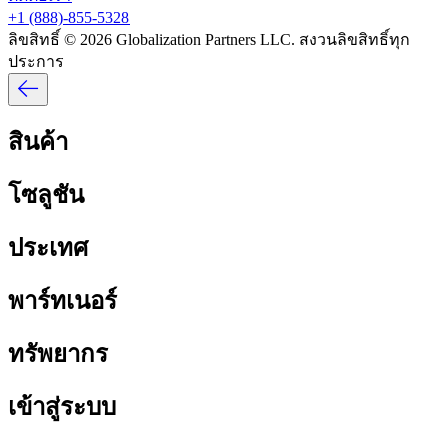
+1 (888)-855-5328​​
ลิขสิทธิ์ © 2026 Globalization Partners LLC. สงวนลิขสิทธิ์ทุก
ประการ​​
สินค้า​​
โซลูชัน​​
ประเทศ​​
พาร์ทเนอร์​​
ทรัพยากร​​
เข้าสู่ระบบ​​