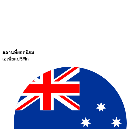
สถานที่ยอดนิยม​​
เอเชียแปซิฟิก​​