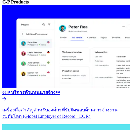
G-P Products​​
G-P บริการตัวแทนนายจ้าง™​​
เครื่องมือสำคัญสำหรับองค์กรที่รับผิดชอบด้านการจ้างงาน
ระดับโลก (Global Employer of Record - EOR)​​