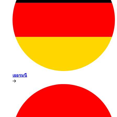
เยอรมนี​​