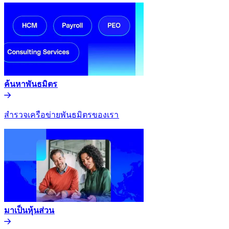
ค้นหาพันธมิตร​​
สำรวจเครือข่ายพันธมิตรของเรา​​
มาเป็นหุ้นส่วน​​