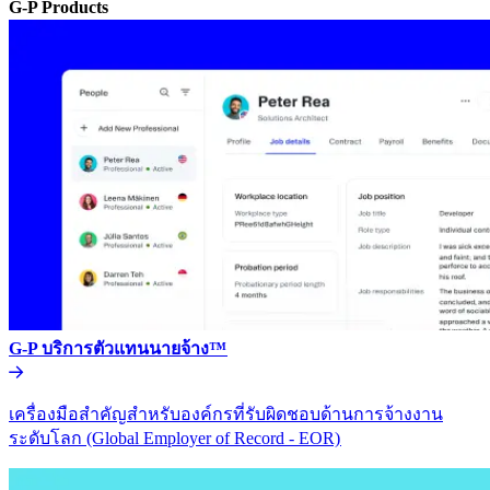
G-P Products​​
G-P บริการตัวแทนนายจ้าง™​​
เครื่องมือสำคัญสำหรับองค์กรที่รับผิดชอบด้านการจ้างงาน
ระดับโลก (Global Employer of Record - EOR)​​