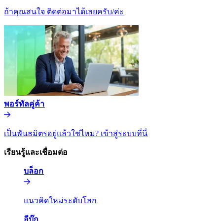
ถ้าคุณสนใจ ติดต่อมาได้เลยครับ/ค่ะ​​
พอร์ทัลคู่ค้า​​
เป็นพันธมิตรอยู่แล้วใช่ไหม? เข้าสู่ระบบที่นี่​​
เรียนรู้และเชื่อมต่อ​​
บล็อก​​
แนวคิดใหม่ระดับโลก​​
อีบุ๊ก​​