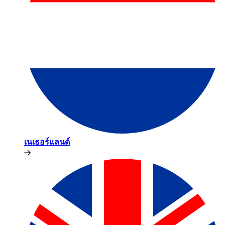
เนเธอร์แลนด์​​