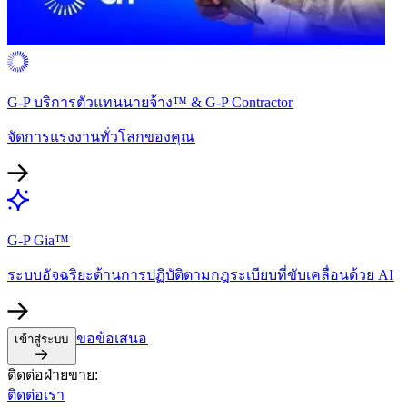
G-P บริการตัวแทนนายจ้าง™ & G-P Contractor​​
จัดการแรงงานทั่วโลกของคุณ​​
G-P Gia™​​
ระบบอัจฉริยะด้านการปฏิบัติตามกฎระเบียบที่ขับเคลื่อนด้วย AI​​
ขอข้อเสนอ​​
เข้าสู่ระบบ​​
ติดต่อฝ่ายขาย:​​
ติดต่อเรา​​