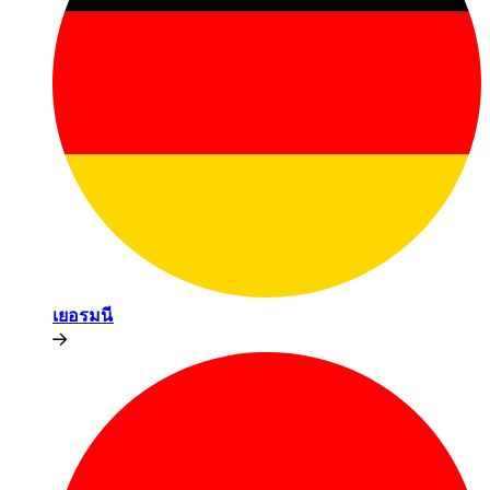
เยอรมนี​​