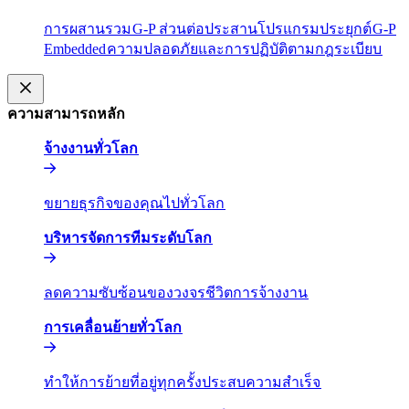
การผสานรวม​​
G-P ส่วนต่อประสานโปรแกรมประยุกต์​​
G-P
Embedded​​
ความปลอดภัยและการปฏิบัติตามกฎระเบียบ​​
ความสามารถหลัก​​
จ้างงานทั่วโลก​​
ขยายธุรกิจของคุณไปทั่วโลก​​
บริหารจัดการทีมระดับโลก​​
ลดความซับซ้อนของวงจรชีวิตการจ้างงาน​​
การเคลื่อนย้ายทั่วโลก​​
ทำให้การย้ายที่อยู่ทุกครั้งประสบความสำเร็จ​​