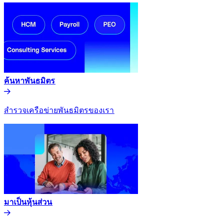
ค้นหาพันธมิตร​​
สำรวจเครือข่ายพันธมิตรของเรา​​
มาเป็นหุ้นส่วน​​