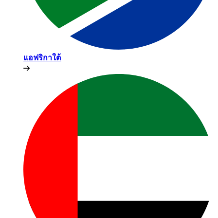
แอฟริกาใต้​​