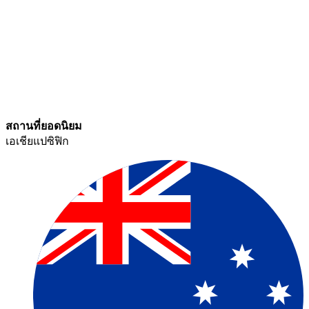
สถานที่ยอดนิยม​​
เอเชียแปซิฟิก​​