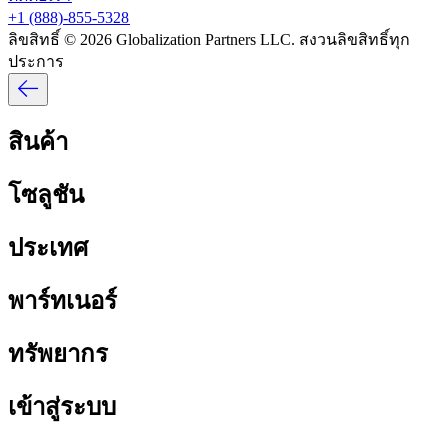
+1 (888)-855-5328​​
ลิขสิทธิ์ © 2026 Globalization Partners LLC. สงวนลิขสิทธิ์ทุก
ประการ​​
สินค้า​​
โซลูชัน​​
ประเทศ​​
พาร์ทเนอร์​​
ทรัพยากร​​
เข้าสู่ระบบ​​