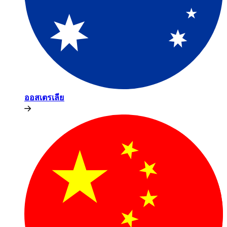
ออสเตรเลีย​​