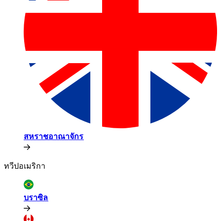
สหราชอาณาจักร​​
ทวีปอเมริกา​​
บราซิล​​