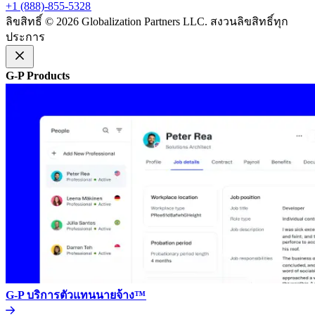
+1 (888)-855-5328​​
ลิขสิทธิ์ © 2026 Globalization Partners LLC. สงวนลิขสิทธิ์ทุก
ประการ​​
G-P Products​​
G-P บริการตัวแทนนายจ้าง™​​