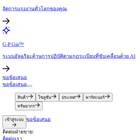
จัดการแรงงานทั่วโลกของคุณ​​
G-P Gia™​​
ระบบอัจฉริยะด้านการปฏิบัติตามกฎระเบียบที่ขับเคลื่อนด้วย AI​​
ขอข้อเสนอ​​
ขอข้อเสนอ​​
สินค้า​​
โซลูชัน​​
ประเทศ​​
พาร์ทเนอร์​​
ทรัพยากร​​
ขอข้อเสนอ​​
เข้าสู่ระบบ​​
ติดต่อฝ่ายขาย:​​
ติดต่อเรา​​