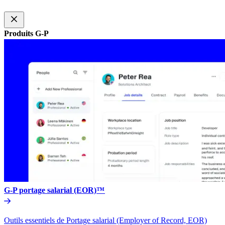
Produits G-P​​
G-P portage salarial (EOR)™​​
Outils essentiels de Portage salarial (Employer of Record, EOR)