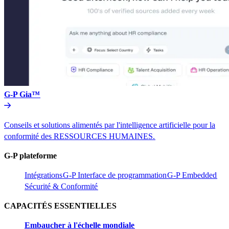
G-P Gia™​​
Conseils et solutions alimentés par l'intelligence artificielle pour la
conformité des RESSOURCES HUMAINES.​​
G-P plateforme​​
Intégrations​​
G-P Interface de programmation​​
G-P Embedded​​
Sécurité & Conformité​​
CAPACITÉS ESSENTIELLES​​
Embaucher à l'échelle mondiale​​