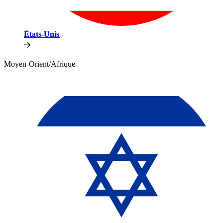
États-Unis​​
Moyen-Orient/Afrique​​