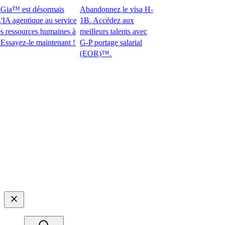
a™ est désormais
Abandonnez le visa H-
agentique au service
1B. Accédez aux
ssources humaines à
meilleurs talents avec
ez-le maintenant !​​
G-P portage salarial
(EOR)™.​​