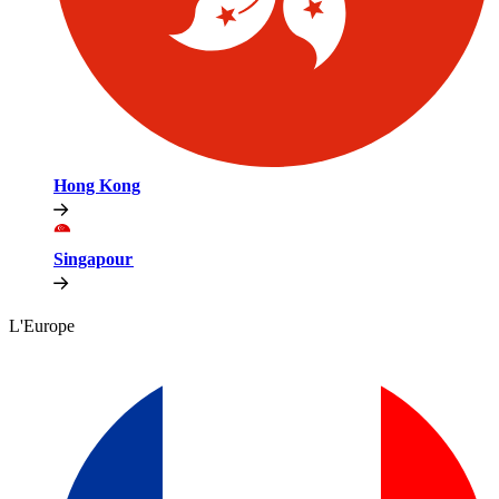
Hong Kong​​
Singapour​​
L'Europe​​