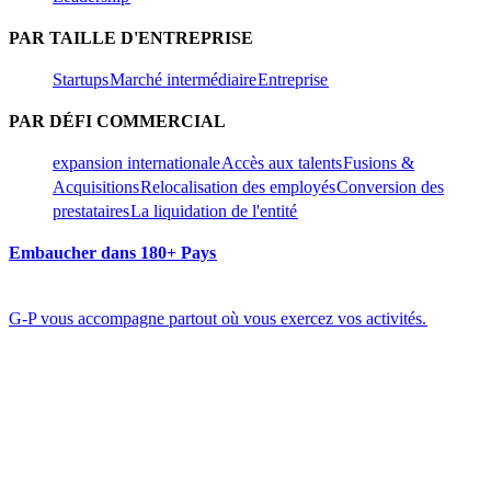
PAR TAILLE D'ENTREPRISE​​
Startups​​
Marché intermédiaire​​
Entreprise​​
PAR DÉFI COMMERCIAL​​
expansion internationale​​
Accès aux talents​​
Fusions &
Acquisitions​​
Relocalisation des employés​​
Conversion des
prestataires​​
La liquidation de l'entité​​
Embaucher dans 180+ Pays​​
G-P vous accompagne partout où vous exercez vos activités.​​