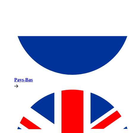
Pays-Bas​​