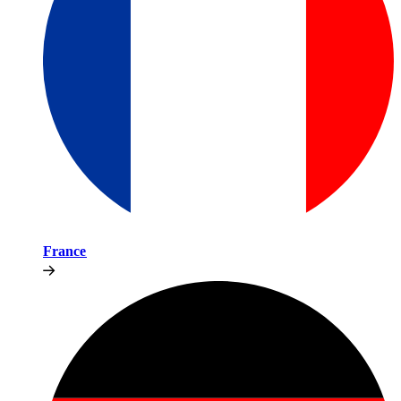
France​​