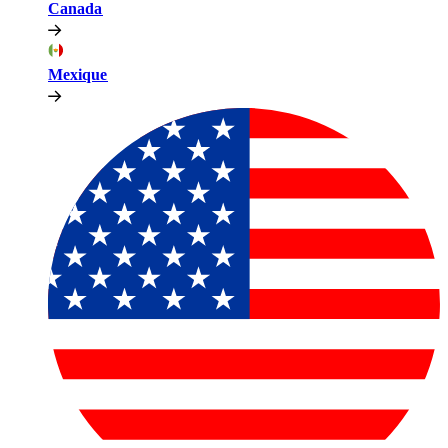
Canada​​
Mexique​​