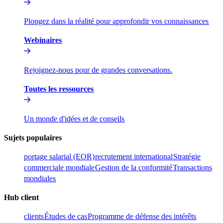
Plongez dans la réalité pour approfondir vos connaissances​​
Webinaires​​
Rejoignez-nous pour de grandes conversations.​​
Toutes les ressources​​
Un monde d'idées et de conseils​​
Sujets populaires​​
portage salarial (EOR)​​
recrutement international​​
Stratégie
commerciale mondiale​​
Gestion de la conformité​​
Transactions
mondiales​​
Hub client​​
clients​​
Études de cas​​
Programme de défense des intérêts​​