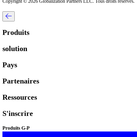
Copyright © 2026 Globalization Partners LLC. Tous droits réservés.​​
Produits​​
solution​​
Pays​​
Partenaires​​
Ressources​​
S'inscrire​​
Produits G-P​​