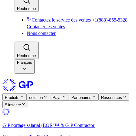
Recherche​​
Contactez le service des ventes +1(888)-855-5328​​
Contacter les ventes​​
Nous contacter​​
Recherche​​
Français
Produits​​
solution​​
Pays​​
Partenaires​​
Ressources​​
S'inscrire​​
G-P portage salarial (EOR)™ & G-P Contractor​​