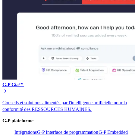
G-P Gia™​​
Conseils et solutions alimentés par l'intelligence artificielle pour la
conformité des RESSOURCES HUMAINES.​​
G-P plateforme​​
Intégrations​​
G-P Interface de programmation​​
G-P Embedded​​