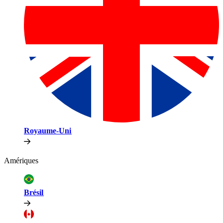
Royaume-Uni​​
Amériques​​
Brésil​​