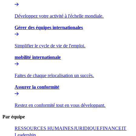
Développez votre activité à l'échelle mondiale.​​
Gérer des équipes internationales​​
Simplifier le cycle de vie de l'emploi.​​
mobilité internationale​​
Faites de chaque relocalisation un succès.​​
Assurer la conformité​​
Restez en conformité tout en vous développant.​​
Par équipe​​
RESSOURCES HUMAINES​​
JURIDIQUE​​
FINANCE​​
IT​​
Leadership​​