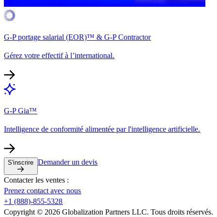
G-P portage salarial (EOR)™ & G-P Contractor​​
Gérez votre effectif à l’international.​​
G-P Gia™​​
Intelligence de conformité alimentée par l'intelligence artificielle.​​
Demander un devis​​
S'inscrire​​
Contacter les ventes :​​
Prenez contact avec nous​​
+1 (888)-855-5328​​
Copyright © 2026 Globalization Partners LLC. Tous droits réservés.​​