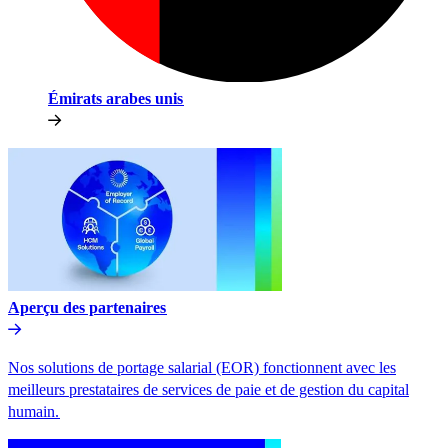
Émirats arabes unis​​
Aperçu des partenaires​​
Nos solutions de portage salarial (EOR) fonctionnent avec les
meilleurs prestataires de services de paie et de gestion du capital
humain.​​