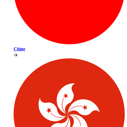
Chine​​