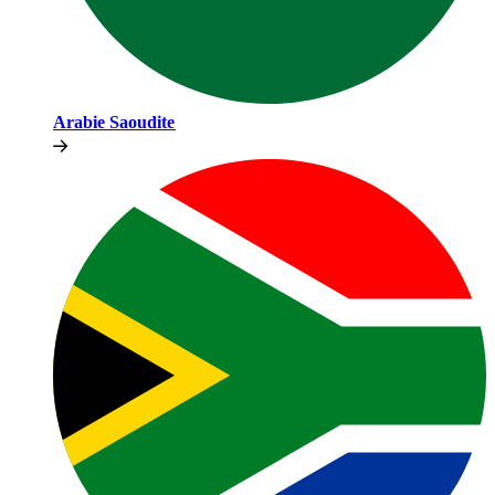
Arabie Saoudite​​