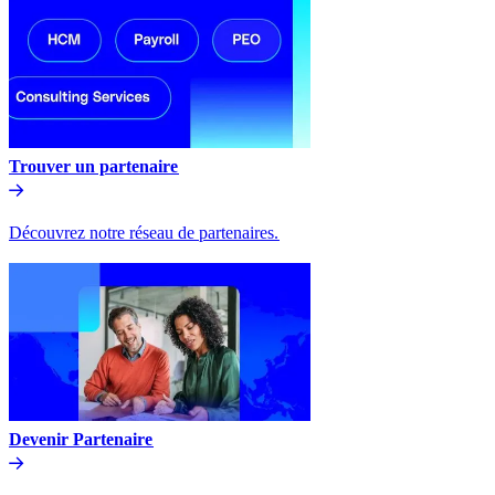
Trouver un partenaire​​
Découvrez notre réseau de partenaires.​​
Devenir Partenaire​​