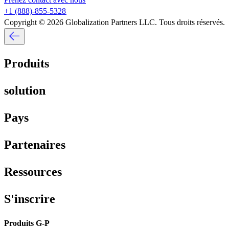
+1 (888)-855-5328​​
Copyright © 2026 Globalization Partners LLC. Tous droits réservés.​​
Produits​​
solution​​
Pays​​
Partenaires​​
Ressources​​
S'inscrire​​
Produits G-P​​