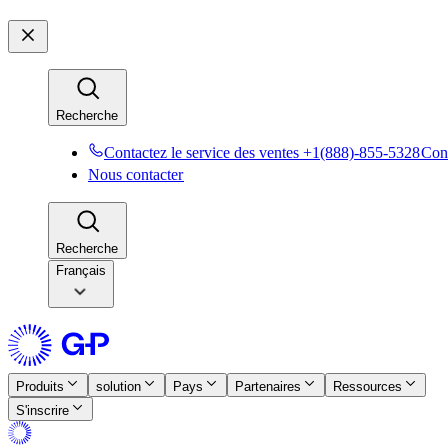
Recherche​​
Contactez le service des ventes +1(888)-855-5328​​
Cont
Nous contacter​​
Recherche​​
Français
Produits​​
solution​​
Pays​​
Partenaires​​
Ressources​​
S'inscrire​​