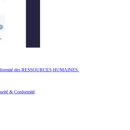
r la conformité des RESSOURCES HUMAINES.​​
urité & Conformité​​