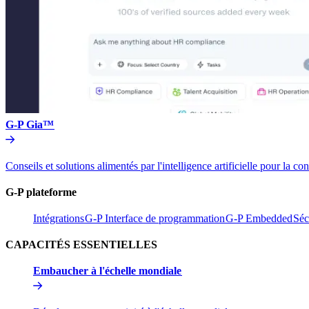
G-P Gia™​​
Conseils et solutions alimentés par l'intelligence artificielle pou
G-P plateforme​​
Intégrations​​
G-P Interface de programmation​​
G-P Embedded​​
Séc
CAPACITÉS ESSENTIELLES​​
Embaucher à l'échelle mondiale​​