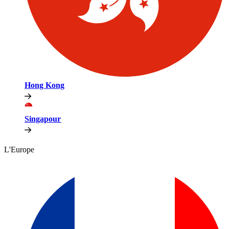
Hong Kong​​
Singapour​​
L'Europe​​