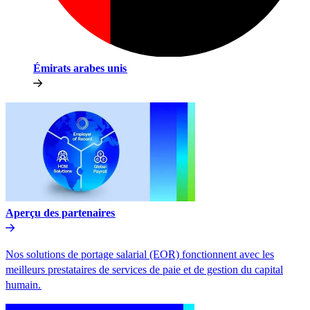
Émirats arabes unis​​
Aperçu des partenaires​​
Nos solutions de portage salarial (EOR) fonctionnent avec les
meilleurs prestataires de services de paie et de gestion du capital
humain.​​