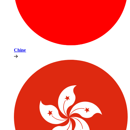
Chine​​