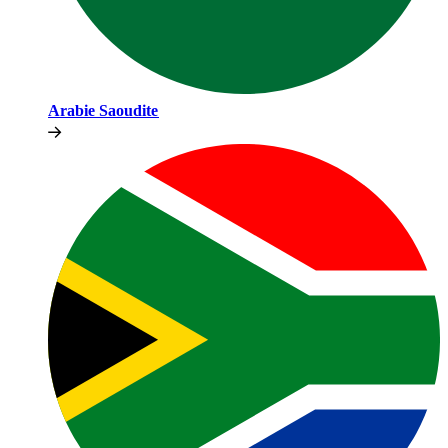
Arabie Saoudite​​