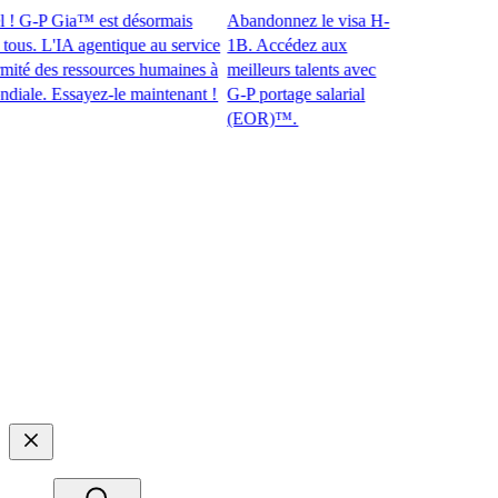
 G-P Gia™ est désormais
Abandonnez le visa H-
s. L'IA agentique au service
1B. Accédez aux
 des ressources humaines à
meilleurs talents avec
e. Essayez-le maintenant !​​
G-P portage salarial
(EOR)™.​​