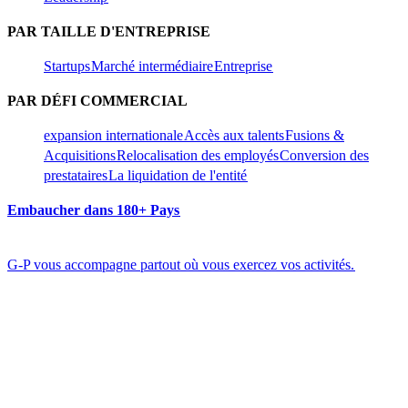
PAR TAILLE D'ENTREPRISE​​
Startups​​
Marché intermédiaire​​
Entreprise​​
PAR DÉFI COMMERCIAL​​
expansion internationale​​
Accès aux talents​​
Fusions &
Acquisitions​​
Relocalisation des employés​​
Conversion des
prestataires​​
La liquidation de l'entité​​
Embaucher dans 180+ Pays​​
G-P vous accompagne partout où vous exercez vos activités.​​