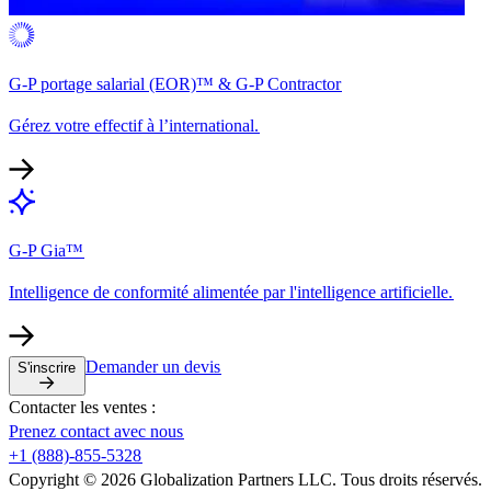
G-P portage salarial (EOR)™ & G-P Contractor​​
Gérez votre effectif à l’international.​​
G-P Gia™​​
Intelligence de conformité alimentée par l'intelligence artificielle.​​
Demander un devis​​
S'inscrire​​
Contacter les ventes :​​
Prenez contact avec nous​​
+1 (888)-855-5328​​
Copyright © 2026 Globalization Partners LLC. Tous droits réservés.​​