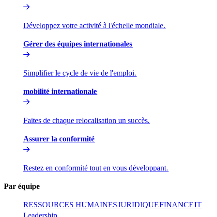
Développez votre activité à l'échelle mondiale.​​
Gérer des équipes internationales​​
Simplifier le cycle de vie de l'emploi.​​
mobilité internationale​​
Faites de chaque relocalisation un succès.​​
Assurer la conformité​​
Restez en conformité tout en vous développant.​​
Par équipe​​
RESSOURCES HUMAINES​​
JURIDIQUE​​
FINANCE​​
IT​​
Leadership​​