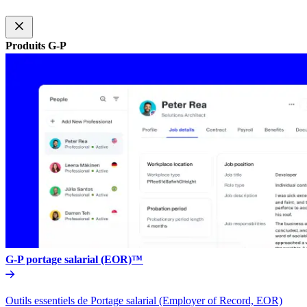
Produits G-P​​
G-P portage salarial (EOR)™​​
Outils essentiels de Portage salarial (Employer of Record, EOR)