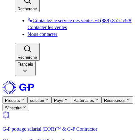
Recherche​​
Contactez le service des ventes +1(888)-855-5328​​
Contacter les ventes​​
Nous contacter​​
Recherche​​
Français
Produits​​
solution​​
Pays​​
Partenaires​​
Ressources​​
S'inscrire​​
G-P portage salarial (EOR)™ & G-P Contractor​​