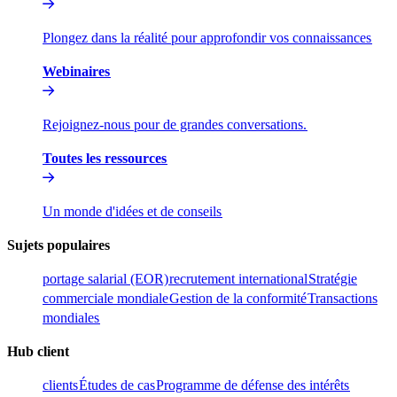
Plongez dans la réalité pour approfondir vos connaissances​​
Webinaires​​
Rejoignez-nous pour de grandes conversations.​​
Toutes les ressources​​
Un monde d'idées et de conseils​​
Sujets populaires​​
portage salarial (EOR)​​
recrutement international​​
Stratégie
commerciale mondiale​​
Gestion de la conformité​​
Transactions
mondiales​​
Hub client​​
clients​​
Études de cas​​
Programme de défense des intérêts​​