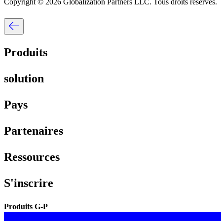
Copyright © 2026 Globalization Partners LLC. Tous droits réservés.​​
Produits​​
solution​​
Pays​​
Partenaires​​
Ressources​​
S'inscrire​​
Produits G-P​​