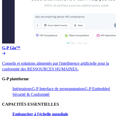
G-P Gia™​​
Conseils et solutions alimentés par l'intelligence artificielle pour la
conformité des RESSOURCES HUMAINES.​​
G-P plateforme​​
Intégrations​​
G-P Interface de programmation​​
G-P Embedded​​
Sécurité & Conformité​​
CAPACITÉS ESSENTIELLES​​
Embaucher à l'échelle mondiale​​