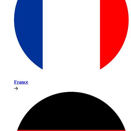
France​​