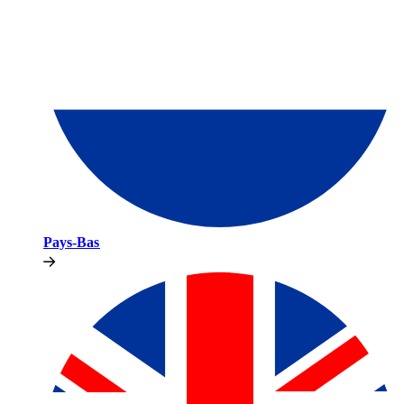
Pays-Bas​​