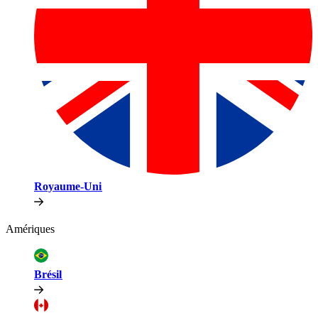
Royaume-Uni​​
Amériques​​
Brésil​​