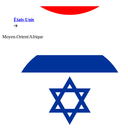
États-Unis​​
Moyen-Orient/Afrique​​