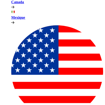
Canada​​
Mexique​​