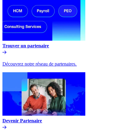
Trouver un partenaire​​
Découvrez notre réseau de partenaires.​​
Devenir Partenaire​​