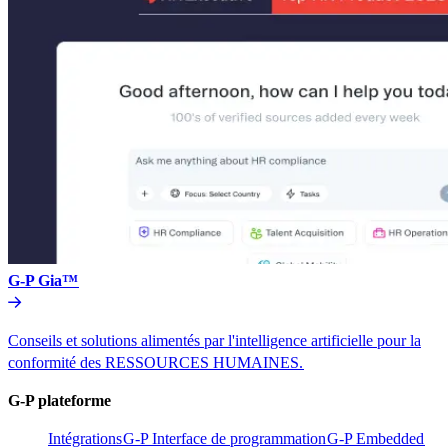
G-P Gia™​​
Conseils et solutions alimentés par l'intelligence artificielle pour la
conformité des RESSOURCES HUMAINES.​​
G-P plateforme​​
Intégrations​​
G-P Interface de programmation​​
G-P Embedded​​