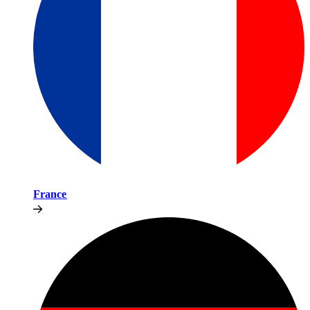
France​​