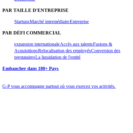
PAR TAILLE D'ENTREPRISE​​
Startups​​
Marché intermédiaire​​
Entreprise​​
PAR DÉFI COMMERCIAL​​
expansion internationale​​
Accès aux talents​​
Fusions &
Acquisitions​​
Relocalisation des employés​​
Conversion des
prestataires​​
La liquidation de l'entité​​
Embaucher dans 180+ Pays​​
G-P vous accompagne partout où vous exercez vos activités.​​