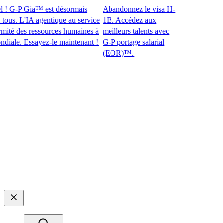
 G-P Gia™ est désormais
Abandonnez le visa H-
s. L'IA agentique au service
1B. Accédez aux
é des ressources humaines à
meilleurs talents avec
le. Essayez-le maintenant !​​
G-P portage salarial
(EOR)™.​​