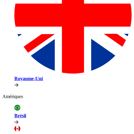
Royaume-Uni​​
Amériques​​
Brésil​​