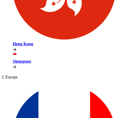
Hong Kong​​
Singapour​​
L'Europe​​