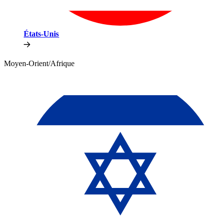
États-Unis​​
Moyen-Orient/Afrique​​