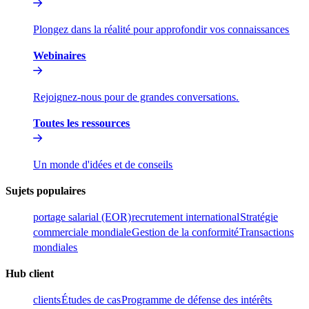
Plongez dans la réalité pour approfondir vos connaissances​​
Webinaires​​
Rejoignez-nous pour de grandes conversations.​​
Toutes les ressources​​
Un monde d'idées et de conseils​​
Sujets populaires​​
portage salarial (EOR)​​
recrutement international​​
Stratégie
commerciale mondiale​​
Gestion de la conformité​​
Transactions
mondiales​​
Hub client​​
clients​​
Études de cas​​
Programme de défense des intérêts​​