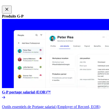
Produits G-P​​
G-P portage salarial (EOR)™​​
Outils essentiels de Portage salarial (Employer of Record, EOR)