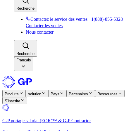
Recherche​​
Contactez le service des ventes +1(888)-855-5328​​
Contacter les ventes​​
Nous contacter​​
Recherche​​
Français
Produits​​
solution​​
Pays​​
Partenaires​​
Ressources​​
S'inscrire​​
G-P portage salarial (EOR)™ & G-P Contractor​​