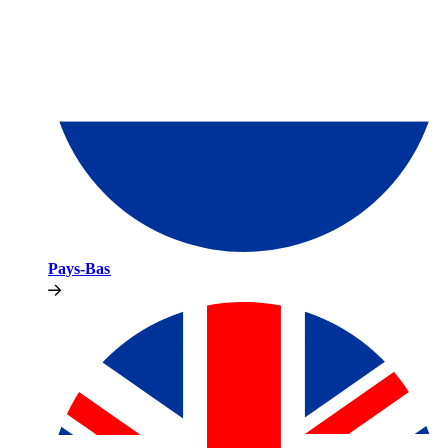
Pays-Bas​​