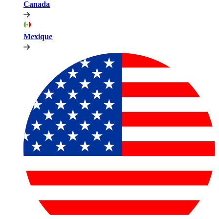
Canada​​
Mexique​​