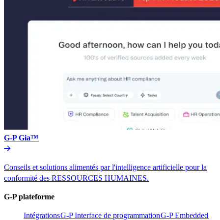
G-P Gia™​​
Conseils et solutions alimentés par l'intelligence artificielle pour la
conformité des RESSOURCES HUMAINES.​​
G-P plateforme​​
Intégrations​​
G-P Interface de programmation​​
G-P Embedded​​