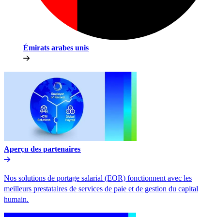
Émirats arabes unis​​
Aperçu des partenaires​​
Nos solutions de portage salarial (EOR) fonctionnent avec les
meilleurs prestataires de services de paie et de gestion du capital
humain.​​