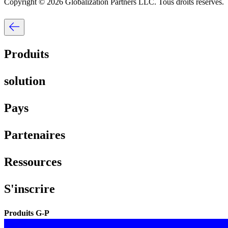
Copyright © 2026 Globalization Partners LLC. Tous droits réservés.​​
Produits​​
solution​​
Pays​​
Partenaires​​
Ressources​​
S'inscrire​​
Produits G-P​​