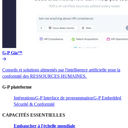
G-P Gia™​​
Conseils et solutions alimentés par l'intelligence artificielle pour la
conformité des RESSOURCES HUMAINES.​​
G-P plateforme​​
Intégrations​​
G-P Interface de programmation​​
G-P Embedded​​
Sécurité & Conformité​​
CAPACITÉS ESSENTIELLES​​
Embaucher à l'échelle mondiale​​