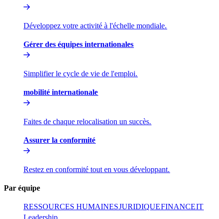
Développez votre activité à l'échelle mondiale.​​
Gérer des équipes internationales​​
Simplifier le cycle de vie de l'emploi.​​
mobilité internationale​​
Faites de chaque relocalisation un succès.​​
Assurer la conformité​​
Restez en conformité tout en vous développant.​​
Par équipe​​
RESSOURCES HUMAINES​​
JURIDIQUE​​
FINANCE​​
IT​​
Leadership​​