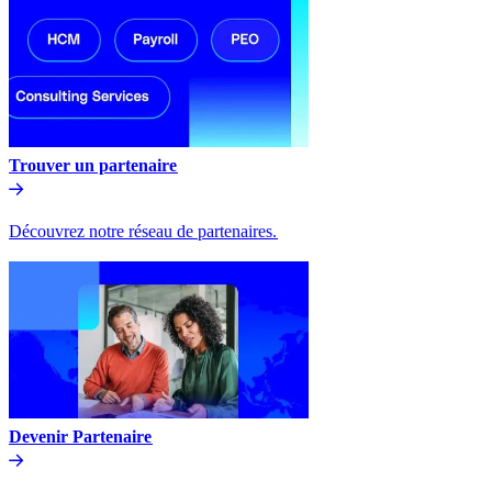
Trouver un partenaire​​
Découvrez notre réseau de partenaires.​​
Devenir Partenaire​​