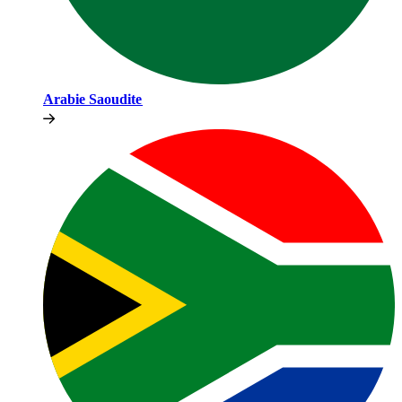
Arabie Saoudite​​