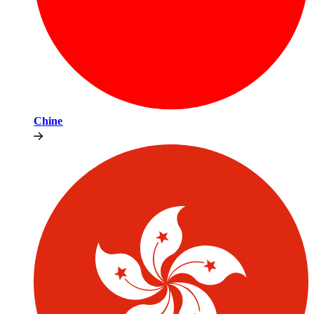
Chine​​