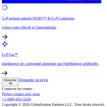
G-P portage salarial (EOR)™ & G-P Contractor​​
Gérez votre effectif à l’international.​​
G-P Gia™​​
Intelligence de conformité alimentée par l'intelligence artificielle.​​
Demander un devis​​
S'inscrire​​
Contacter les ventes :​​
Prenez contact avec nous​​
+1 (888)-855-5328​​
Copyright © 2026 Globalization Partners LLC. Tous droits réservés.​​