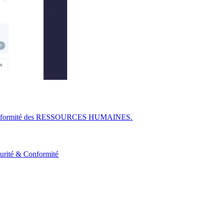
r la conformité des RESSOURCES HUMAINES.​​
urité & Conformité​​