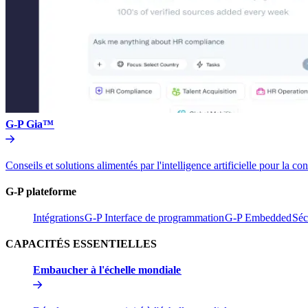
G-P Gia™​​
Conseils et solutions alimentés par l'intelligence artificielle pou
G-P plateforme​​
Intégrations​​
G-P Interface de programmation​​
G-P Embedded​​
Séc
CAPACITÉS ESSENTIELLES​​
Embaucher à l'échelle mondiale​​