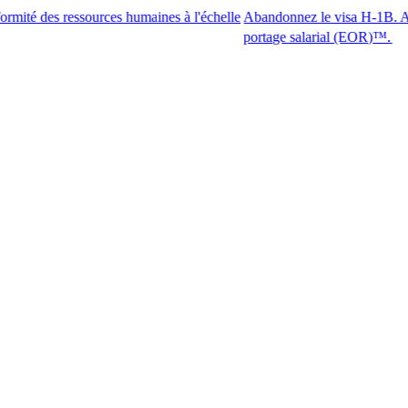
essources humaines à l'échelle
Abandonnez le visa H-1B. Accédez aux m
portage salarial (EOR)™.​​