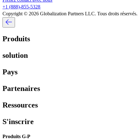
+1 (888)-855-5328​​
Copyright © 2026 Globalization Partners LLC. Tous droits réservés.​​
Produits​​
solution​​
Pays​​
Partenaires​​
Ressources​​
S'inscrire​​
Produits G-P​​