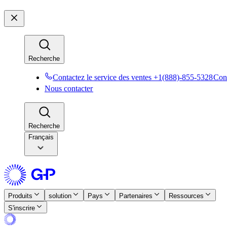
Recherche​​
Contactez le service des ventes +1(888)-855-5328​​
Cont
Nous contacter​​
Recherche​​
Français
Produits​​
solution​​
Pays​​
Partenaires​​
Ressources​​
S'inscrire​​