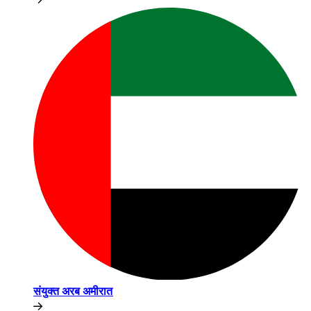
संयुक्त अरब अमीरात​​