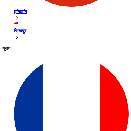
हांगकांग​​
सिंगापुर​​
यूरोप​​