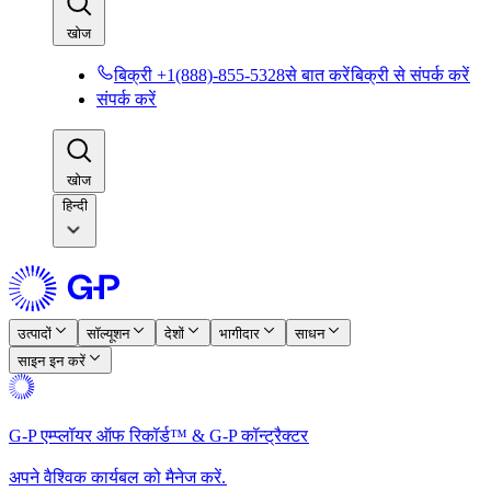
खोज​​
बिक्री +1(888)-855-5328से बात करें​​
बिक्री से संपर्क करें​​
संपर्क करें​​
खोज​​
हिन्दी
उत्पादों​​
सॉल्यूशन​​
देशों​​
भागीदार​​
साधन​​
साइन इन करें​​
G-P एम्प्लॉयर ऑफ रिकॉर्ड™ & G-P कॉन्ट्रैक्टर​​
अपने वैश्विक कार्यबल को मैनेज करें.​​