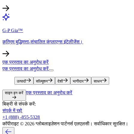
G-P Gia™​​
कृत्रिम बुद्धिमत्ता-संचालित कंप्लाएन्स इंटेलीजेंस।​​
एक प्रस्ताव का अनुरोध करें​​
एक प्रस्ताव का अनुरोध करें​​
उत्पादों​​
सॉल्यूशन​​
देशों​​
भागीदार​​
साधन​​
एक प्रस्ताव का अनुरोध करें​​
साइन इन करें​​
बिक्री से संपर्क करें:​​
संपर्क में रहो​​
+1 (888) -855-5328​​
कॉपीराइट © 2026 ग्लोबलाइज़ेशन पार्टनर्स एलएलसी। सर्वाधिकार सुरक्षित।​​