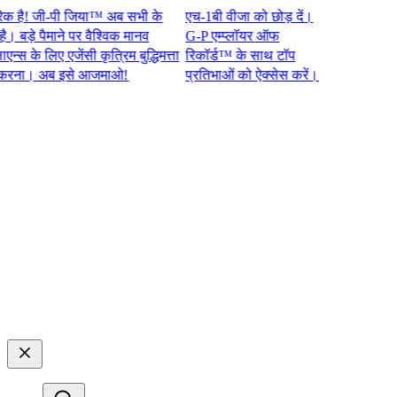
! जी-पी जिया™ अब सभी के
एच-1बी वीजा को छोड़ दें।
़े पैमाने पर वैश्विक मानव
G-P एम्प्लॉयर ऑफ
े लिए एजेंसी कृत्रिम बुद्धिमत्ता
रिकॉर्ड™ के साथ टॉप
। अब इसे आजमाओ!​​
प्रतिभाओं को ऐक्सेस करें।​​