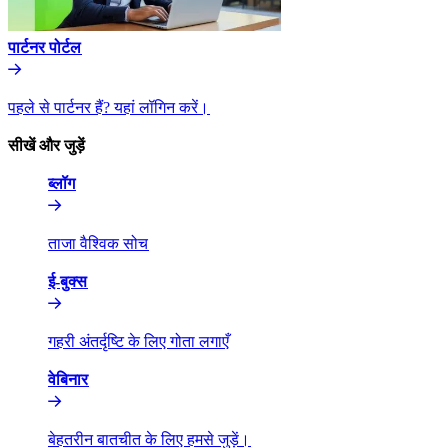
पार्टनर पोर्टल​​
पहले से पार्टनर हैं? यहां लॉगिन करें।​​
सीखें और जुड़ें​​
ब्लॉग​​
ताजा वैश्विक सोच​​
ई-बुक्स​​
गहरी अंतर्दृष्टि के लिए गोता लगाएँ​​
वेबिनार​​
बेहतरीन बातचीत के लिए हमसे जुड़ें।​​