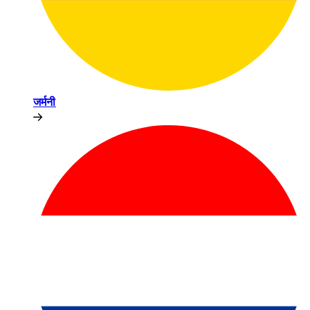
जर्मनी​​