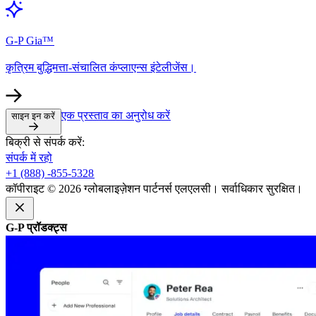
G-P Gia™​​
कृत्रिम बुद्धिमत्ता-संचालित कंप्लाएन्स इंटेलीजेंस।​​
एक प्रस्ताव का अनुरोध करें​​
साइन इन करें​​
बिक्री से संपर्क करें:​​
संपर्क में रहो​​
+1 (888) -855-5328​​
कॉपीराइट © 2026 ग्लोबलाइज़ेशन पार्टनर्स एलएलसी। सर्वाधिकार सुरक्षित।​​
G-P प्रॉडक्ट्स​​