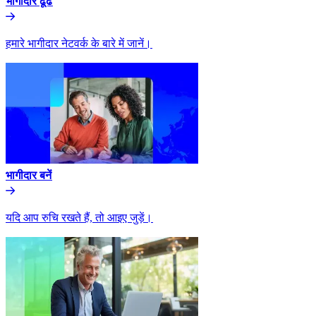
भागीदार ढूंढे​​
हमारे भागीदार नेटवर्क के बारे में जानें।​​
भागीदार बनें​​
यदि आप रुचि रखते हैं, तो आइए जुड़ें।​​