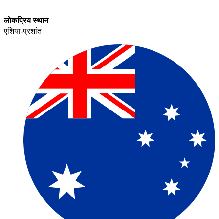
लोकप्रिय स्थान​​
एशिया-प्रशांत​​