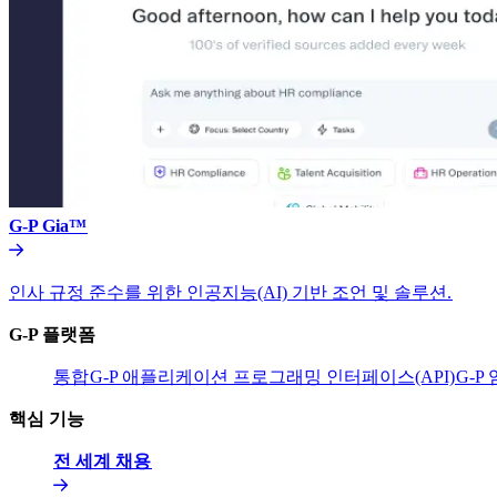
G-P Gia™​​
인사 규정 준수를 위한 인공지능(AI) 기반 조언 및 솔루션.​​
G-P 플랫폼​​
통합​​
G-P 애플리케이션 프로그래밍 인터페이스(API)​​
G-P
핵심 기능​​
전 세계 채용​​