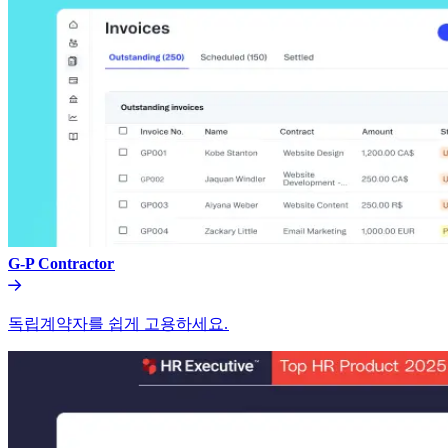
G-P Contractor​​
독립계약자를 쉽게 고용하세요.​​