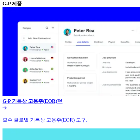
G-P 제품​​
G-P 기록상 고용주(EOR)™​​
필수 글로벌 기록상 고용주(EOR) 도구.​​