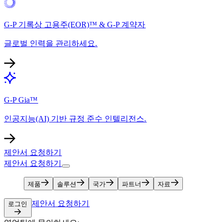
G-P 기록상 고용주(EOR)™ & G-P 계약자​​
글로벌 인력을 관리하세요.​​
G-P Gia™​​
인공지능(AI) 기반 규정 준수 인텔리전스.​​
제안서 요청하기​​
제안서 요청하기​​
제품​​
솔루션​​
국가​​
파트너​​
자료​​
제안서 요청하기​​
로그인​​