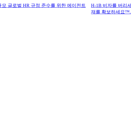
 HR 규정 준수를 위한 에이전트
H-1B 비자를 버리세요. G-P 
재를 확보하세요™.​​