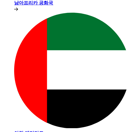
남아프리카 공화국​​