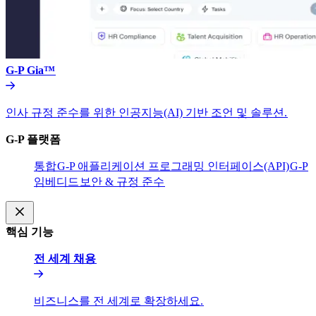
G-P Gia™​​
인사 규정 준수를 위한 인공지능(AI) 기반 조언 및 솔루션.​​
G-P 플랫폼​​
통합​​
G-P 애플리케이션 프로그래밍 인터페이스(API)​​
G-P
임베디드​​
보안 & 규정 준수​​
핵심 기능​​
전 세계 채용​​
비즈니스를 전 세계로 확장하세요.​​