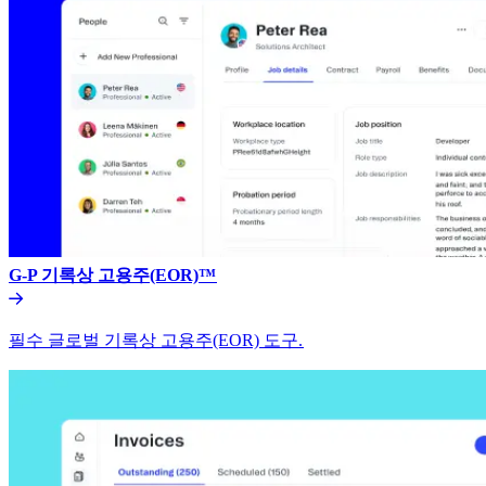
G-P 기록상 고용주(EOR)™​​
필수 글로벌 기록상 고용주(EOR) 도구.​​