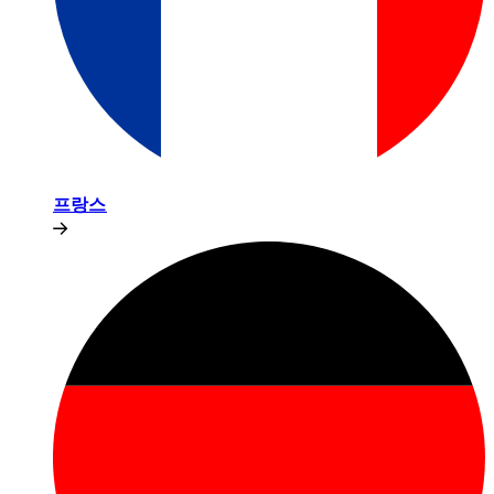
프랑스​​