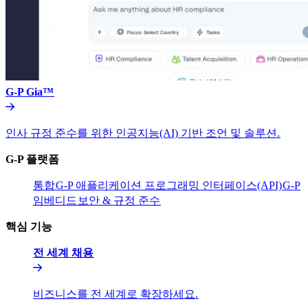
G-P Gia™​​
인사 규정 준수를 위한 인공지능(AI) 기반 조언 및 솔루션.​​
G-P 플랫폼​​
통합​​
G-P 애플리케이션 프로그래밍 인터페이스(API)​​
G-P
임베디드​​
보안 & 규정 준수​​
핵심 기능​​
전 세계 채용​​
비즈니스를 전 세계로 확장하세요.​​