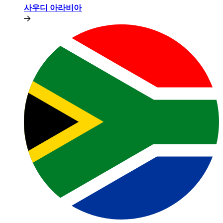
사우디 아라비아​​