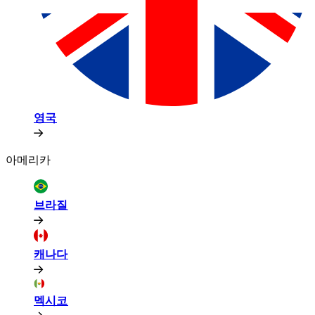
영국​​
아메리카​​
브라질​​
캐나다​​
멕시코​​