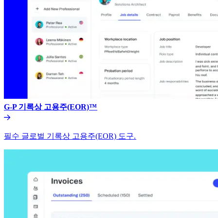
G-P 기록상 고용주(EOR)™​​
필수 글로벌 기록상 고용주(EOR) 도구.​​