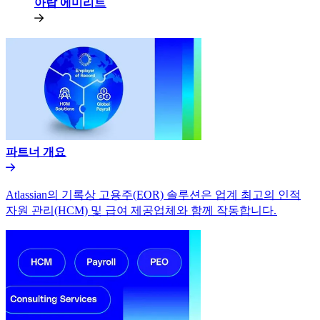
아랍 에미리트​​
파트너 개요​​
Atlassian의 기록상 고용주(EOR) 솔루션은 업계 최고의 인적
자원 관리(HCM) 및 급여 제공업체와 함께 작동합니다.​​