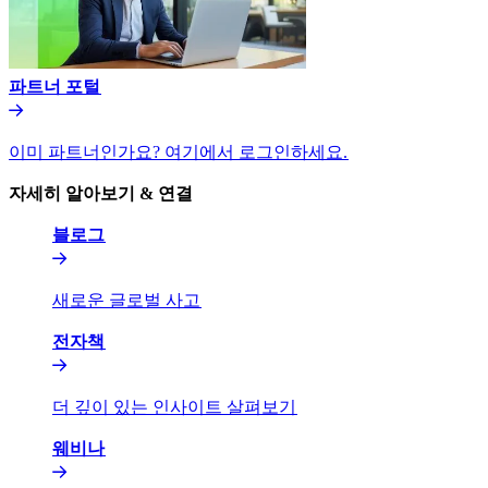
파트너 포털​​
이미 파트너인가요? 여기에서 로그인하세요.​​
자세히 알아보기 & 연결​​
블로그​​
새로운 글로벌 사고​​
전자책​​
더 깊이 있는 인사이트 살펴보기​​
웨비나​​