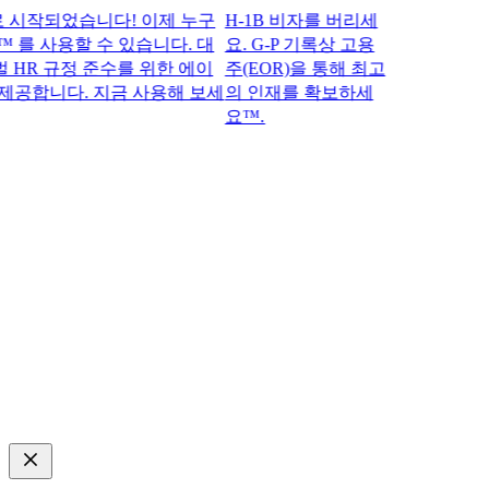
작되었습니다! 이제 누구
H-1B 비자를 버리세
 를 사용할 수 있습니다. 대
요. G-P 기록상 고용
R 규정 준수를 위한 에이
주(EOR)을 통해 최고
공합니다. 지금 사용해 보세
의 인재를 확보하세
요™.​​