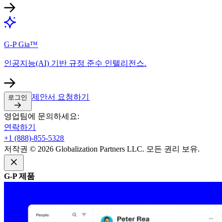
G-P Gia™​​
인공지능(AI) 기반 규정 준수 인텔리전스.​​
제안서 요청하기​​
로그인​​
영업팀에 문의하세요:​​
연락하기​​
+1 (888)-855-5328​​
저작권 © 2026 Globalization Partners LLC. 모든 권리 보유.​​
G-P 제품​​