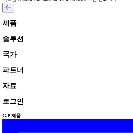
제품​​
솔루션​​
국가​​
파트너​​
자료​​
로그인​​
G-P 제품​​