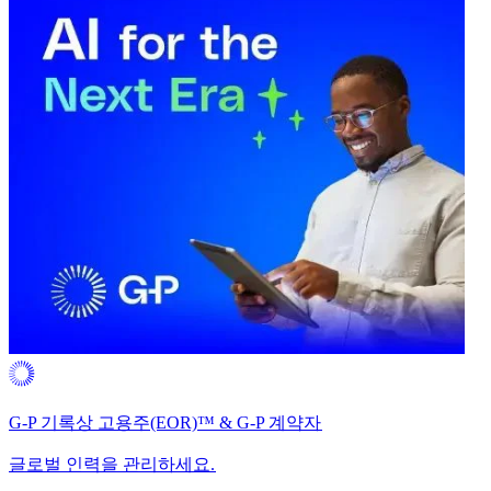
G-P 기록상 고용주(EOR)™ & G-P 계약자​​
글로벌 인력을 관리하세요.​​