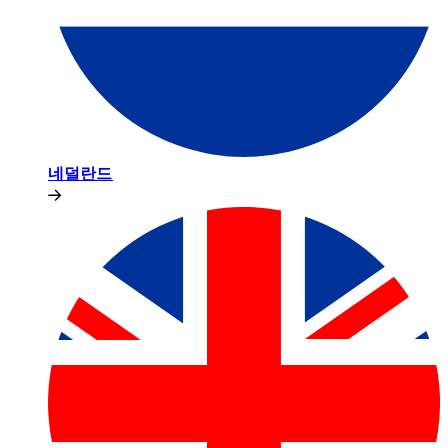
네덜란드​​