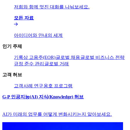
저희와 함께 멋진 대화를 나눠보세요.​​
모든 자료​​
아이디어와 안내의 세계​​
인기 주제​​
기록상 고용주(EOR)​​
글로벌 채용​​
글로벌 비즈니스 전략​​
규정 준수 관리​​
글로벌 거래​​
고객 허브​​
고객​​
사례 연구​​
옹호 프로그램​​
G-P 인공지능(AI) 지식(Knowledge) 허브​​
AI가 미래의 업무를 어떻게 변화시키는지 알아보세요.​​