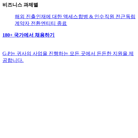
비즈니스 과제별​​
해외 진출​​
인재에 대한 액세스​​
합병 & 인수​​
직원 전근​​
독립
계약자 전환​​
엔티티 종료​​
180+ 국가에서 채용하기​​
G-P는 귀사의 사업을 진행하는 모든 곳에서 든든한 지원을 제
공합니다.​​