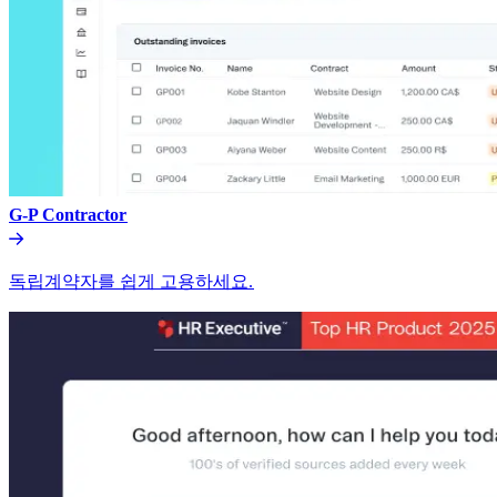
G-P Contractor​​
독립계약자를 쉽게 고용하세요.​​