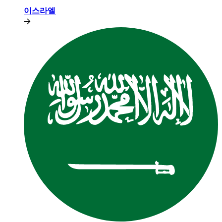
이스라엘​​