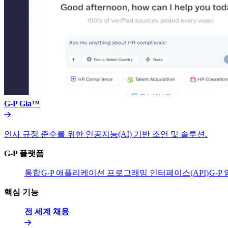
G-P Gia™​​
인사 규정 준수를 위한 인공지능(AI) 기반 조언 및 솔루션.​​
G-P 플랫폼​​
통합​​
G-P 애플리케이션 프로그래밍 인터페이스(API)​​
G-P
핵심 기능​​
전 세계 채용​​