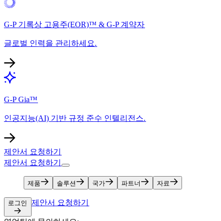
G-P 기록상 고용주(EOR)™ & G-P 계약자​​
글로벌 인력을 관리하세요.​​
G-P Gia™​​
인공지능(AI) 기반 규정 준수 인텔리전스.​​
제안서 요청하기​​
제안서 요청하기​​
제품​​
솔루션​​
국가​​
파트너​​
자료​​
제안서 요청하기​​
로그인​​