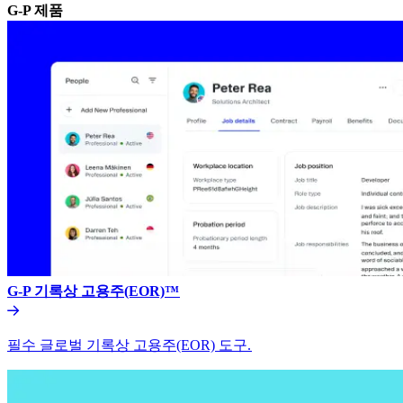
G-P 제품​​
G-P 기록상 고용주(EOR)™​​
필수 글로벌 기록상 고용주(EOR) 도구.​​