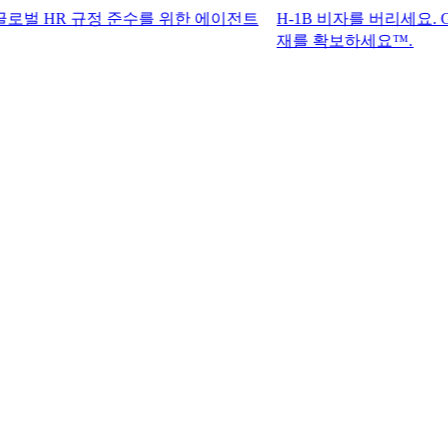
R 규정 준수를 위한 에이전트
H-1B 비자를 버리세요. G-P 기록상
재를 확보하세요™.​​