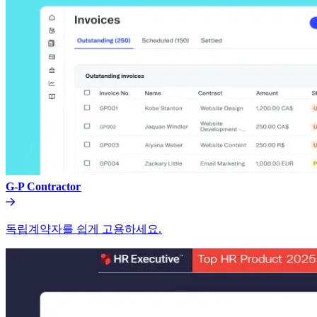
G-P Contractor​​
독립계약자를 쉽게 고용하세요.​​