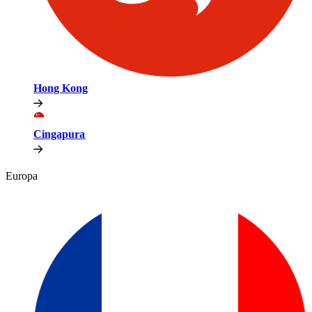
Hong Kong​​
Cingapura​​
Europa​​