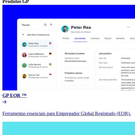
Produtos GP​​
GP EOR ™​​
Ferramentas essenciais para Empregador Global Registrado (EOR).​​