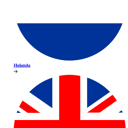
Holanda​​