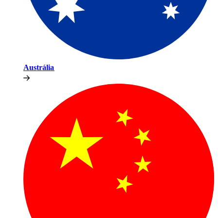
Austrália​​