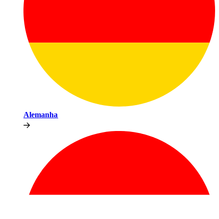
Alemanha​​