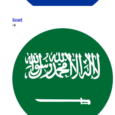
Israel​​