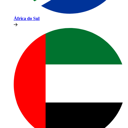
África do Sul​​