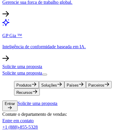
Gerencie sua força de trabalho global.​​
GP Gia ™​​
Inteligência de conformidade baseada em IA.​​
Solicite uma proposta​​
Solicite uma proposta​​
Produtos​​
Soluções​​
Países​​
Parceiros​​
Recursos​​
Solicite uma proposta​​
Entrar​​
Contate o departamento de vendas:​​
Entre em contato​​
+1 (888)-855-5328​​