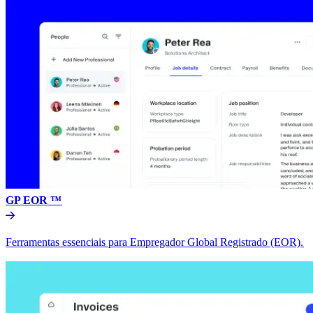
GP EOR ™​​
Ferramentas essenciais para Empregador Global Registrado (EOR).​​