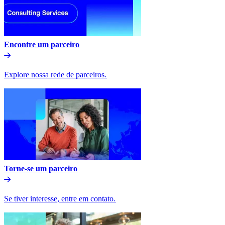
Encontre um parceiro​​
Explore nossa rede de parceiros.​​
Torne-se um parceiro​​
Se tiver interesse, entre em contato.​​