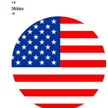
México​​