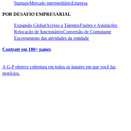
Startups​​
Mercado intermediário​​
Empresa​​
POR DESAFIO EMPRESARIAL​​
Expansão Global​​
Acesso a Talentos​​
Fusões e Aquisições​​
Relocação de funcionários​​
Conversão de Contratante​​
Encerramento das atividades da entidade​​
Contrate em 180+ países​​
A G-P oferece cobertura em todos os lugares em que você faz
negócios.​​