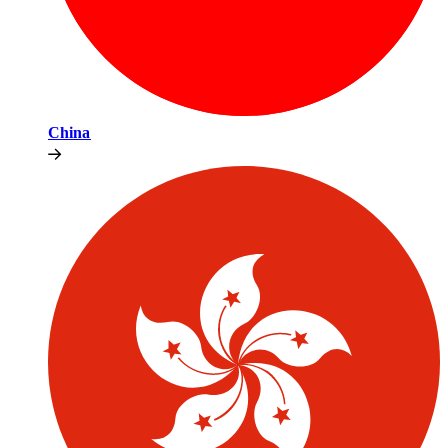
China​​