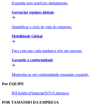
Expanda seus negócios globalmente.​​
Gerenciar equipes globais​​
Simplificar o ciclo de vida do emprego.​​
Mobilidade Global​​
Faça com que cada mudança seja um sucesso.​​
Garantir a conformidade​​
Mantenha-se em conformidade enquanto expande.​​
Por EQUIPE​​
RH​​
Jurídico​​
Financiar​​
ISTO​​
Liderança​​
POR TAMANHO DA EMPRESA​​