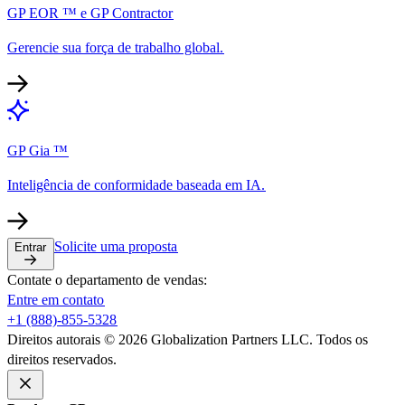
GP EOR ™ e GP Contractor​​
Gerencie sua força de trabalho global.​​
GP Gia ™​​
Inteligência de conformidade baseada em IA.​​
Solicite uma proposta​​
Entrar​​
Contate o departamento de vendas:​​
Entre em contato​​
+1 (888)-855-5328​​
Direitos autorais © 2026 Globalization Partners LLC. Todos os
direitos reservados.​​