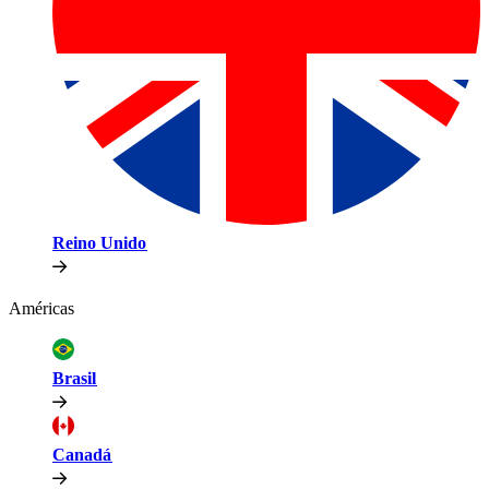
Reino Unido​​
Américas​​
Brasil​​
Canadá​​