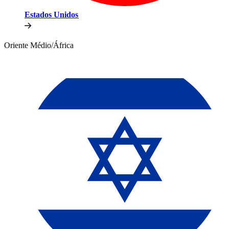
Estados Unidos​​
Oriente Médio/África​​