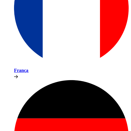
França​​