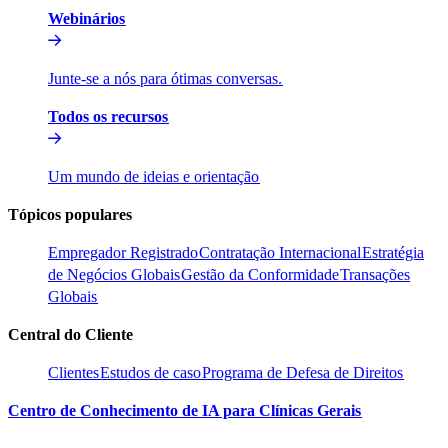
Webinários​​
Junte-se a nós para ótimas conversas.​​
Todos os recursos​​
Um mundo de ideias e orientação​​
Tópicos populares​​
Empregador Registrado​​
Contratação Internacional​​
Estratégia
de Negócios Globais​​
Gestão da Conformidade​​
Transações
Globais​​
Central do Cliente​​
Clientes​​
Estudos de caso​​
Programa de Defesa de Direitos​​
Centro de Conhecimento de IA para Clínicas Gerais​​