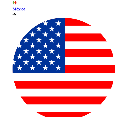
México​​