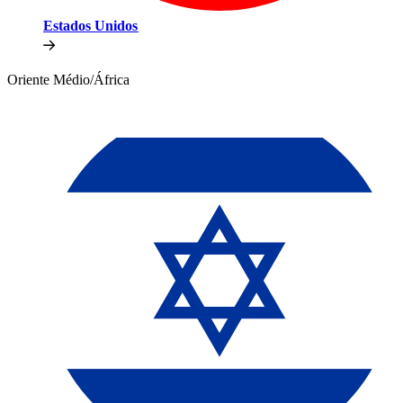
Estados Unidos​​
Oriente Médio/África​​