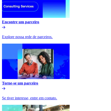
Encontre um parceiro​​
Explore nossa rede de parceiros.​​
Torne-se um parceiro​​
Se tiver interesse, entre em contato.​​