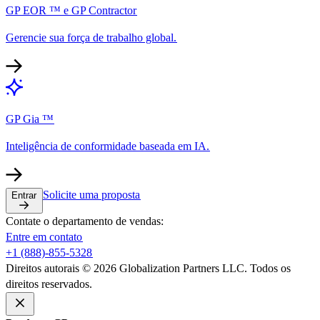
GP EOR ™ e GP Contractor​​
Gerencie sua força de trabalho global.​​
GP Gia ™​​
Inteligência de conformidade baseada em IA.​​
Solicite uma proposta​​
Entrar​​
Contate o departamento de vendas:​​
Entre em contato​​
+1 (888)-855-5328​​
Direitos autorais © 2026 Globalization Partners LLC. Todos os
direitos reservados.​​