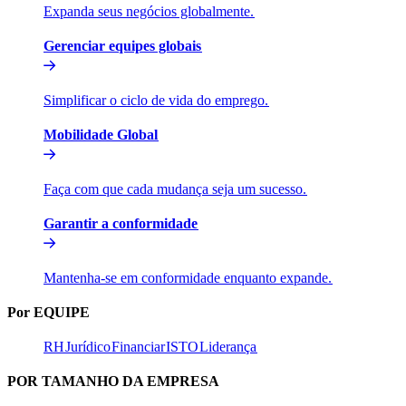
Expanda seus negócios globalmente.​​
Gerenciar equipes globais​​
Simplificar o ciclo de vida do emprego.​​
Mobilidade Global​​
Faça com que cada mudança seja um sucesso.​​
Garantir a conformidade​​
Mantenha-se em conformidade enquanto expande.​​
Por EQUIPE​​
RH​​
Jurídico​​
Financiar​​
ISTO​​
Liderança​​
POR TAMANHO DA EMPRESA​​