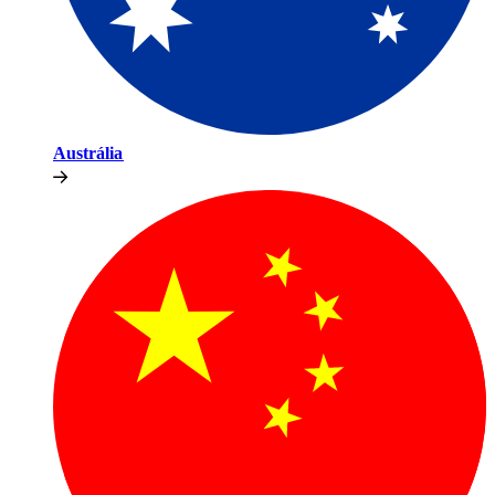
Austrália​​