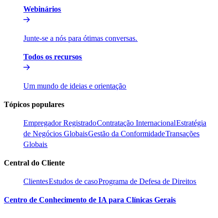
Webinários​​
Junte-se a nós para ótimas conversas.​​
Todos os recursos​​
Um mundo de ideias e orientação​​
Tópicos populares​​
Empregador Registrado​​
Contratação Internacional​​
Estratégia
de Negócios Globais​​
Gestão da Conformidade​​
Transações
Globais​​
Central do Cliente​​
Clientes​​
Estudos de caso​​
Programa de Defesa de Direitos​​
Centro de Conhecimento de IA para Clínicas Gerais​​