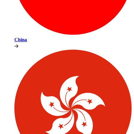
China​​