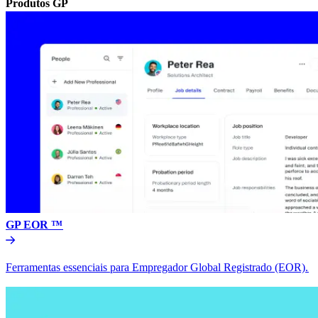
Produtos GP​​
GP EOR ™​​
Ferramentas essenciais para Empregador Global Registrado (EOR).​​