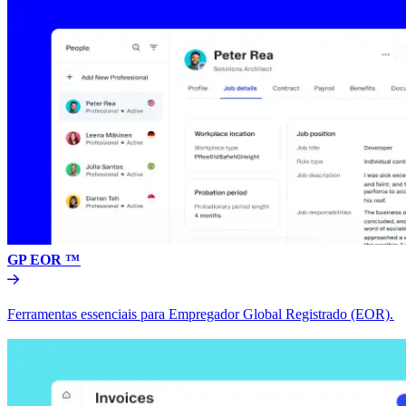
GP EOR ™​​
Ferramentas essenciais para Empregador Global Registrado (EOR).​​