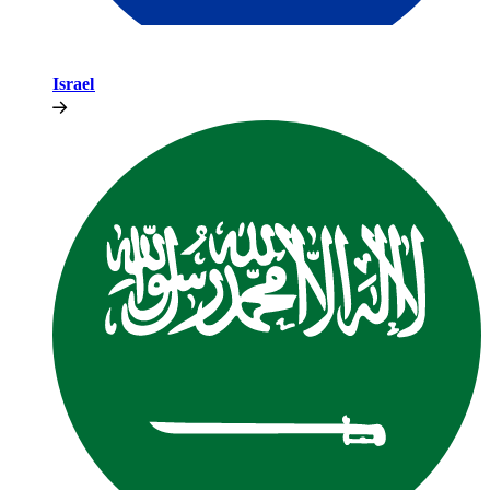
Israel​​