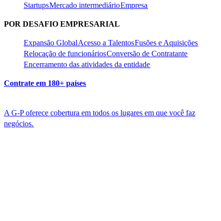
Startups​​
Mercado intermediário​​
Empresa​​
POR DESAFIO EMPRESARIAL​​
Expansão Global​​
Acesso a Talentos​​
Fusões e Aquisições​​
Relocação de funcionários​​
Conversão de Contratante​​
Encerramento das atividades da entidade​​
Contrate em 180+ países​​
A G-P oferece cobertura em todos os lugares em que você faz
negócios.​​