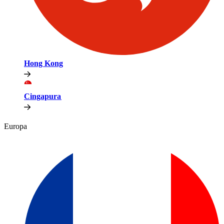
Hong Kong​​
Cingapura​​
Europa​​