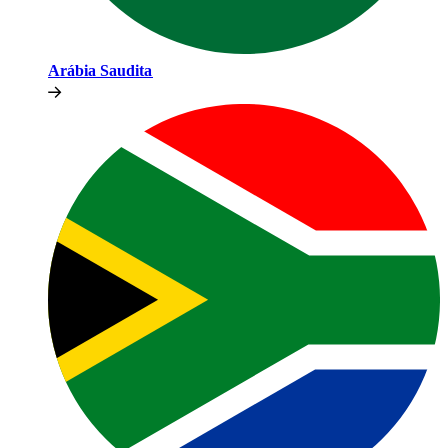
Arábia Saudita​​