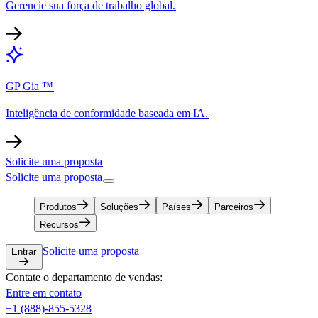
Gerencie sua força de trabalho global.​​
GP Gia ™​​
Inteligência de conformidade baseada em IA.​​
Solicite uma proposta​​
Solicite uma proposta​​
Produtos​​
Soluções​​
Países​​
Parceiros​​
Recursos​​
Solicite uma proposta​​
Entrar​​
Contate o departamento de vendas:​​
Entre em contato​​
+1 (888)-855-5328​​