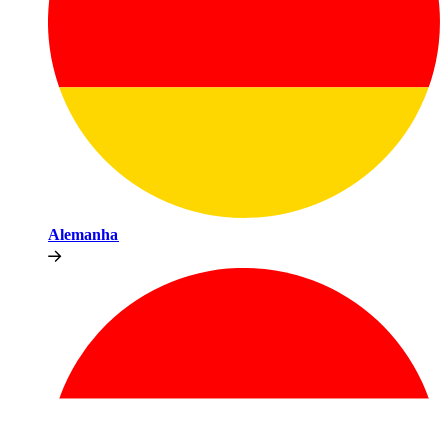
Alemanha​​