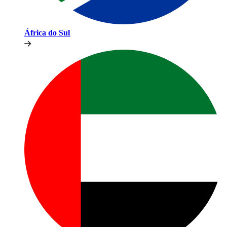
África do Sul​​