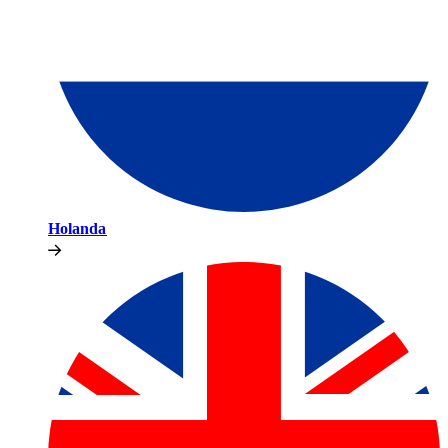
Holanda​​