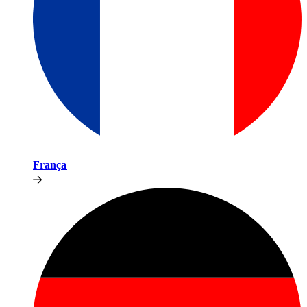
França​​