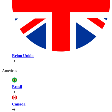
Reino Unido​​
Américas​​
Brasil​​
Canadá​​