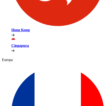
Hong Kong​​
Cingapura​​
Europa​​