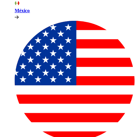
México​​