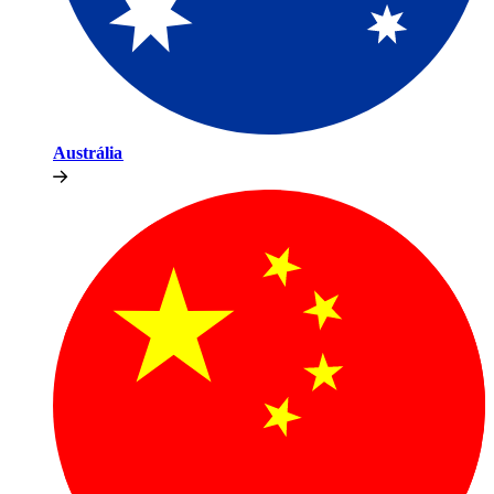
Austrália​​