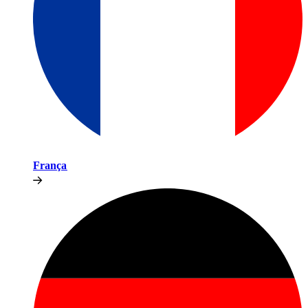
França​​