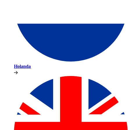
Holanda​​