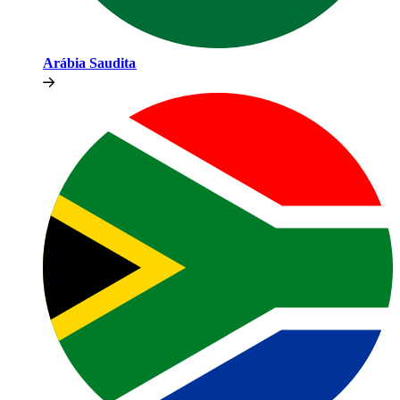
Arábia Saudita​​