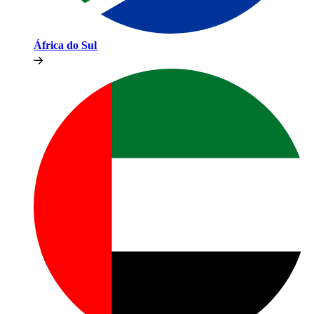
África do Sul​​