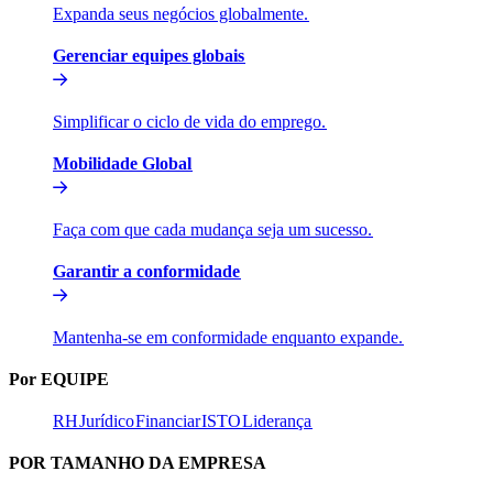
Expanda seus negócios globalmente.​​
Gerenciar equipes globais​​
Simplificar o ciclo de vida do emprego.​​
Mobilidade Global​​
Faça com que cada mudança seja um sucesso.​​
Garantir a conformidade​​
Mantenha-se em conformidade enquanto expande.​​
Por EQUIPE​​
RH​​
Jurídico​​
Financiar​​
ISTO​​
Liderança​​
POR TAMANHO DA EMPRESA​​