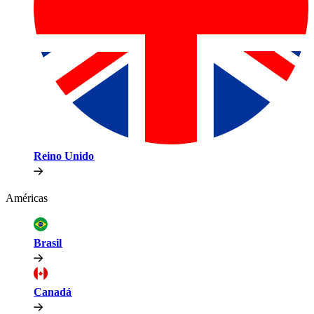
Reino Unido​​
Américas​​
Brasil​​
Canadá​​