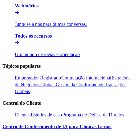
Webinários​​
Junte-se a nós para ótimas conversas.​​
Todos os recursos​​
Um mundo de ideias e orientação​​
Tópicos populares​​
Empregador Registrado​​
Contratação Internacional​​
Estratégia
de Negócios Globais​​
Gestão da Conformidade​​
Transações
Globais​​
Central do Cliente​​
Clientes​​
Estudos de caso​​
Programa de Defesa de Direitos​​
Centro de Conhecimento de IA para Clínicas Gerais​​