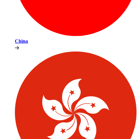
China​​