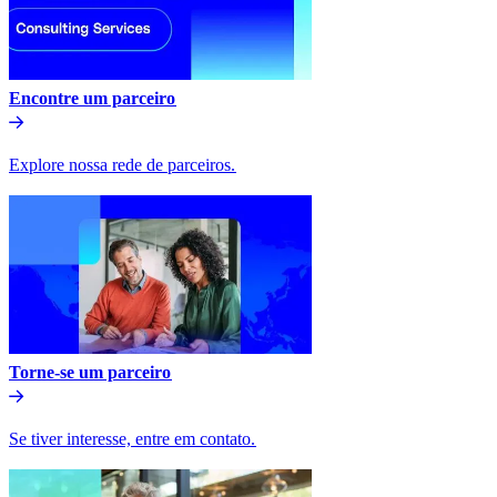
Encontre um parceiro​​
Explore nossa rede de parceiros.​​
Torne-se um parceiro​​
Se tiver interesse, entre em contato.​​