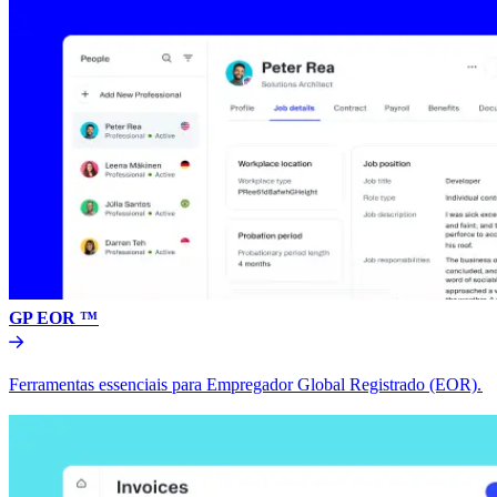
GP EOR ™​​
Ferramentas essenciais para Empregador Global Registrado (EOR).​​