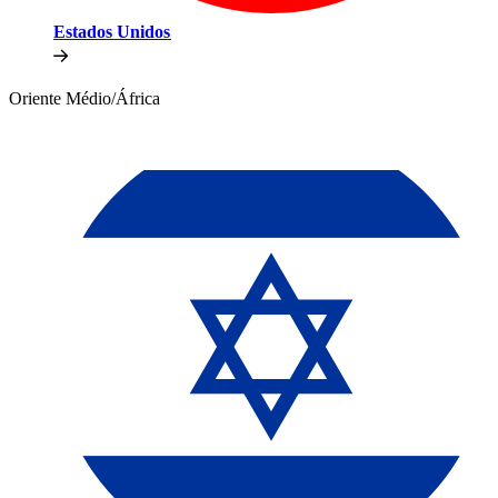
Estados Unidos​​
Oriente Médio/África​​