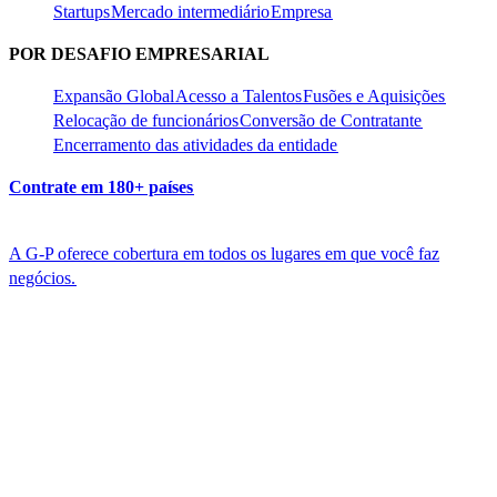
Startups​​
Mercado intermediário​​
Empresa​​
POR DESAFIO EMPRESARIAL​​
Expansão Global​​
Acesso a Talentos​​
Fusões e Aquisições​​
Relocação de funcionários​​
Conversão de Contratante​​
Encerramento das atividades da entidade​​
Contrate em 180+ países​​
A G-P oferece cobertura em todos os lugares em que você faz
negócios.​​