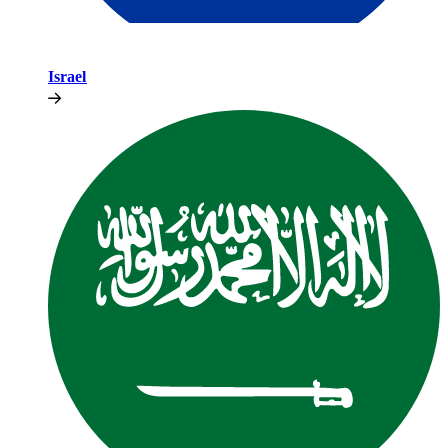
Israel​​