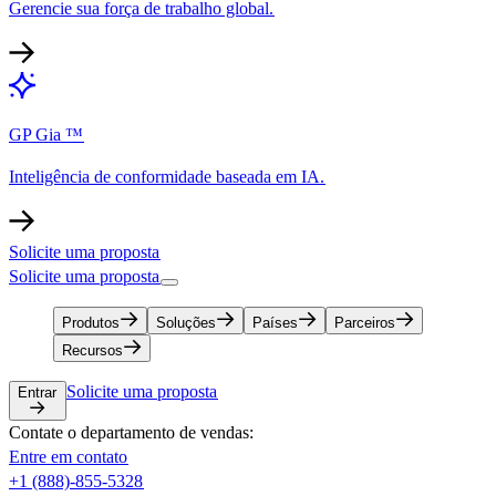
Gerencie sua força de trabalho global.​​
GP Gia ™​​
Inteligência de conformidade baseada em IA.​​
Solicite uma proposta​​
Solicite uma proposta​​
Produtos​​
Soluções​​
Países​​
Parceiros​​
Recursos​​
Solicite uma proposta​​
Entrar​​
Contate o departamento de vendas:​​
Entre em contato​​
+1 (888)-855-5328​​