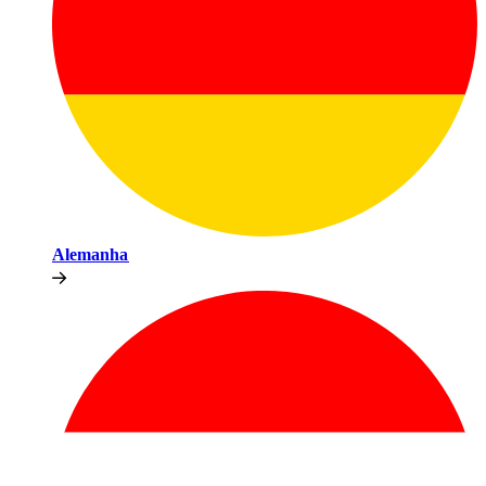
Alemanha​​