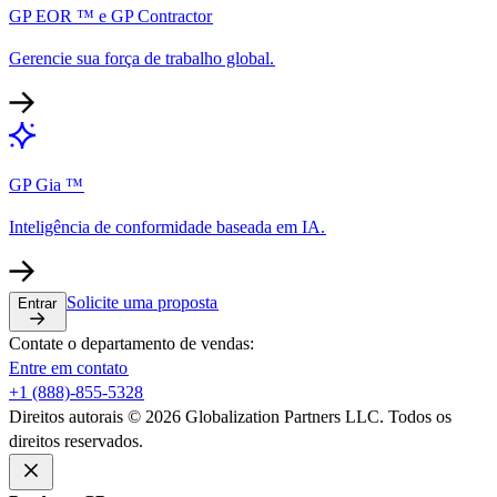
GP EOR ™ e GP Contractor​​
Gerencie sua força de trabalho global.​​
GP Gia ™​​
Inteligência de conformidade baseada em IA.​​
Solicite uma proposta​​
Entrar​​
Contate o departamento de vendas:​​
Entre em contato​​
+1 (888)-855-5328​​
Direitos autorais © 2026 Globalization Partners LLC. Todos os
direitos reservados.​​