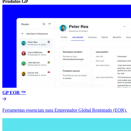
Produtos GP​​
GP EOR ™​​
Ferramentas essenciais para Empregador Global Registrado (EOR).​​