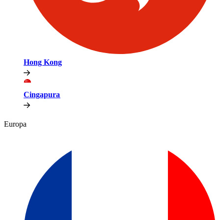
Hong Kong​​
Cingapura​​
Europa​​