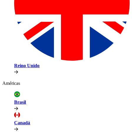
Reino Unido​​
Américas​​
Brasil​​
Canadá​​