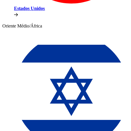
Estados Unidos​​
Oriente Médio/África​​