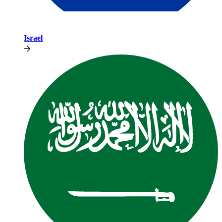
Israel​​