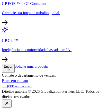
GP EOR ™ e GP Contractor​​
Gerencie sua força de trabalho global.​​
GP Gia ™​​
Inteligência de conformidade baseada em IA.​​
Solicite uma proposta​​
Entrar​​
Contate o departamento de vendas:​​
Entre em contato​​
+1 (888)-855-5328​​
Direitos autorais © 2026 Globalization Partners LLC. Todos os
direitos reservados.​​