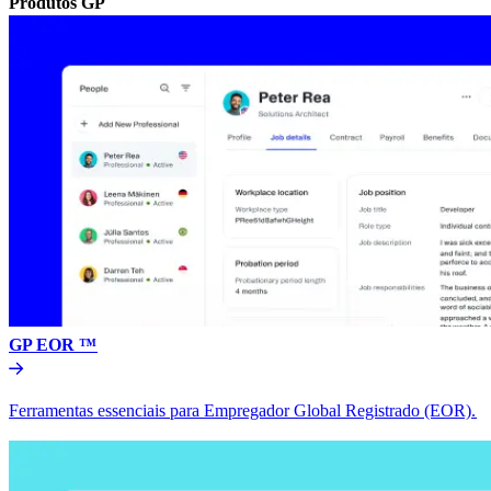
Produtos GP​​
GP EOR ™​​
Ferramentas essenciais para Empregador Global Registrado (EOR).​​