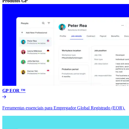
Produtos GP​​
GP EOR ™​​
Ferramentas essenciais para Empregador Global Registrado (EOR).​​