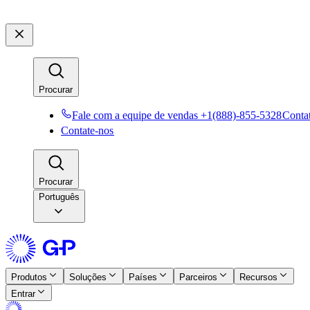
Procurar​​
Fale com a equipe de vendas +1(888)-855-5328​​
Contat
Contate-nos​​
Procurar​​
Português
Produtos​​
Soluções​​
Países​​
Parceiros​​
Recursos​​
Entrar​​