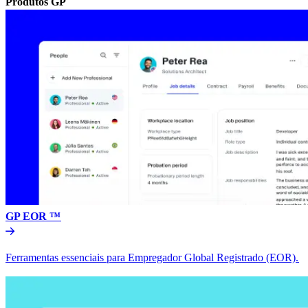
Produtos GP​​
GP EOR ™​​
Ferramentas essenciais para Empregador Global Registrado (EOR).​​