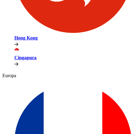
Hong Kong​​
Cingapura​​
Europa​​