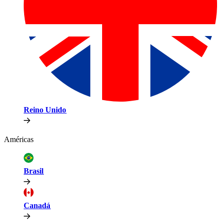
Reino Unido​​
Américas​​
Brasil​​
Canadá​​