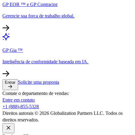
GP EOR ™ e GP Contractor​​
Gerencie sua força de trabalho global.​​
GP Gia ™​​
Inteligência de conformidade baseada em IA.​​
Solicite uma proposta​​
Entrar​​
Contate o departamento de vendas:​​
Entre em contato​​
+1 (888)-855-5328​​
Direitos autorais © 2026 Globalization Partners LLC. Todos os
direitos reservados.​​