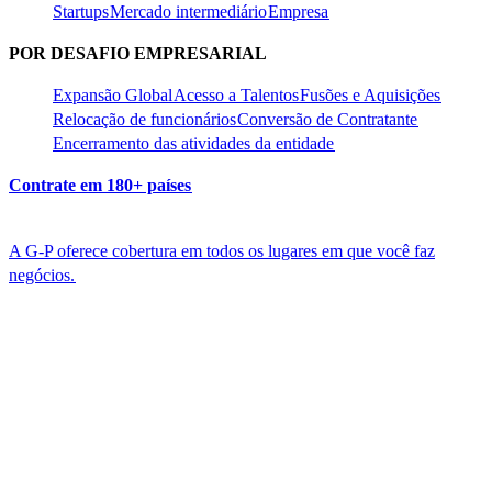
Startups​​
Mercado intermediário​​
Empresa​​
POR DESAFIO EMPRESARIAL​​
Expansão Global​​
Acesso a Talentos​​
Fusões e Aquisições​​
Relocação de funcionários​​
Conversão de Contratante​​
Encerramento das atividades da entidade​​
Contrate em 180+ países​​
A G-P oferece cobertura em todos os lugares em que você faz
negócios.​​