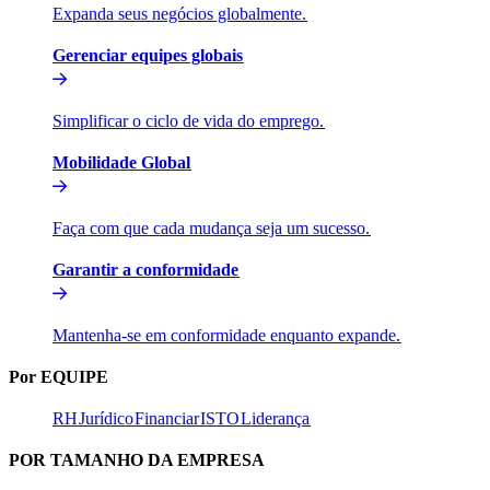
Expanda seus negócios globalmente.​​
Gerenciar equipes globais​​
Simplificar o ciclo de vida do emprego.​​
Mobilidade Global​​
Faça com que cada mudança seja um sucesso.​​
Garantir a conformidade​​
Mantenha-se em conformidade enquanto expande.​​
Por EQUIPE​​
RH​​
Jurídico​​
Financiar​​
ISTO​​
Liderança​​
POR TAMANHO DA EMPRESA​​