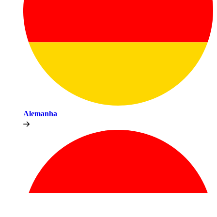
Alemanha​​