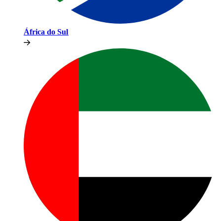
África do Sul​​