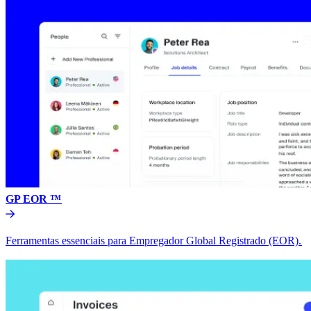
GP EOR ™​​
Ferramentas essenciais para Empregador Global Registrado (EOR).​​