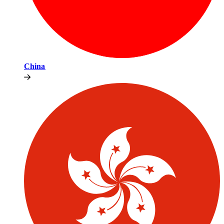
China​​