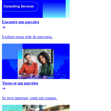
Encontre um parceiro​​
Explore nossa rede de parceiros.​​
Torne-se um parceiro​​
Se tiver interesse, entre em contato.​​