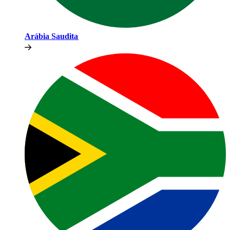
Arábia Saudita​​