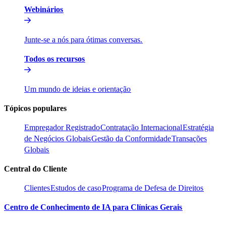
Webinários​​
Junte-se a nós para ótimas conversas.​​
Todos os recursos​​
Um mundo de ideias e orientação​​
Tópicos populares​​
Empregador Registrado​​
Contratação Internacional​​
Estratégia
de Negócios Globais​​
Gestão da Conformidade​​
Transações
Globais​​
Central do Cliente​​
Clientes​​
Estudos de caso​​
Programa de Defesa de Direitos​​
Centro de Conhecimento de IA para Clínicas Gerais​​