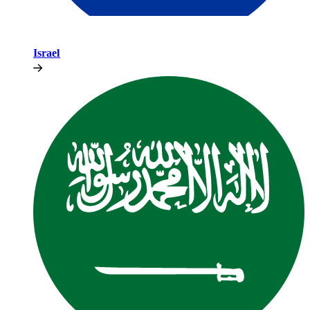
Israel​​