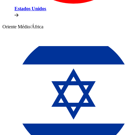
Estados Unidos​​
Oriente Médio/África​​