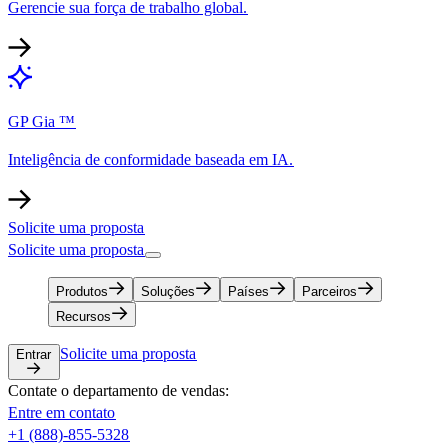
Gerencie sua força de trabalho global.​​
GP Gia ™​​
Inteligência de conformidade baseada em IA.​​
Solicite uma proposta​​
Solicite uma proposta​​
Produtos​​
Soluções​​
Países​​
Parceiros​​
Recursos​​
Solicite uma proposta​​
Entrar​​
Contate o departamento de vendas:​​
Entre em contato​​
+1 (888)-855-5328​​