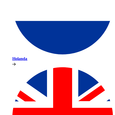
Holanda​​