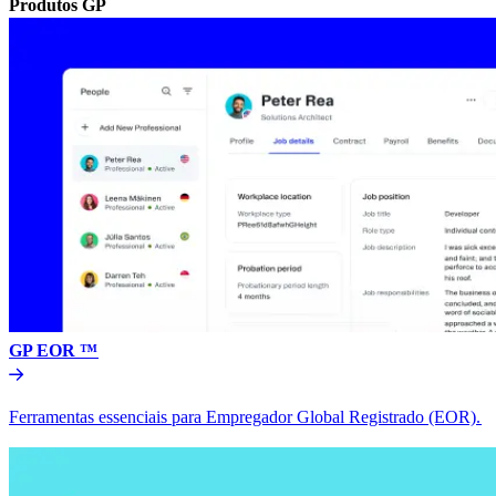
Produtos GP​​
GP EOR ™​​
Ferramentas essenciais para Empregador Global Registrado (EOR).​​