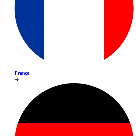
França​​