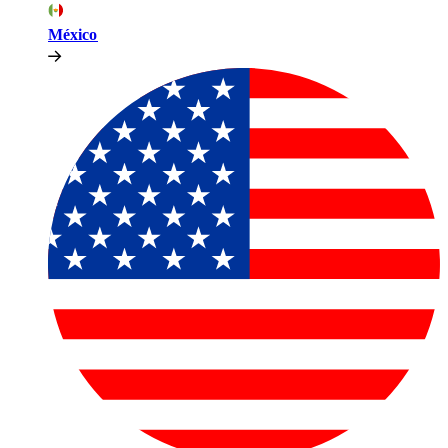
México​​