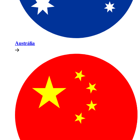
Austrália​​