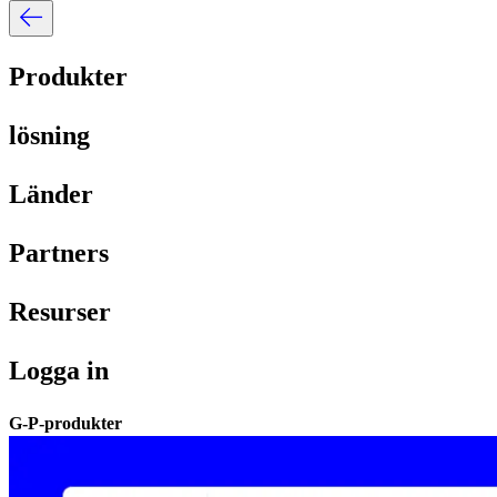
Produkter​​
lösning​​
Länder​​
Partners​​
Resurser​​
Logga in​​
G-P-produkter​​