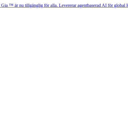
 nu tillgänglig för alla. Levererar agentbaserad AI för global HR-efterle