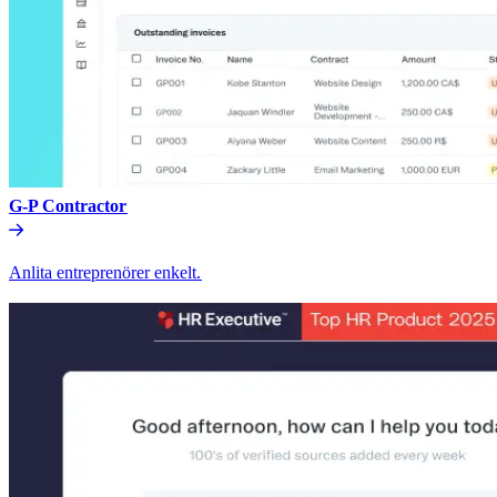
G-P Contractor​​
Anlita entreprenörer enkelt.​​