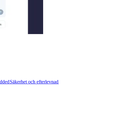
ded​​
Säkerhet och efterlevnad​​