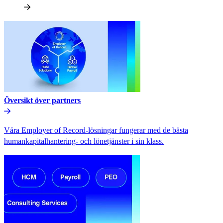
Översikt över partners​​
Våra Employer of Record-lösningar fungerar med de bästa
humankapitalhantering- och lönetjänster i sin klass.​​