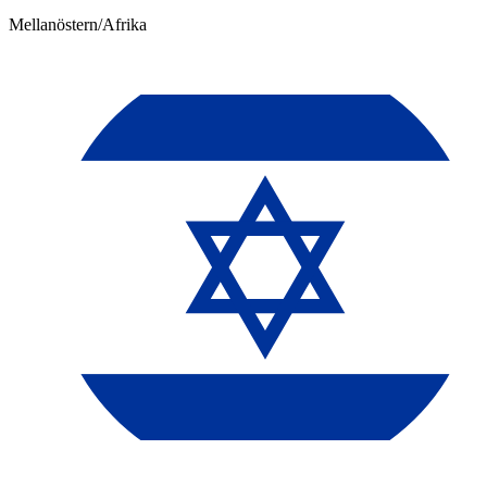
Mellanöstern/Afrika​​