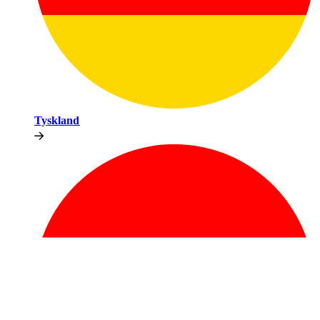
Tyskland​​