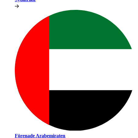
Förenade Arabemiraten​​