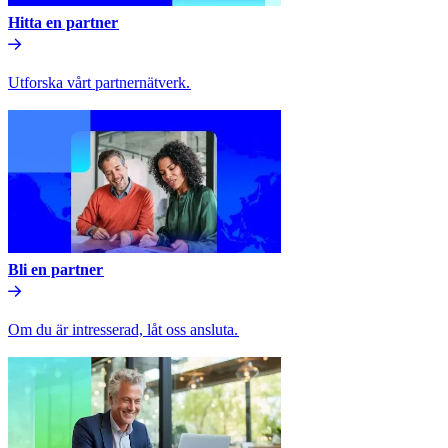
Hitta en partner​​
Utforska vårt partnernätverk.​​
Bli en partner​​
Om du är intresserad, låt oss ansluta.​​