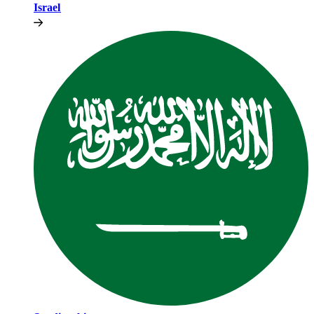
Israel​​