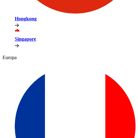
Hongkong​​
Singapore​​
Europa​​