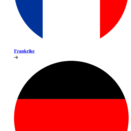
Frankrike​​