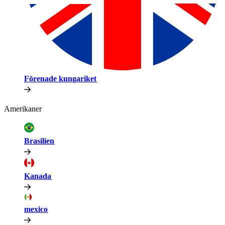
Förenade kungariket​​
Amerikaner​​
Brasilien​​
Kanada​​
mexico​​