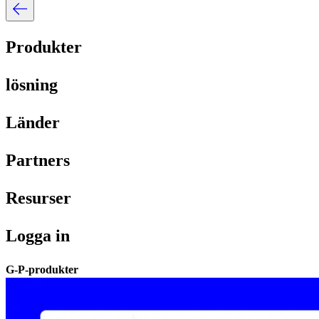
Produkter​​
lösning​​
Länder​​
Partners​​
Resurser​​
Logga in​​
G-P-produkter​​