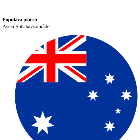
Populära platser​​
Asien-Stillahavsområdet​​