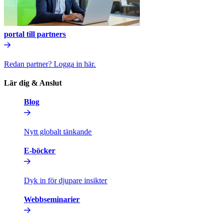
portal till partners​​
Redan partner? Logga in här.​​
Lär dig & Anslut​​
Blog​​
Nytt globalt tänkande​​
E-böcker​​
Dyk in för djupare insikter​​
Webbseminarier​​