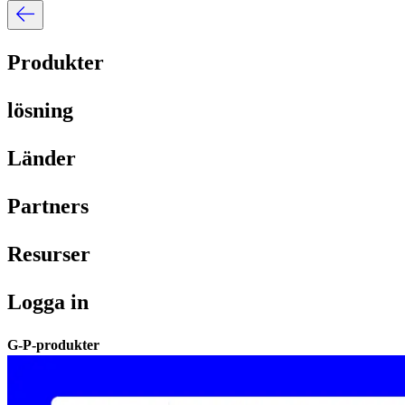
Produkter​​
lösning​​
Länder​​
Partners​​
Resurser​​
Logga in​​
G-P-produkter​​