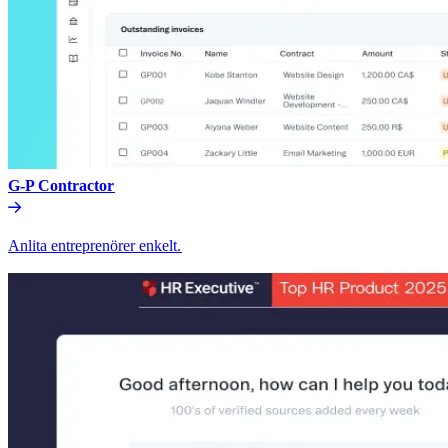
G-P Contractor​​
Anlita entreprenörer enkelt.​​