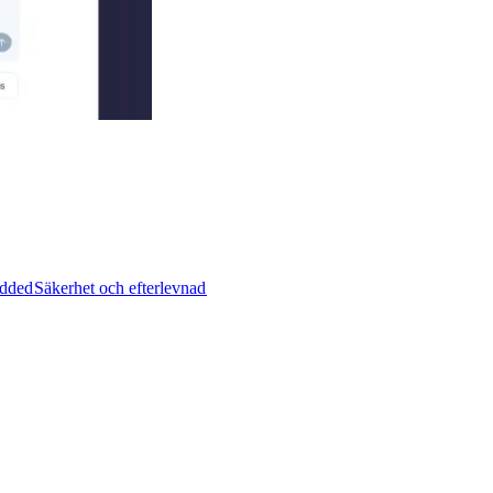
ded​​
Säkerhet och efterlevnad​​