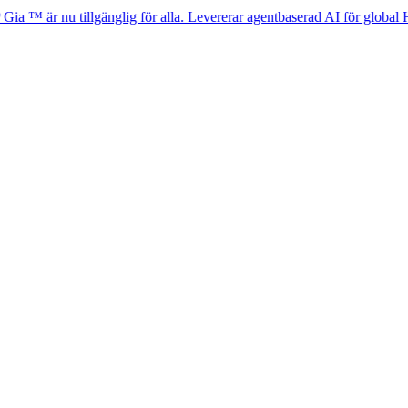
u tillgänglig för alla. Levererar agentbaserad AI för global HR-efterlev